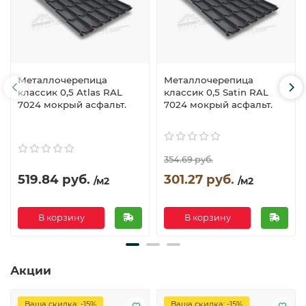
Металлочерепица
Металлочерепица
классик 0,5 Atlas RAL
классик 0,5 Satin RAL
7024 мокрый асфальт.
7024 мокрый асфальт.
354.69 руб.
519.84 руб.
301.27 руб.
/м2
/м2
В корзину
В корзину
Акции
Ваша скидка: -15%
Ваша скидка: -15%