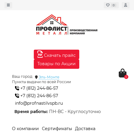
0
Скачать прайс
Товары по Акции
Ваш город:
Эль-Монте
0
Пункты выдачи по всей России
+7 (812) 244-86-57
+7 (812) 244-86-57
info@profnastilvspb.ru
Время работы:
ПН-ВС - Круглосуточно
О компании
Сертификаты
Доставка