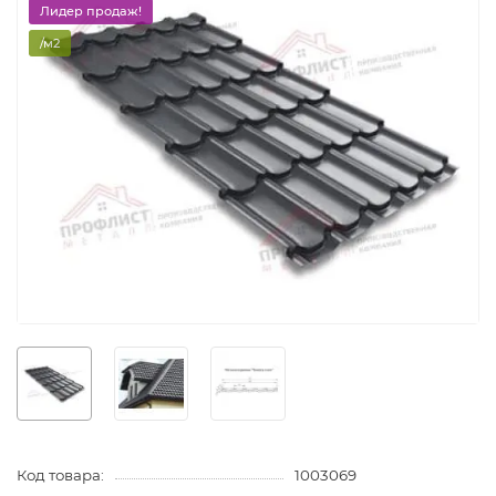
Лидер продаж!
/м2
Код товара:
1003069