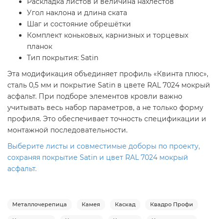
Раскладка листов и величина нахлёстов
Угол наклона и длина ската
Шаг и состояние обрешётки
Комплект коньковых, карнизных и торцевых
планок
Тип покрытия: Satin
Эта модификация объединяет профиль «Квинта плюс»,
сталь 0,5 мм и покрытие Satin в цвете RAL 7024 мокрый
асфальт. При подборе элементов кровли важно
учитывать весь набор параметров, а не только форму
профиля. Это обеспечивает точность спецификации и
монтажной последовательности.
Выберите листы и совместимые доборы по проекту,
сохраняя покрытие Satin и цвет RAL 7024 мокрый
асфальт.
Металлочерепица
Камея
Каскад
Квадро Профи