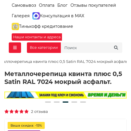
Самовывоз
Оплата
Блог
Отзывы покупателей
Галерея
Консультация в MAX
Тинькофф кредитование
Наши контакты и адреса
Все категории
таллочерепица квинта плюс 0,5 Satin RAL 7024 мокрый асфальт.
Металлочерепица квинта плюс 0,5
Satin RAL 7024 мокрый асфальт.
2 отзыва
Ваша скидка: -15%