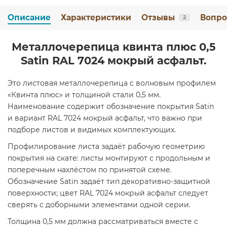
Описание
Характеристики
Отзывы
Вопро
2
Металлочерепица квинта плюс 0,5
Satin RAL 7024 мокрый асфальт.
Это листовая металлочерепица с волновым профилем
«Квинта плюс» и толщиной стали 0,5 мм.
Наименование содержит обозначение покрытия Satin
и вариант RAL 7024 мокрый асфальт, что важно при
подборе листов и видимых комплектующих.
Профилирование листа задаёт рабочую геометрию
покрытия на скате: листы монтируют с продольным и
поперечным нахлёстом по принятой схеме.
Обозначение Satin задаёт тип декоративно-защитной
поверхности; цвет RAL 7024 мокрый асфальт следует
сверять с доборными элементами одной серии.
Толщина 0,5 мм должна рассматриваться вместе с