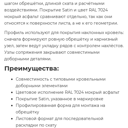
шагом обрешётки, длиной ската и расчётными
воздействиями. Покрытие Satin и цвет RAL 7024
мокрый асфальт сравнивают отдельно, так как они
относятся к поверхности листа, а не к его геометрии.
Профиль используют для покрытия наклонных кровель:
сначала формируют ровную обрешётку и карнизный
узел, затем ведут укладку рядов с контролем нахлёстов.
Узлы сопряжения закрывают совместимыми
доборными деталями.
Преимущества:
Совместимость с типовыми кровельными
доборными элементами
Цветовое исполнение RAL 7024 мокрый асфальт
Покрытие Satin, указанное в маркировке
Профилированная форма для монтажа на
обрешётку
Листовой формат для последовательной
раскладки по скату