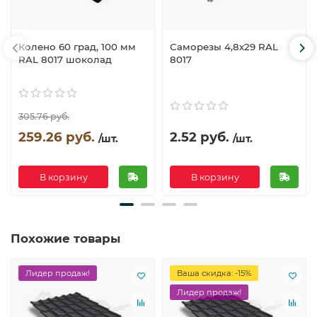
Колено 60 град, 100 мм
Саморезы 4,8х29 RAL
RAL 8017 шоколад
8017
305.76 руб.
259.26 руб.
2.52 руб.
/шт.
/шт.
В корзину
В корзину
Похожие товары
Лидер продаж!
Ваша скидка: -15%
Лидер продаж!