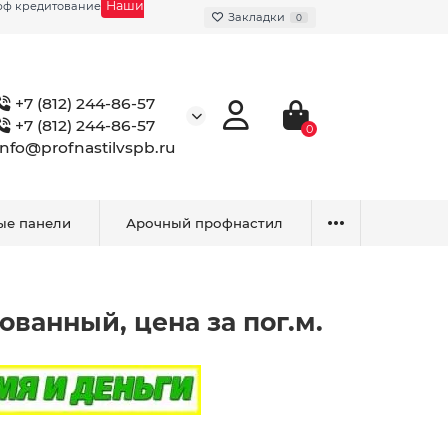
Наши
фф кредитование
Закладки
0
+7 (812) 244-86-57
+7 (812) 244-86-57
0
info@profnastilvspb.ru
ые панели
Арочный профнастил
ованный, цена за пог.м.