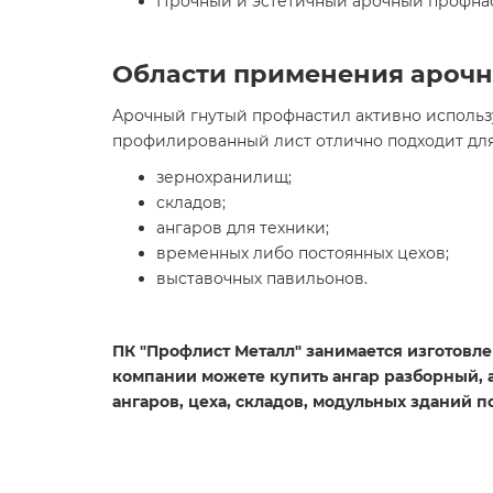
Прочный и эстетичный арочный профнас
Области применения арочн
Арочный гнутый профнастил активно использ
профилированный лист отлично подходит для
зернохранилищ;
складов;
ангаров для техники;
временных либо постоянных цехов;
выставочных павильонов.
ПК "Профлист Металл" занимается изготовле
компании можете купить ангар разборный, а
ангаров, цеха, складов, модульных зданий 