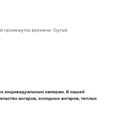
й промежуток времени. Гнутый
 по индивидуальным замерам. В нашей
льство ангаров, холодных ангаров, теплых