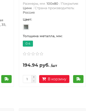
Размеры, мм:
100х80
Покрытие:
Цинк
Страна производитель:
Россия
Цвет:
ая
, 35,
Толщина металла, мм:
0.4
194.94 руб.
/шт
В корзину