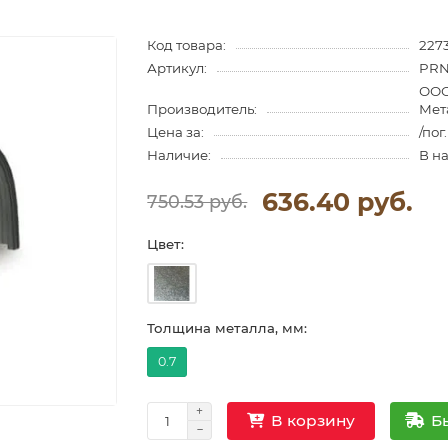
Код товара:
227
Артикул:
PRN
ООО
Производитель:
Мет
Цена за:
/пог
Наличие:
В н
636.40 руб.
750.53 руб.
Цвет:
Толщина металла, мм:
0.7
Б
В корзину