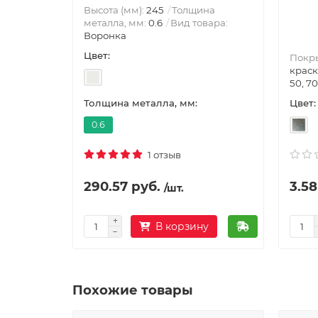
Высота (мм):
245
Толщина
металла, мм:
0.6
Вид товара:
Воронка
Цвет:
Покр
краск
50, 70
Цвет:
Толщина металла, мм:
0.6
1 отзыв
290.57 руб.
3.58
/шт.
В корзину
Похожие товары