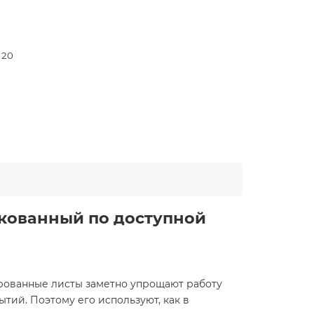
- 20
нкованный по доступной
рованные листы заметно упрощают работу
тий. Поэтому его используют, как в