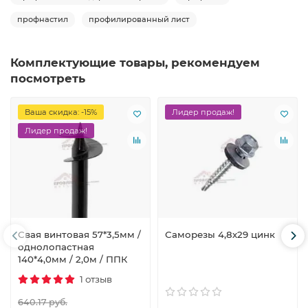
профнастил
профилированный лист
Комплектующие товары, рекомендуем
посмотреть
Ваша скидка: -15%
Лидер продаж!
Лидер продаж!
Свая винтовая 57*3,5мм /
Саморезы 4,8х29 цинк
однолопастная
140*4,0мм / 2,0м / ППК
1 отзыв
640.17 руб.