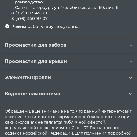
Производство:
г. Санкт-Петербург, ул. Челябинская, д. 160, лит. Б
8 (812) 603-49-30
8 (499) 450-97-07
Режим работы: круглосуточно.
Профнастил для забора
Профнастил для крыши
Элементы кровли
Водосточная система
Обращаем Ваше внимание на то, что данный интернет-сайт
носит исключительно информационный характер и ни при
каких условиях не является публичной офертой,
определяемой положениями ч. 2 ст. 437 Гражданского
кодекса Российской Федерации. Для получения подробной