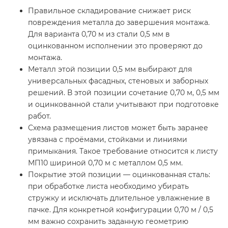
Правильное складирование снижает риск
повреждения металла до завершения монтажа.
Для варианта 0,70 м из стали 0,5 мм в
оцинкованном исполнении это проверяют до
монтажа.
Металл этой позиции 0,5 мм выбирают для
универсальных фасадных, стеновых и заборных
решений. В этой позиции сочетание 0,70 м, 0,5 мм
и оцинкованной стали учитывают при подготовке
работ.
Схема размещения листов может быть заранее
увязана с проёмами, стойками и линиями
примыкания. Такое требование относится к листу
МП10 шириной 0,70 м с металлом 0,5 мм.
Покрытие этой позиции — оцинкованная сталь:
при обработке листа необходимо убирать
стружку и исключать длительное увлажнение в
пачке. Для конкретной конфигурации 0,70 м / 0,5
мм важно сохранить заданную геометрию