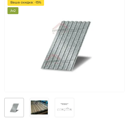
Ваша скидка: -15%
/м2