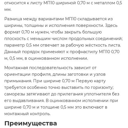
относится к листу МП10 шириной 0,70 м с металлом 0,5
мм.
Разница между вариантами МП10 складывается из
ширины, толщины и исполнения поверхности. Здесь
формат 0,70 м нужен, чтобы закрыть большую
плоскость с меньшим числом продольных соединений;
параметр 0,5 мм отвечает за рабочую жёсткость листа.
Данный порядок применяют к профнастилу МП10 0,70
м, 0,5 мм, в оцинкованном исполнении.
Монтажная последовательность зависит от
ориентации профиля, длины заготовки и узлов
примыкания. При ширине 0,70 м Первую карту
требуется особенно точно выставить по горизонту;
саморезы затягивают до прилегания уплотнителя без
его выдавливания. В оцинкованном исполнении при
ширине 0,70 м и толщине 0,5 мм это включают в
монтажный контроль.
Преимущества