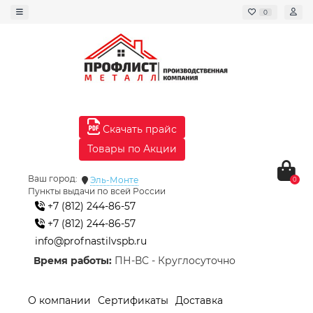
0
Скачать прайс
Товары по Акции
Ваш город:
Эль-Монте
0
Пункты выдачи по всей России
+7 (812) 244-86-57
+7 (812) 244-86-57
info@profnastilvspb.ru
Время работы:
ПН-ВС - Круглосуточно
О компании
Сертификаты
Доставка