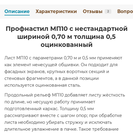
Описание
Характеристики
Отзывы
Вопро
2
Профнастил МП10 с нестандартной
шириной 0,70 м толщина 0,5
оцинкованный
Лист МП10 с параметрами 0,70 м и 0,5 мм применяют
как элемент ненесущей обшивки. Он подходит для
фасадных экранов, крупных воротных секций и
стеновых фрагментов, а в данной позиции
используется оцинкованная сталь.
Продольный рельеф МП10 добавляет листу жёсткость
по длине, но несущую работу принимает
подготовленный каркас. Толщину 0,5 мм
рассматривают вместе с шагом опор; при обработке
листа необходимо убирать стружку и исключать
длительное увлажнение в пачке. Такое требование