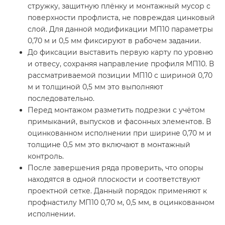
стружку, защитную плёнку и монтажный мусор с
поверхности профлиста, не повреждая цинковый
слой. Для данной модификации МП10 параметры
0,70 м и 0,5 мм фиксируют в рабочем задании.
До фиксации выставить первую карту по уровню
и отвесу, сохраняя направление профиля МП10. В
рассматриваемой позиции МП10 с шириной 0,70
м и толщиной 0,5 мм это выполняют
последовательно.
Перед монтажом разметить подрезки с учётом
примыканий, выпусков и фасонных элементов. В
оцинкованном исполнении при ширине 0,70 м и
толщине 0,5 мм это включают в монтажный
контроль.
После завершения ряда проверить, что опоры
находятся в одной плоскости и соответствуют
проектной сетке. Данный порядок применяют к
профнастилу МП10 0,70 м, 0,5 мм, в оцинкованном
исполнении.