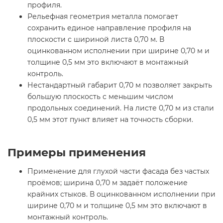
профиля.
Рельефная геометрия металла помогает
сохранить единое направление профиля на
плоскости с шириной листа 0,70 м. В
оцинкованном исполнении при ширине 0,70 м и
толщине 0,5 мм это включают в монтажный
контроль.
Нестандартный габарит 0,70 м позволяет закрыть
большую плоскость с меньшим числом
продольных соединений. На листе 0,70 м из стали
0,5 мм этот пункт влияет на точность сборки.
Примеры применения
Применение для глухой части фасада без частых
проёмов; ширина 0,70 м задаёт положение
крайних стыков. В оцинкованном исполнении при
ширине 0,70 м и толщине 0,5 мм это включают в
монтажный контроль.