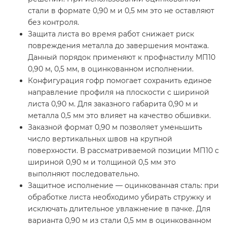
стали в формате 0,90 м и 0,5 мм это не оставляют
без контроля.
Защита листа во время работ снижает риск
повреждения металла до завершения монтажа.
Данный порядок применяют к профнастилу МП10
0,90 м, 0,5 мм, в оцинкованном исполнении.
Конфигурация гофр помогает сохранить единое
направление профиля на плоскости с шириной
листа 0,90 м. Для заказного габарита 0,90 м и
металла 0,5 мм это влияет на качество обшивки.
Заказной формат 0,90 м позволяет уменьшить
число вертикальных швов на крупной
поверхности. В рассматриваемой позиции МП10 с
шириной 0,90 м и толщиной 0,5 мм это
выполняют последовательно.
Защитное исполнение — оцинкованная сталь: при
обработке листа необходимо убирать стружку и
исключать длительное увлажнение в пачке. Для
варианта 0,90 м из стали 0,5 мм в оцинкованном