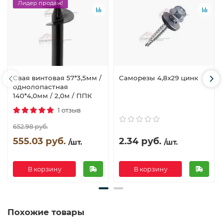
Лидер продаж!
Свая винтовая 57*3,5мм /
Саморезы 4,8х29 цинк
однолопастная
140*4,0мм / 2,0м / ППК
1 отзыв
652.98 руб.
555.03 руб.
2.34 руб.
/шт.
/шт.
В корзину
В корзину
Похожие товары