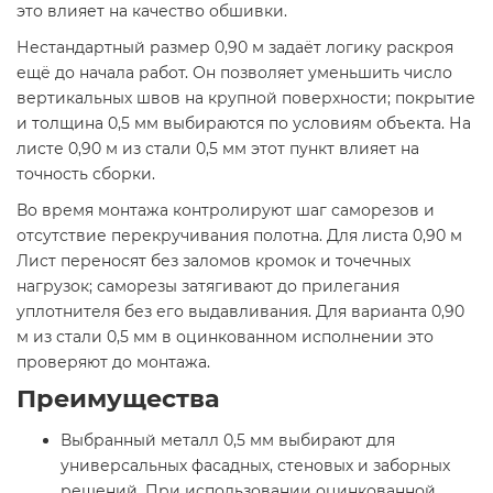
это влияет на качество обшивки.
Нестандартный размер 0,90 м задаёт логику раскроя
ещё до начала работ. Он позволяет уменьшить число
вертикальных швов на крупной поверхности; покрытие
и толщина 0,5 мм выбираются по условиям объекта. На
листе 0,90 м из стали 0,5 мм этот пункт влияет на
точность сборки.
Во время монтажа контролируют шаг саморезов и
отсутствие перекручивания полотна. Для листа 0,90 м
Лист переносят без заломов кромок и точечных
нагрузок; саморезы затягивают до прилегания
уплотнителя без его выдавливания. Для варианта 0,90
м из стали 0,5 мм в оцинкованном исполнении это
проверяют до монтажа.
Преимущества
Выбранный металл 0,5 мм выбирают для
универсальных фасадных, стеновых и заборных
решений. При использовании оцинкованной