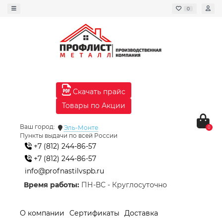
0
Скачать прайс
Товары по Акции
Ваш город:
Эль-Монте
0
Пункты выдачи по всей России
+7 (812) 244-86-57
+7 (812) 244-86-57
info@profnastilvspb.ru
Время работы:
ПН-ВС - Круглосуточно
О компании
Сертификаты
Доставка