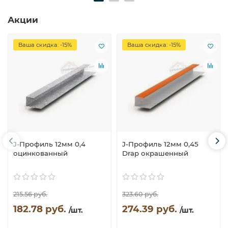
Акции
Ваша скидка: -15%
Ваша скидка: -15%
J-Профиль 12мм 0,4
J-Профиль 12мм 0,45
оцинкованный
Drap окрашенный
215.56 руб.
323.60 руб.
182.78 руб.
274.39 руб.
/шт.
/шт.