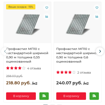
Ваша скидка: -15%
Профнастил МП10 с
Профнастил МП10 с
нестандартной шириной
нестандартной шириной
0,90 м толщина 0,55
0,90 м толщина 0,6
оцинкованный
оцинкованный
4 отзыва
2 отзыва
258.03 руб.
218.80 руб.
240.07 руб.
/м2
/м2
В корзину
В корзину