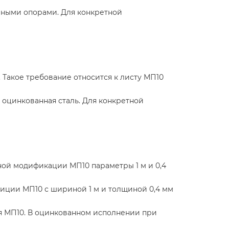
рными опорами. Для конкретной
 Такое требование относится к листу МП10
 оцинкованная сталь. Для конкретной
нной модификации МП10 параметры 1 м и 0,4
иции МП10 с шириной 1 м и толщиной 0,4 мм
ля МП10. В оцинкованном исполнении при