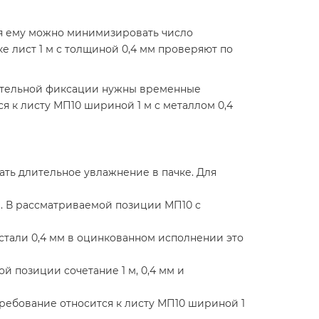
аря ему можно минимизировать число
е лист 1 м с толщиной 0,4 мм проверяют по
чательной фиксации нужны временные
я к листу МП10 шириной 1 м с металлом 0,4
ать длительное увлажнение в пачке. Для
м. В рассматриваемой позиции МП10 с
стали 0,4 мм в оцинкованном исполнении это
 позиции сочетание 1 м, 0,4 мм и
ребование относится к листу МП10 шириной 1