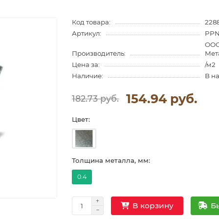
Код товара:
228
Артикул:
PPN
ООО
Производитель:
Мет
Цена за:
/м2
Наличие:
В н
154.94 руб.
182.73 руб.
Цвет:
Толщина металла, мм:
0.4
Б
В корзину