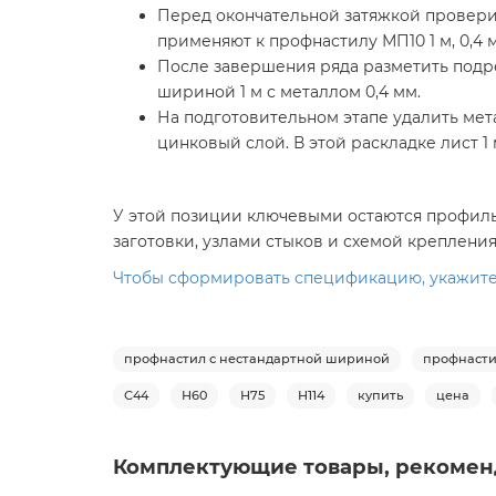
Перед окончательной затяжкой проверит
применяют к профнастилу МП10 1 м, 0,4
После завершения ряда разметить подре
шириной 1 м с металлом 0,4 мм.
На подготовительном этапе удалить мет
цинковый слой. В этой раскладке лист 1
У этой позиции ключевыми остаются профиль 
заготовки, узлами стыков и схемой крепления
Чтобы сформировать спецификацию, укажите п
профнастил с нестандартной шириной
профнасти
С44
Н60
Н75
Н114
купить
цена
Комплектующие товары, рекомен