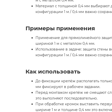
м с металлом 0,4 мм.
Материал с толщиной 0,4 мм выбирают 
конфигурации 1 м / 0,4 мм важно сохра
Примеры применения
Применение для прямолинейного защитно
шириной 1 м с металлом 0,4 мм.
Использование в задаче: защита стены 
конфигурации 1 м / 0,4 мм важно сохра
Как использовать
До фиксации крепёж располагать только 
мм фиксируют в рабочем задании.
Перед монтажом крепёж не смещают сли
это выполняют последовательно.
При обработке кромок выставить перву
ширине 1 м и толщине 0,4 мм это включ