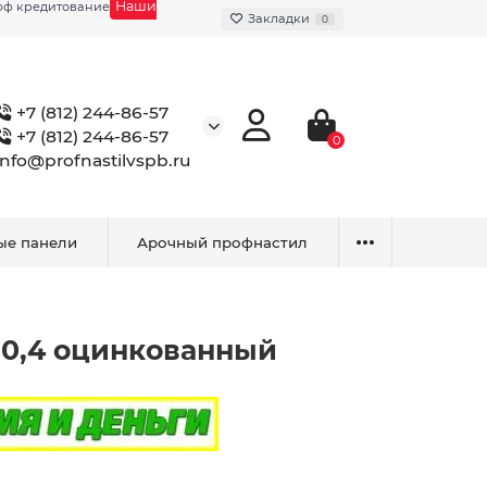
Наши
фф кредитование
Закладки
0
+7 (812) 244-86-57
+7 (812) 244-86-57
0
info@profnastilvspb.ru
ые панели
Арочный профнастил
 0,4 оцинкованный