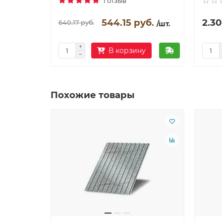
1 отзыв
544.15 руб.
2.30
640.17 руб.
/шт.
В корзину
Похожие товары