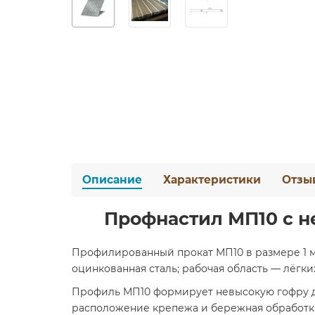
Описание
Характеристики
Отзы
Профнастил МП10 с н
Профилированный прокат МП10 в размере 1 м
оцинкованная сталь; рабочая область — лёгк
Профиль МП10 формирует невысокую гофру дл
расположение крепежа и бережная обработка