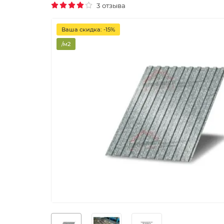
3 отзыва
Ваша скидка: -15%
/м2