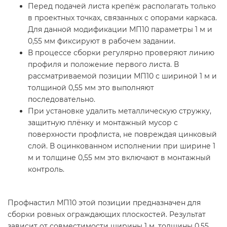
Перед подачей листа крепёж располагать только
в проектных точках, связанных с опорами каркаса.
Для данной модификации МП10 параметры 1 м и
0,55 мм фиксируют в рабочем задании.
В процессе сборки регулярно проверяют линию
профиля и положение первого листа. В
рассматриваемой позиции МП10 с шириной 1 м и
толщиной 0,55 мм это выполняют
последовательно.
При установке удалить металлическую стружку,
защитную плёнку и монтажный мусор с
поверхности профлиста, не повреждая цинковый
слой. В оцинкованном исполнении при ширине 1
м и толщине 0,55 мм это включают в монтажный
контроль.
Профнастил МП10 этой позиции предназначен для
сборки ровных ограждающих плоскостей. Результат
зависит от совместимости ширины 1 м, толщины 0,55