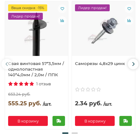
Ваша скидка: -15%
Лидер продаж!
Лидер продаж!
Свая винтовая 57*3,5мм /
Саморезы 4,8х29 цинк
однолопастная
140*4,0мм / 2,0м / ППК
1 отзыв
653.24 руб.
555.25 руб.
2.34 руб.
/шт.
/шт.
В корзину
В корзину