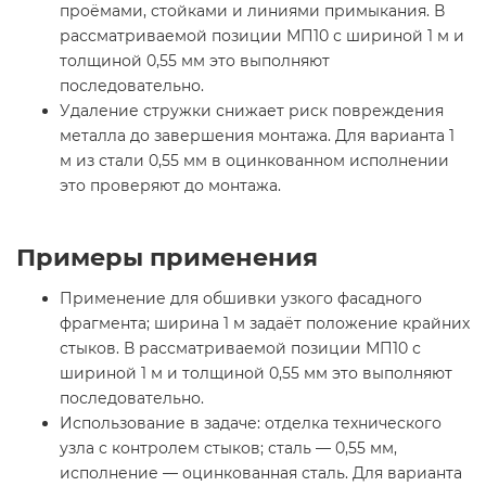
проёмами, стойками и линиями примыкания. В
рассматриваемой позиции МП10 с шириной 1 м и
толщиной 0,55 мм это выполняют
последовательно.
Удаление стружки снижает риск повреждения
металла до завершения монтажа. Для варианта 1
м из стали 0,55 мм в оцинкованном исполнении
это проверяют до монтажа.
Примеры применения
Применение для обшивки узкого фасадного
фрагмента; ширина 1 м задаёт положение крайних
стыков. В рассматриваемой позиции МП10 с
шириной 1 м и толщиной 0,55 мм это выполняют
последовательно.
Использование в задаче: отделка технического
узла с контролем стыков; сталь — 0,55 мм,
исполнение — оцинкованная сталь. Для варианта