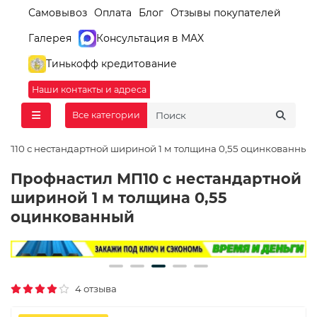
Самовывоз
Оплата
Блог
Отзывы покупателей
Галерея
Консультация в MAX
Тинькофф кредитование
Наши контакты и адреса
Все категории
МП10 с нестандартной шириной 1 м толщина 0,55 оцинкованный
Профнастил МП10 с нестандартной
шириной 1 м толщина 0,55
оцинкованный
4 отзыва