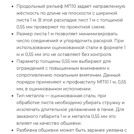
Продольный рельеф МП10 задаёт направленную
жёсткость по длине на плоскости с шириной
листа 1 м. В этой раскладке лист 1 м с толщиной
0,55 мм проверяют по проектной схеме.
Размер листа 1 м позволяет минимизировать
число соединений и упорядочить раскрой. При
использовании оцинкованной стали в формате 1
м и 0,55 мм это не оставляют без контроля.
Параметр толщины 0,55 мм выбирают для
ограждений с повышенным вниманием к
сопротивлению локальным вмятинам. Данный
порядок применяют к профнастилу МП10 1 м, 0,55
мм, в оцинкованном исполнении.
Тип металла — оцинкованная сталь: при
обработке листа необходимо убирать стружку и
исключать длительное увлажнение в пачке. Для
заказного габарита 1 м и металла 0,55 мм это
влияет на качество обшивки.
Разбивка обшивки может быть заранее увязана с