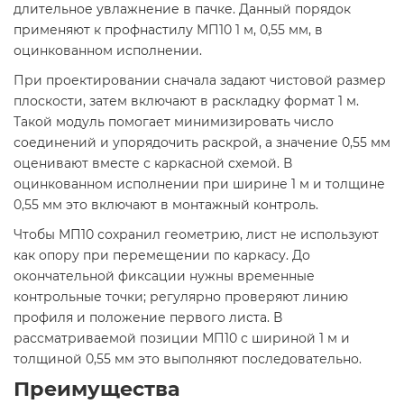
длительное увлажнение в пачке. Данный порядок
применяют к профнастилу МП10 1 м, 0,55 мм, в
оцинкованном исполнении.
При проектировании сначала задают чистовой размер
плоскости, затем включают в раскладку формат 1 м.
Такой модуль помогает минимизировать число
соединений и упорядочить раскрой, а значение 0,55 мм
оценивают вместе с каркасной схемой. В
оцинкованном исполнении при ширине 1 м и толщине
0,55 мм это включают в монтажный контроль.
Чтобы МП10 сохранил геометрию, лист не используют
как опору при перемещении по каркасу. До
окончательной фиксации нужны временные
контрольные точки; регулярно проверяют линию
профиля и положение первого листа. В
рассматриваемой позиции МП10 с шириной 1 м и
толщиной 0,55 мм это выполняют последовательно.
Преимущества