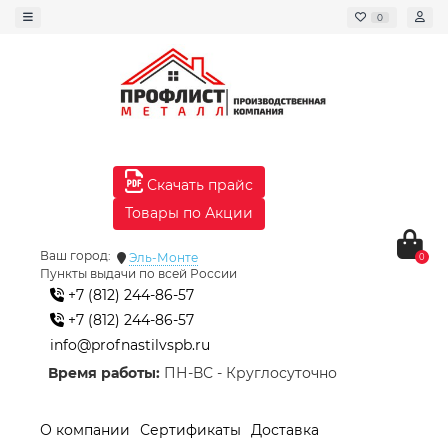
0
Скачать прайс
Товары по Акции
Ваш город:
Эль-Монте
0
Пункты выдачи по всей России
+7 (812) 244-86-57
+7 (812) 244-86-57
info@profnastilvspb.ru
Время работы:
ПН-ВС - Круглосуточно
О компании
Сертификаты
Доставка