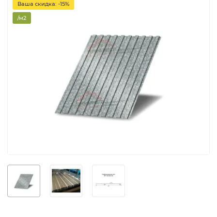
Ваша скидка: -15%
/м2