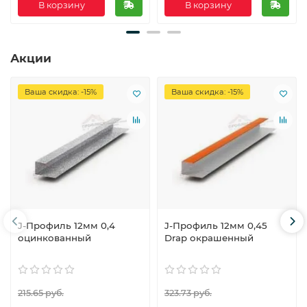
В корзину
В корзину
Акции
Ваша скидка: -15%
Ваша скидка: -15%
J-Профиль 12мм 0,4
J-Профиль 12мм 0,45
оцинкованный
Drap окрашенный
215.65 руб.
323.73 руб.