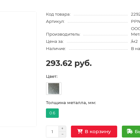
Код товара:
2292
Артикул:
PPN
ООО
Производитель:
Мет
Цена за:
/м2
Наличие:
В н
293.62 руб.
Цвет:
Толщина металла, мм:
0.6
Б
В корзину