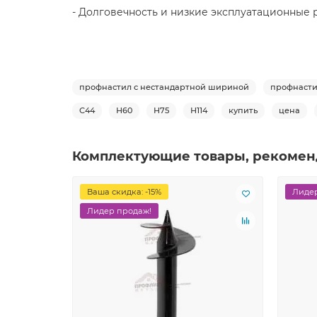
- Долговечность и низкие эксплуатационные 
профнастил с нестандартной шириной
профнасти
С44
Н60
Н75
Н114
купить
цена
Комплектующие товары, рекомен
Ваша скидка: -15%
Лидер
Лидер продаж!