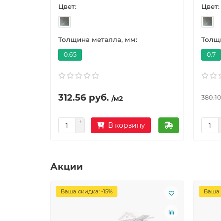
Цвет:
Цвет:
Толщина металла, мм:
Толщи
0.65
0.7
312.56 руб.
380.10
/м2
В корзину
Акции
Ваша скидка: -15%
Ваша 