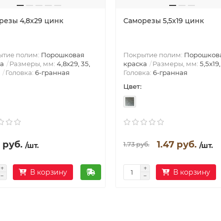
резы 4,8х29 цинк
Саморезы 5,5х19 цинк
ытие полим:
Порошковая
Покрытие полим:
Порошков
а
Размеры, мм:
4,8х29, 35,
краска
Размеры, мм:
5,5х19,
Головка:
6-гранная
Головка:
6-гранная
Цвет:
 руб.
1.47 руб.
1.73 руб.
/шт.
/шт.
В корзину
В корзину