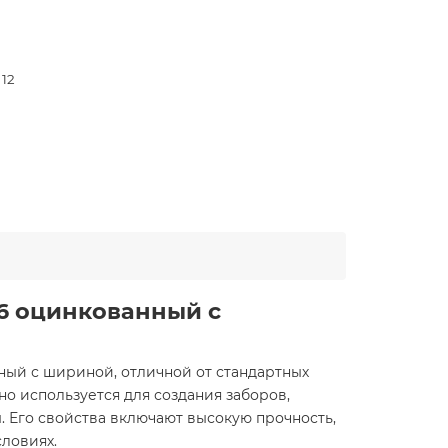
 12
6 оцинкованный с
ный с шириной, отличной от стандартных
но используется для создания заборов,
. Его свойства включают высокую прочность,
словиях.