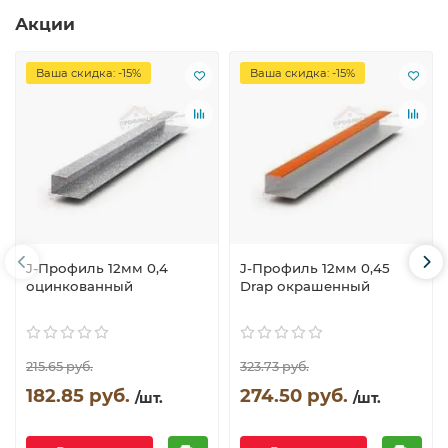
Акции
Ваша скидка: -15%
Ваша скидка: -15%
J-Профиль 12мм 0,4
J-Профиль 12мм 0,45
оцинкованный
Drap окрашенный
215.65 руб.
323.73 руб.
182.85 руб.
274.50 руб.
/шт.
/шт.