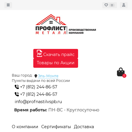
0
Скачать прайс
Товары по Акции
Ваш город:
Эль-Монте
0
Пункты выдачи по всей России
+7 (812) 244-86-57
+7 (812) 244-86-57
info@profnastilvspb.ru
Время работы:
ПН-ВС - Круглосуточно
О компании
Сертификаты
Доставка