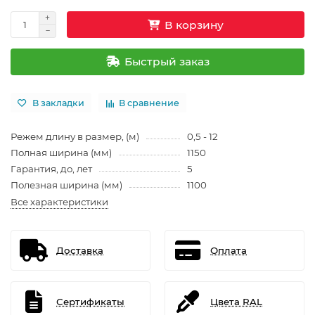
В корзину
Быстрый заказ
В закладки
В сравнение
Режем длину в размер, (м)
0,5 - 12
Полная ширина (мм)
1150
Гарантия, до, лет
5
Полезная ширина (мм)
1100
Все характеристики
Доставка
Оплата
Сертификаты
Цвета RAL