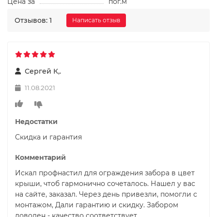
Цена за
пог.м
Отзывов: 1
Написать отзыв
Сергей К,.
11.08.2021
Недостатки
Скидка и гарантия
Комментарий
Искал профнастил для ограждения забора в цвет
крыши, чтоб гармонично сочеталось. Нашел у вас
на сайте, заказал. Через день привезли, помогли с
монтажом, Дали гарантию и скидку. Забором
доволен - качество соответствует.