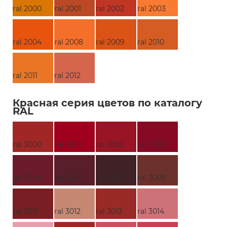
ral 2000
ral 2001
ral 2002
ral 2003
ral 2004
ral 2008
ral 2009
ral 2010
ral 2011
ral 2012
Красная серия цветов по каталогу
RAL
ral 3000
ral 3001
ral 3002
ral 3003
ral 3004
ral 3005
ral 3007
ral 3009
ral 3011
ral 3012
ral 3013
ral 3014