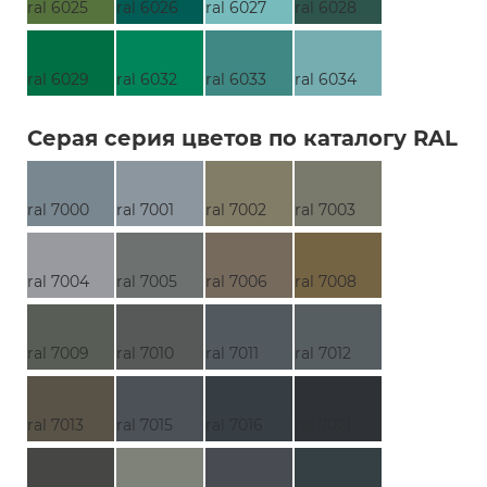
ral 6025
ral 6026
ral 6027
ral 6028
ral 6029
ral 6032
ral 6033
ral 6034
Серая серия цветов по каталогу RAL
ral 7000
ral 7001
ral 7002
ral 7003
ral 7004
ral 7005
ral 7006
ral 7008
ral 7009
ral 7010
ral 7011
ral 7012
ral 7013
ral 7015
ral 7016
ral 7021