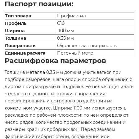
Паспорт позиции:
Тип товара
Профнастил
Профиль
С10
Ширина
1100 мм
Толщина
0.35 мм
Поверхность
Окрашенная поверхность
Единица расчета
Погонный метр
Расшифровка параметров
Толщина металла 0.35 мм должна учитываться при
подборе саморезов, шага опор и способа обращения с
листом при разгрузке и подрезке. Ее нельзя оценивать
отдельно от длины заготовки, направления
профилирования и ветрового воздействия на
конкретном участке. Ширина 1100 мм используется в
раскладке по рабочей плоскости: по ней определяют
число рядов, количество продольных соединений и
размеры крайних доборных зон. Перед заказом
фактический габарит стены, ограждения или