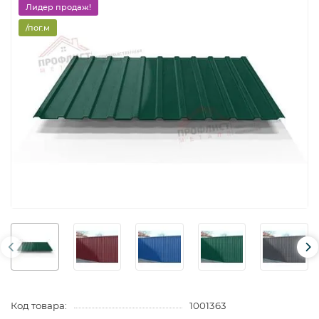
Лидер продаж!
/пог.м
Код товара:
1001363