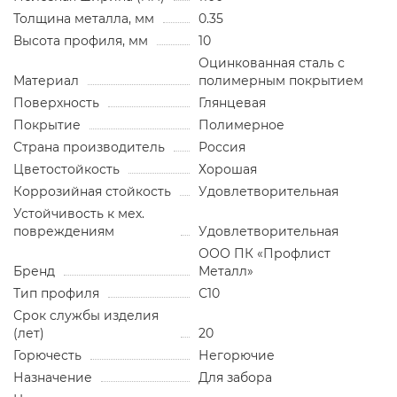
Толщина металла, мм
0.35
Высота профиля, мм
10
Оцинкованная сталь с
Материал
полимерным покрытием
Поверхность
Глянцевая
Покрытие
Полимерное
Страна производитель
Россия
Цветостойкость
Хорошая
Коррозийная стойкость
Удовлетворительная
Устойчивость к мех.
повреждениям
Удовлетворительная
ООО ПК «Профлист
Бренд
Металл»
Тип профиля
С10
Срок службы изделия
(лет)
20
Горючесть
Негорючие
Назначение
Для забора