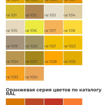
ral 1011
ral 1012
ral 1013
ral 1014
ral 1015
ral 1016
ral 1017
ral 1018
ral 1019
ral 1020
ral 1021
ral 1023
ral 1024
ral 1027
ral 1028
ral 1032
ral 1033
ral 1034
Оранжевая серия цветов по каталогу
RAL