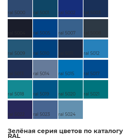
ral 5000
ral 5001
ral 5002
ral 5003
ral 5004
ral 5005
ral 5007
ral 5008
ral 5009
ral 5010
ral 5011
ral 5012
ral 5013
ral 5014
ral 5015
ral 5017
ral 5018
ral 5019
ral 5020
ral 5021
ral 5022
ral 5023
ral 5024
Зелёная серия цветов по каталогу
RAL