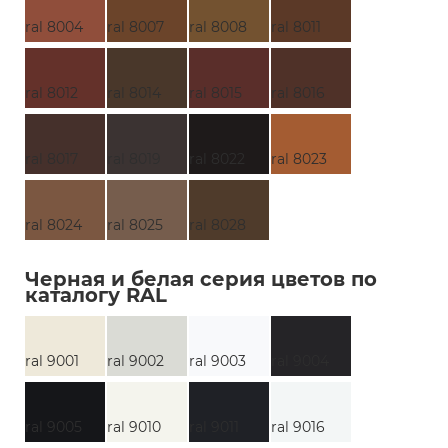
ral 8004
ral 8007
ral 8008
ral 8011
ral 8012
ral 8014
ral 8015
ral 8016
ral 8017
ral 8019
ral 8022
ral 8023
ral 8024
ral 8025
ral 8028
Черная и белая серия цветов по
каталогу RAL
ral 9001
ral 9002
ral 9003
ral 9004
ral 9005
ral 9010
ral 9011
ral 9016