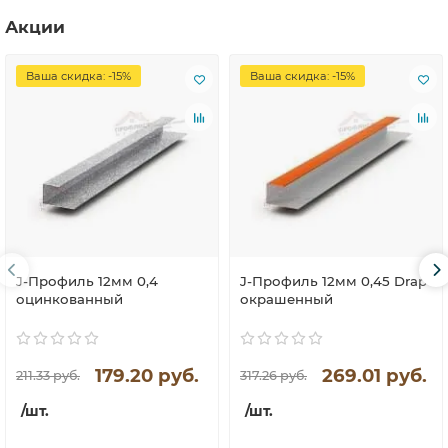
Акции
Ваша скидка: -15%
Ваша скидка: -15%
J-Профиль 12мм 0,4
J-Профиль 12мм 0,45 Drap
оцинкованный
окрашенный
179.20 руб.
269.01 руб.
211.33 руб.
317.26 руб.
/шт.
/шт.