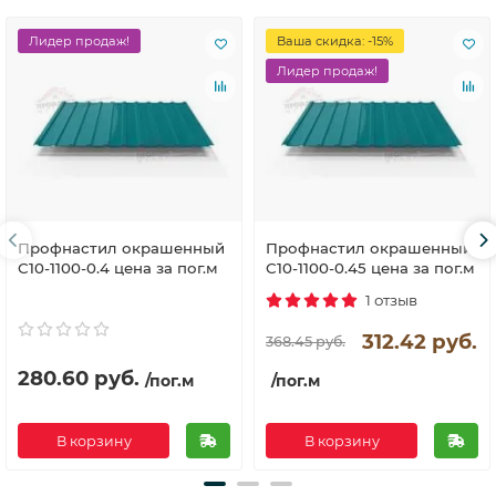
Лидер продаж!
Ваша скидка: -15%
Лидер продаж!
Профнастил окрашенный
Профнастил окрашенный
С10-1100-0.4 цена за пог.м
С10-1100-0.45 цена за пог.м
1 отзыв
312.42 руб.
368.45 руб.
280.60 руб.
/пог.м
/пог.м
В корзину
В корзину