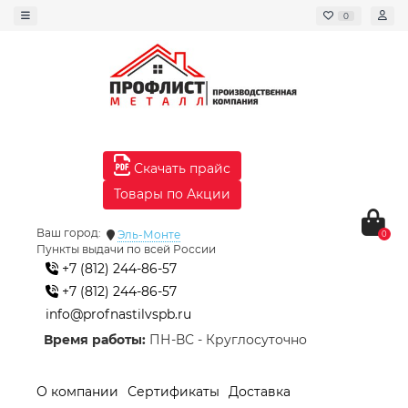
0
Скачать прайс
Товары по Акции
Ваш город:
Эль-Монте
0
Пункты выдачи по всей России
+7 (812) 244-86-57
+7 (812) 244-86-57
info@profnastilvspb.ru
Время работы:
ПН-ВС - Круглосуточно
О компании
Сертификаты
Доставка