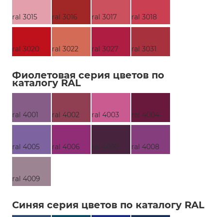
ral 3015
ral 3016
ral 3017
ral 3018
ral 3020
ral 3022
ral 3027
ral 3031
Фиолетовая серия цветов по
каталогу RAL
ral 4001
ral 4002
ral 4003
ral 4004
ral 4005
ral 4006
ral 4007
ral 4008
ral 4009
Синяя серия цветов по каталогу RAL