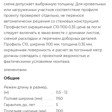
схема допускает выбранную толщину. Для кровельных
или нагруженных участков соответствие профиля
проекту проверяют отдельно, не перенося
автоматически решения со стеновых конструкций.
Профнастил окрашенный С10-1100-0.35 цена за пог.м
следует включать в заказ вместе с длинами листов,
схемой раскладки и перечнем доборных деталей.
Профиль С10, ширина 1100 мм, толщина 0.35 мм,
окрашенная поверхность и расчет за погонный метр
должны совпадать с проектной ведомостью и
фактическими условиями монтажа.
элементами.
Общие
Режем длину в размер,
(м)
0,5 - 12
Полная ширина (мм)
1150
Гарантия, до, лет
5
Полезная ширина (мм)
1100