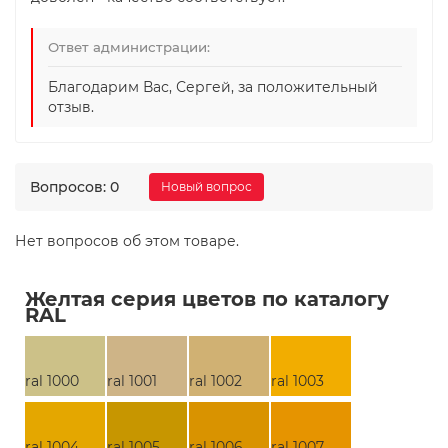
Ответ администрации:
Благодарим Вас, Сергей, за положительный
отзыв.
Вопросов: 0
Новый вопрос
Нет вопросов об этом товаре.
Желтая серия цветов по каталогу
RAL
ral 1000
ral 1001
ral 1002
ral 1003
ral 1004
ral 1005
ral 1006
ral 1007