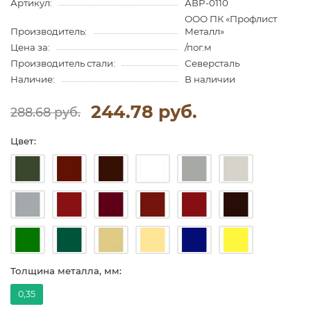
Артикул:
АВP-0110
ООО ПК «Профлист
Производитель:
Металл»
Цена за:
/пог.м
Производитель стали:
Северсталь
Наличие:
В наличии
244.78 руб.
288.68 руб.
Цвет:
Толщина металла, мм:
0,35