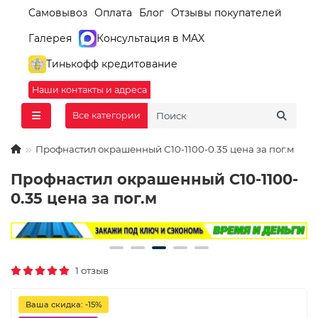
Самовывоз
Оплата
Блог
Отзывы покупателей
Галерея
Консультация в MAX
Тинькофф кредитование
Наши контакты и адреса
Все категории
Профнастил окрашенный С10-1100-0.35 цена за пог.м
Профнастил окрашенный С10-1100-
0.35 цена за пог.м
1 отзыв
Ваша скидка: -15%