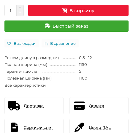
В корзину
Быстрый заказ
В закладки
В сравнение
Режем длину в размер, (м)
0,5 - 12
Полная ширина (мм)
1150
Гарантия, до, лет
5
Полезная ширина (мм)
1100
Все характеристики
Доставка
Оплата
Сертификаты
Цвета RAL