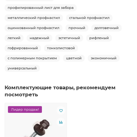
профилированный лист для забора
металлический профнастил
стальной профнастил
оцинкованный профнастил
прочный
долговечный
легкий
надежный
эстетичный
рифленый
гофрированный
тонколистовой
с полимерным покрытием
цветной
экономичный
универсальный
Комплектующие товары, рекомендуем
посмотреть
Лидер продаж!