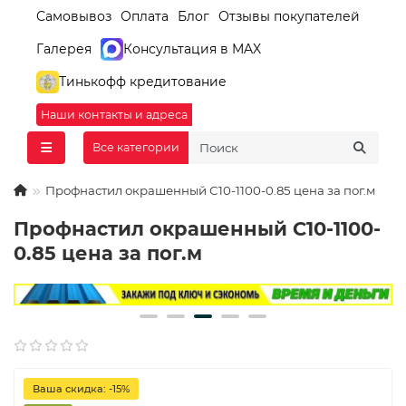
Самовывоз
Оплата
Блог
Отзывы покупателей
Галерея
Консультация в MAX
Тинькофф кредитование
Наши контакты и адреса
Все категории
Профнастил окрашенный С10-1100-0.85 цена за пог.м
Профнастил окрашенный С10-1100-
0.85 цена за пог.м
Ваша скидка: -15%