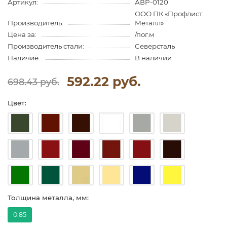
Артикул:
АВP-0120
ООО ПК «Профлист
Производитель:
Металл»
Цена за:
/пог.м
Производитель стали:
Северсталь
Наличие:
В наличии
592.22 руб.
698.43 руб.
Цвет:
Толщина металла, мм:
0.85