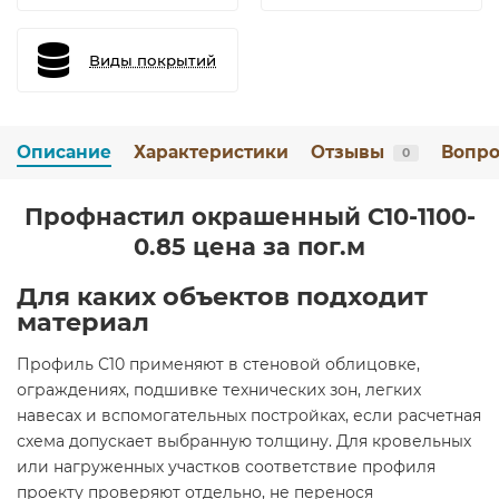
Виды покрытий
Описание
Характеристики
Отзывы
Вопро
0
Профнастил окрашенный С10-1100-
0.85 цена за пог.м
Для каких объектов подходит
материал
Профиль С10 применяют в стеновой облицовке,
ограждениях, подшивке технических зон, легких
навесах и вспомогательных постройках, если расчетная
схема допускает выбранную толщину. Для кровельных
или нагруженных участков соответствие профиля
проекту проверяют отдельно, не перенося