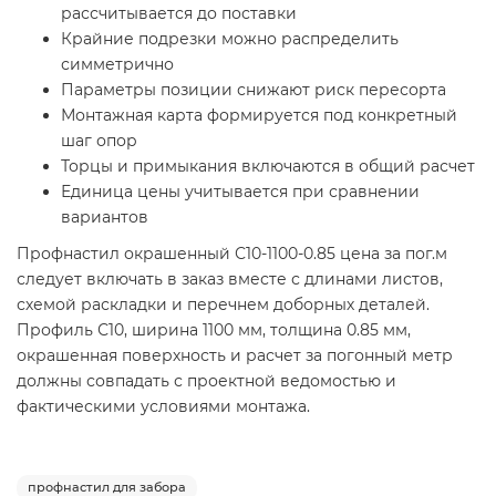
рассчитывается до поставки
Крайние подрезки можно распределить
симметрично
Параметры позиции снижают риск пересорта
Монтажная карта формируется под конкретный
шаг опор
Торцы и примыкания включаются в общий расчет
Единица цены учитывается при сравнении
вариантов
Профнастил окрашенный С10-1100-0.85 цена за пог.м
следует включать в заказ вместе с длинами листов,
схемой раскладки и перечнем доборных деталей.
Профиль С10, ширина 1100 мм, толщина 0.85 мм,
окрашенная поверхность и расчет за погонный метр
должны совпадать с проектной ведомостью и
фактическими условиями монтажа.
профнастил для забора