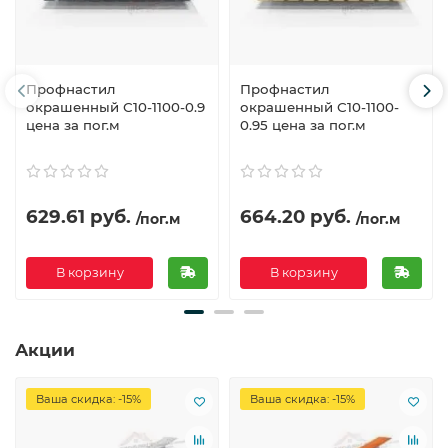
Профнастил
Профнастил
окрашенный С10-1100-0.9
окрашенный С10-1100-
цена за пог.м
0.95 цена за пог.м
629.61 руб.
664.20 руб.
/пог.м
/пог.м
В корзину
В корзину
Акции
Ваша скидка: -15%
Ваша скидка: -15%