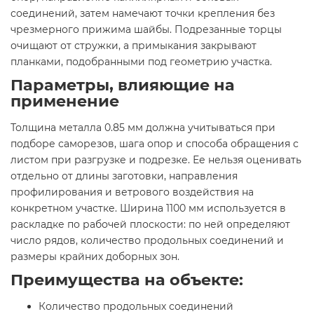
соединений, затем намечают точки крепления без
чрезмерного прижима шайбы. Подрезанные торцы
очищают от стружки, а примыкания закрывают
планками, подобранными под геометрию участка.
Параметры, влияющие на
применение
Толщина металла 0.85 мм должна учитываться при
подборе саморезов, шага опор и способа обращения с
листом при разгрузке и подрезке. Ее нельзя оценивать
отдельно от длины заготовки, направления
профилирования и ветрового воздействия на
конкретном участке. Ширина 1100 мм используется в
раскладке по рабочей плоскости: по ней определяют
число рядов, количество продольных соединений и
размеры крайних доборных зон.
Преимущества на объекте:
Количество продольных соединений