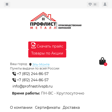
0
Скачать прайс
Товары по Акции
Ваш город:
Эль-Монте
0
Пункты выдачи по всей России
+7 (812) 244-86-57
+7 (812) 244-86-57
info@profnastilvspb.ru
Время работы:
ПН-ВС - Круглосуточно
О компании
Сертификаты
Доставка