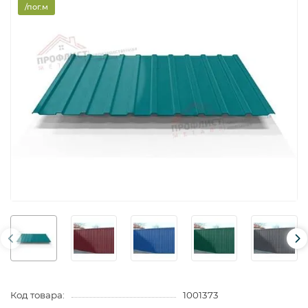
/пог.м
Код товара:
1001373