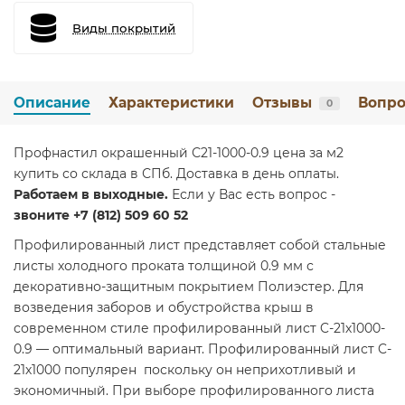
Виды покрытий
Описание
Характеристики
Отзывы
Вопро
0
Профнастил окрашенный С21-1000-0.9 цена за м2
купить со склада в СПб. Доставка в день оплаты.
Работаем в выходные.
Если у Вас есть вопрос -
звоните +7 (812) 509 60 52
Профилированный лист представляет собой стальные
листы холодного проката толщиной 0.9 мм с
декоративно-защитным покрытием Полиэстер. Для
возведения заборов и обустройства крыш в
современном стиле профилированный лист C-21х1000-
0.9 — оптимальный вариант. Профилированный лист C-
21х1000 популярен поскольку он неприхотливый и
экономичный. При выборе профилированного листа