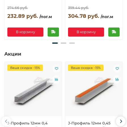
274.66 руб.
359.44 руб.
232.89 руб.
304.78 руб.
/пог.м
/пог.м
В корзину
В корзину
Акции
Ваша скидка: -15%
Ваша скидка: -15%
J-Профиль 12мм 0,4
J-Профиль 12мм 0,45