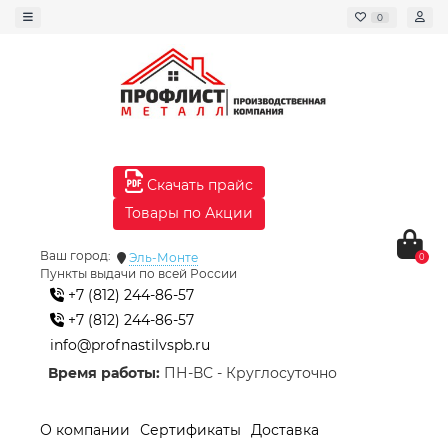
0
Скачать прайс
Товары по Акции
Ваш город:
Эль-Монте
0
Пункты выдачи по всей России
+7 (812) 244-86-57
+7 (812) 244-86-57
info@profnastilvspb.ru
Время работы:
ПН-ВС - Круглосуточно
О компании
Сертификаты
Доставка