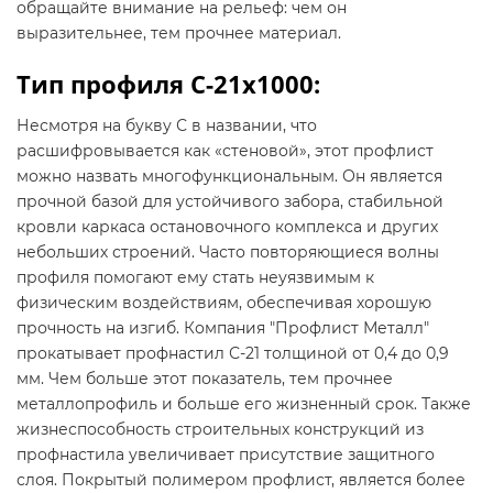
обращайте внимание на рельеф: чем он
выразительнее, тем прочнее материал.
Тип профиля C-21х1000:
Несмотря на букву С в названии, что
расшифровывается как «стеновой», этот профлист
можно назвать многофункциональным. Он является
прочной базой для устойчивого забора, стабильной
кровли каркаса остановочного комплекса и других
небольших строений. Часто повторяющиеся волны
профиля помогают ему стать неуязвимым к
физическим воздействиям, обеспечивая хорошую
прочность на изгиб. Компания "Профлист Металл"
прокатывает профнастил С-21 толщиной от 0,4 до 0,9
мм. Чем больше этот показатель, тем прочнее
металлопрофиль и больше его жизненный срок. Также
жизнеспособность строительных конструкций из
профнастила увеличивает присутствие защитного
слоя. Покрытый полимером профлист, является более