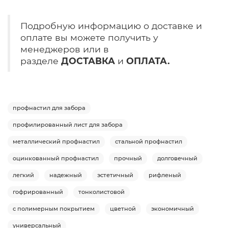
Подробную информацию о доставке и
оплате вы можете получить у
менеджеров или в
разделе
ДОСТАВКА
и
ОПЛАТА.
профнастил для забора
профилированный лист для забора
металлический профнастил
стальной профнастил
оцинкованный профнастил
прочный
долговечный
легкий
надежный
эстетичный
рифленый
гофрированный
тонколистовой
с полимерным покрытием
цветной
экономичный
универсальный