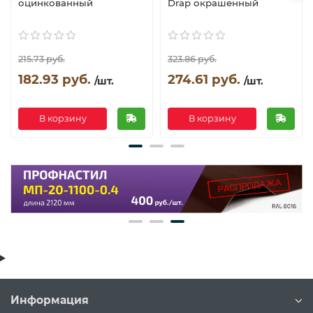
оцинкованный
Drap окрашенный
215.73 руб.
323.86 руб.
182.93 руб.
274.61 руб.
/шт.
/шт.
В корзину
В корзину
Информация