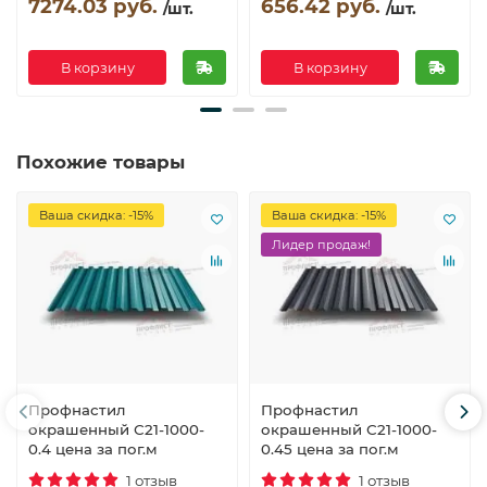
7274.03 руб.
656.42 руб.
/шт.
/шт.
В корзину
В корзину
Похожие товары
Ваша скидка: -15%
Ваша скидка: -15%
Лидер продаж!
Профнастил
Профнастил
окрашенный С21-1000-
окрашенный С21-1000-
0.4 цена за пог.м
0.45 цена за пог.м
1 отзыв
1 отзыв