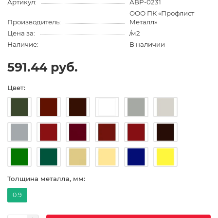
Артикул:
АВP-0231
ООО ПК «Профлист
Производитель:
Металл»
Цена за:
/м2
Наличие:
В наличии
591.44 руб.
Цвет:
Толщина металла, мм:
0.9