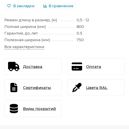
В закладки
В сравнение
Режем длину в размер, (м)
0,5 - 12
Полная ширина (мм)
800
Гарантия, до, лет
0.5
Полезная ширина (мм)
750
Все характеристики
Доставка
Оплата
Сертификаты
Цвета RAL
Виды покрытий