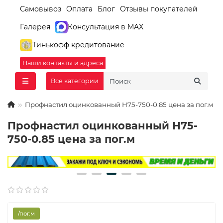
Самовывоз
Оплата
Блог
Отзывы покупателей
Галерея
Консультация в MAX
Тинькофф кредитование
Наши контакты и адреса
Все категории
Профнастил оцинкованный Н75-750-0.85 цена за пог.м
Профнастил оцинкованный Н75-
750-0.85 цена за пог.м
/пог.м