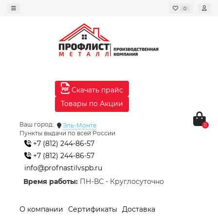
0
Скачать прайс
Товары по Акции
Ваш город:
Эль-Монте
0
Пункты выдачи по всей России
+7 (812) 244-86-57
+7 (812) 244-86-57
info@profnastilvspb.ru
Время работы:
ПН-ВС - Круглосуточно
О компании
Сертификаты
Доставка