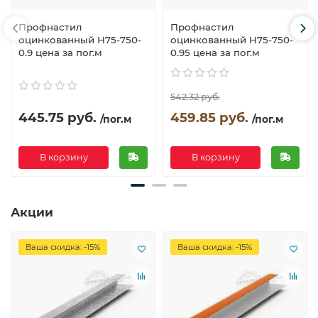
Профнастил
Профнастил
оцинкованный Н75-750-
оцинкованный Н75-750-
0.9 цена за пог.м
0.95 цена за пог.м
542.32 руб.
445.75 руб.
459.85 руб.
/пог.м
/пог.м
В корзину
В корзину
Акции
Ваша скидка: -15%
Ваша скидка: -15%