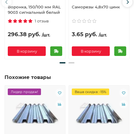
Воронка, 150/100 мм RAL
Саморезы 4,8х70 цинк
9003 сигнальный белый
1 отзыв
296.38 руб.
3.65 руб.
/шт.
/шт.
В корзину
В корзину
Похожие товары
Лидер продаж!
Ваша скидка: -15%