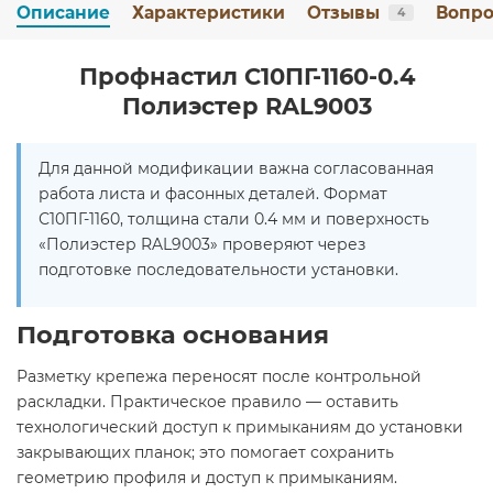
Описание
Характеристики
Отзывы
Вопро
4
Профнастил С10ПГ-1160-0.4
Полиэстер RAL9003
Для данной модификации важна согласованная
работа листа и фасонных деталей. Формат
С10ПГ-1160, толщина стали 0.4 мм и поверхность
«Полиэстер RAL9003» проверяют через
подготовке последовательности установки.
Подготовка основания
Разметку крепежа переносят после контрольной
раскладки. Практическое правило — оставить
технологический доступ к примыканиям до установки
закрывающих планок; это помогает сохранить
геометрию профиля и доступ к примыканиям.