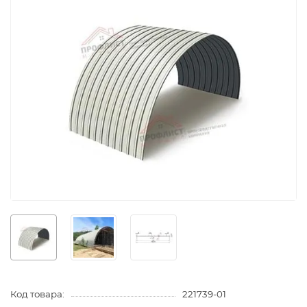
Код товара:
221739-01