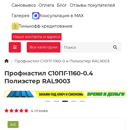
Самовывоз
Оплата
Блог
Отзывы покупателей
Галерея
Консультация в MAX
Тинькофф кредитование
Наши контакты и адреса
Все категории
Профнастил С10ПГ-1160-0.4 Полиэстер RAL9003
Профнастил С10ПГ-1160-0.4
Полиэстер RAL9003
4 отзыва
/м2