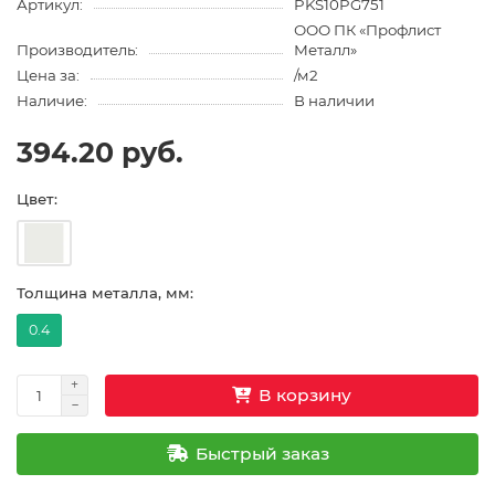
Артикул:
PKS10PG751
ООО ПК «Профлист
Производитель:
Металл»
Цена за:
/м2
Наличие:
В наличии
394.20 руб.
Цвет:
Толщина металла, мм:
0.4
В корзину
Быстрый заказ