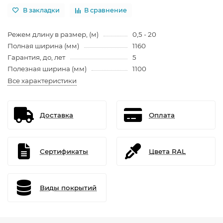
В закладки
В сравнение
Режем длину в размер, (м)
0,5 - 20
Полная ширина (мм)
1160
Гарантия, до, лет
5
Полезная ширина (мм)
1100
Все характеристики
Доставка
Оплата
Сертификаты
Цвета RAL
Виды покрытий