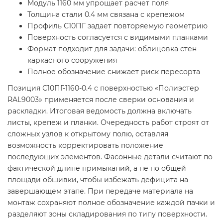
Модуль 1160 мм упрощает расчет поля
Толщина стали 0.4 мм связана с крепежом
Профиль С10ПГ задает повторяемую геометрию
Поверхность согласуется с видимыми планками
Формат подходит для задачи: облицовка стен
каркасного сооружения
Полное обозначение снижает риск пересорта
Позиция С10ПГ-1160-0.4 с поверхностью «Полиэстер
RAL9003» применяется после сверки основания и
раскладки. Итоговая ведомость должна включать
листы, крепеж и планки. Очередность работ строят от
сложных узлов к открытому полю, оставляя
возможность корректировать положение
последующих элементов. Фасонные детали считают по
фактической длине примыканий, а не по общей
площади обшивки, чтобы избежать дефицита на
завершающем этапе. При передаче материала на
монтаж сохраняют полное обозначение каждой пачки и
разделяют зоны складирования по типу поверхности.