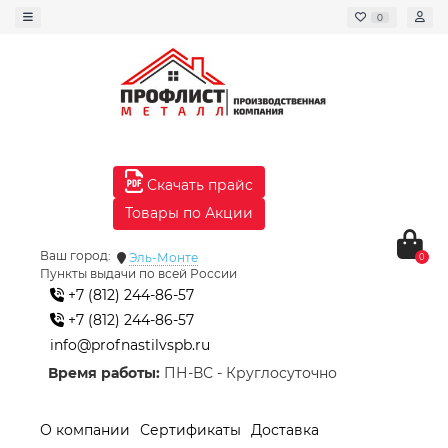
0
Скачать прайс
Товары по Акции
Ваш город:
Эль-Монте
0
Пункты выдачи по всей России
+7 (812) 244-86-57
+7 (812) 244-86-57
info@profnastilvspb.ru
Время работы:
ПН-ВС - Круглосуточно
О компании
Сертификаты
Доставка