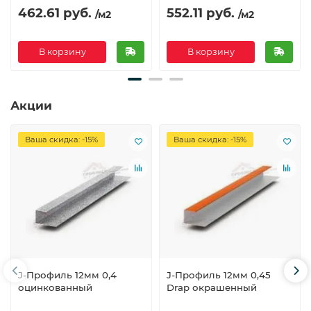
462.61 руб.
552.11 руб.
/м2
/м2
В корзину
В корзину
Акции
Ваша скидка: -15%
Ваша скидка: -15%
J-Профиль 12мм 0,4
J-Профиль 12мм 0,45
оцинкованный
Drap окрашенный