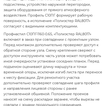
подсистемы, устройство наружной перегородки,
защита оборудования от прямого атмосферного
воздействия. Профиль С10ПГ формирует рабочую
поверхность, а исполнение «Полиэстер RAL8017»
согласуют с видимыми комплектующими.
Профнастил С10ПГ-1160-0.65, «Полиэстер RAL8017»
включают в заказ при совпадении с проектным узлом.
Перед монтажом дополнительно проверяют доступ к
обратной стороне узла. Схему крепления сверяют с
доступом инструмента: часть узлов может потребовать
иной очередности установки соседних планок. Перед
подъемом оценивают длину маршрута и точки
временной опоры, исключая изгиб листа при переносе
к месту фиксации. Для ремонтного участка
дополнительно проверяют совпадение шага профиля
и направления лицевой стороны с ранее
установленной обшивкой. Положение проемов
наносят на схему раскладки заранее, чтобы вырезы не
совпали с зонами продольного соединения.