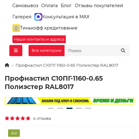
Самовывоз
Оплата
Блог
Отзывы покупателей
Галерея
Консультация в MAX
Тинькофф кредитование
Наши контакты и адреса
Все категории
Профнастил С10ПГ-1160-0.65 Полиэстер RAL8017
Профнастил С10ПГ-1160-0.65
Полиэстер RAL8017
4 отзыва
/м2