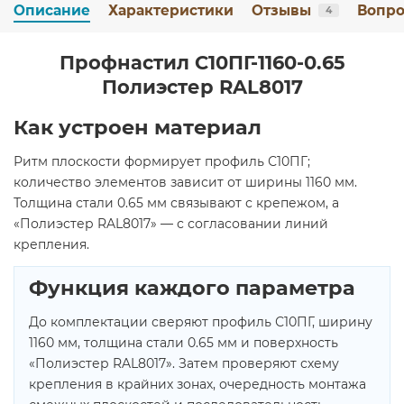
Описание
Характеристики
Отзывы
Вопро
4
Профнастил С10ПГ-1160-0.65
Полиэстер RAL8017
Как устроен материал
Ритм плоскости формирует профиль С10ПГ;
количество элементов зависит от ширины 1160 мм.
Толщина стали 0.65 мм связывают с крепежом, а
«Полиэстер RAL8017» — с согласовании линий
крепления.
Функция каждого параметра
До комплектации сверяют профиль С10ПГ, ширину
1160 мм, толщина стали 0.65 мм и поверхность
«Полиэстер RAL8017». Затем проверяют схему
крепления в крайних зонах, очередность монтажа