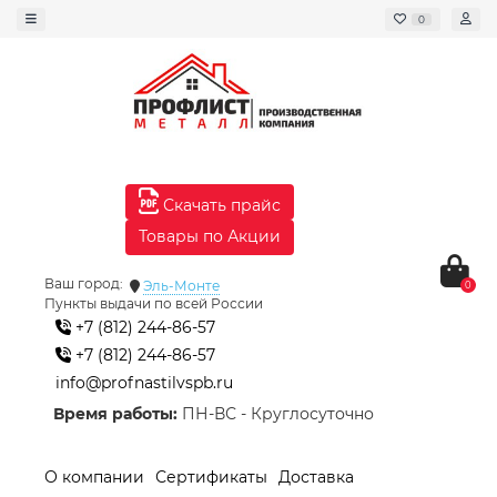
0
Скачать прайс
Товары по Акции
Ваш город:
Эль-Монте
0
Пункты выдачи по всей России
+7 (812) 244-86-57
+7 (812) 244-86-57
info@profnastilvspb.ru
Время работы:
ПН-ВС - Круглосуточно
О компании
Сертификаты
Доставка