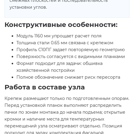
смежных плоскостей и последовательность
установки углов.
Конструктивные особенности:
Модуль 1160 мм упрощает расчет поля
Толщина стали 0.65 мм связана с крепежом
Профиль С10ПГ задает повторяемую геометрию
Поверхность согласуется с видимыми планками
Формат подходит для задачи: обшивка
хозяйственной постройки
Полное обозначение снижает риск пересорта
Работа в составе узла
Крепеж размещают только по подготовленным опорам.
Перед установкой планок выполняют распределить
пачки по зонам монтажа до начала подъема; открытые
кромки и наличие места для температурных
перемещений узла осматривают отдельно. Позиция
подходит для задач: комплектация фасадной