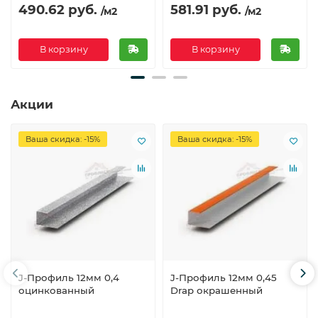
490.62 руб.
581.91 руб.
/м2
/м2
В корзину
В корзину
Акции
Ваша скидка: -15%
Ваша скидка: -15%
J-Профиль 12мм 0,4
J-Профиль 12мм 0,45
оцинкованный
Drap окрашенный