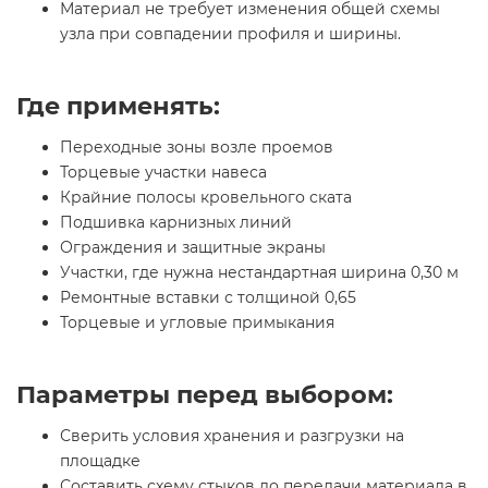
Материал не требует изменения общей схемы
узла при совпадении профиля и ширины.
Где применять:
Переходные зоны возле проемов
Торцевые участки навеса
Крайние полосы кровельного ската
Подшивка карнизных линий
Ограждения и защитные экраны
Участки, где нужна нестандартная ширина 0,30 м
Ремонтные вставки с толщиной 0,65
Торцевые и угловые примыкания
Параметры перед выбором:
Сверить условия хранения и разгрузки на
площадке
Составить схему стыков до передачи материала в