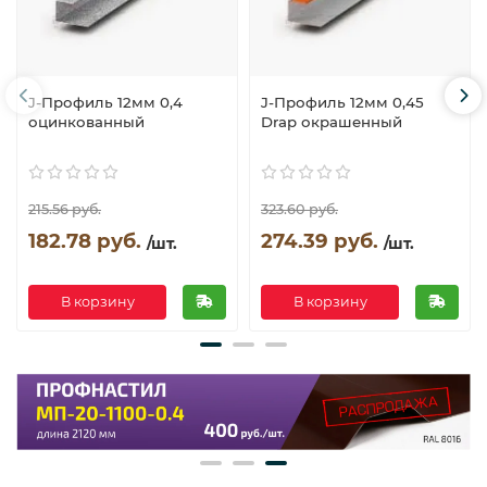
J-Профиль 12мм 0,4
J-Профиль 12мм 0,45
оцинкованный
Drap окрашенный
215.56 руб.
323.60 руб.
182.78 руб.
274.39 руб.
/шт.
/шт.
В корзину
В корзину