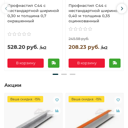
Профнастил С44 с
Профнастил С44 с
нестандартной шириной
нестандартной шириной
0,30 м толщина 0,7
0,40 м толщина 0,35
окрашенный
оцинкованный
245.58 руб.
528.20 руб.
208.23 руб.
/м2
/м2
В корзину
В корзину
Акции
Ваша скидка: -15%
Ваша скидка: -15%