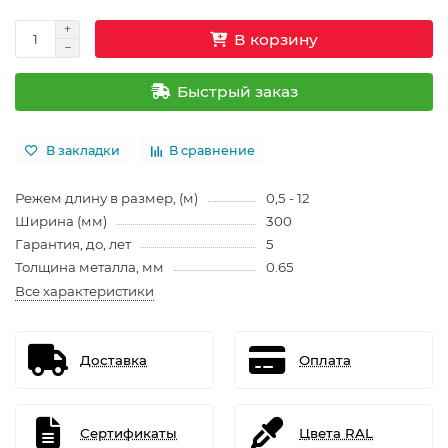
В корзину
Быстрый заказ
В закладки
В сравнение
Режем длину в размер, (м)
0,5 - 12
Ширина (мм)
300
Гарантия, до, лет
5
Толщина металла, мм
0.65
Все характеристики
Доставка
Оплата
Сертификаты
Цвета RAL