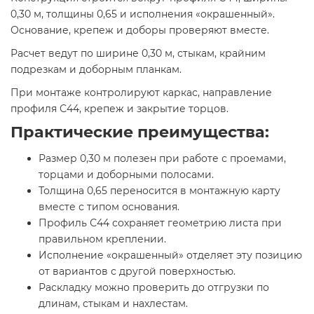
0,30 м, толщины 0,65 и исполнения «окрашенный».
Основание, крепеж и доборы проверяют вместе.
Расчет ведут по ширине 0,30 м, стыкам, крайним
подрезкам и доборным планкам.
При монтаже контролируют каркас, направление
профиля С44, крепеж и закрытие торцов.
Практические преимущества:
Размер 0,30 м полезен при работе с проемами,
торцами и доборными полосами.
Толщина 0,65 переносится в монтажную карту
вместе с типом основания.
Профиль С44 сохраняет геометрию листа при
правильном креплении.
Исполнение «окрашенный» отделяет эту позицию
от вариантов с другой поверхностью.
Раскладку можно проверить до отгрузки по
длинам, стыкам и нахлестам.