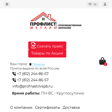
0
Скачать прайс
Товары по Акции
Ваш город:
Помона
0
Пункты выдачи по всей России
+7 (812) 244-86-57
+7 (812) 244-86-57
info@profnastilvspb.ru
Время работы:
ПН-ВС - Круглосуточно
О компании
Сертификаты
Доставка