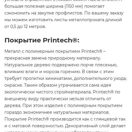
большая полезная ширина (1150 мм) помогает
сэкономить на закупке профлистов. По вашему заказу
мы можем изготовить листы металлопроката длиной
от 0,5 до 12 метров.
Покрытие Printech®:
Металл с полимерным покрытием Printech® –
прекрасная замена природному материалу.
Натуральное дерево подвержено порче плесенью,
влиянию влаги и мороза горению. В связи с этим
требует пропитки химикатами, дополнительного ухода,
окраске. Таким образом утрачивается сама идея
экологически чистого стройматериала. Printech® по
внешнему виду практически нельзя отличить от
дерева. При этом изделия с полимерным покрытием
гораздо экономичнее натуральных материалов.
Покрытие Printech® производится как с глянцевой так
и с матовой поверхностью. Декоративный слой делает