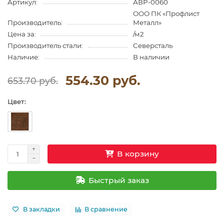
Артикул:
АВP-0060
ООО ПК «Профлист
Производитель:
Металл»
Цена за:
/м2
Производитель стали:
Северсталь
Наличие:
В наличии
554.30 руб.
653.70 руб.
Цвет:
В корзину
Быстрый заказ
В закладки
В сравнение