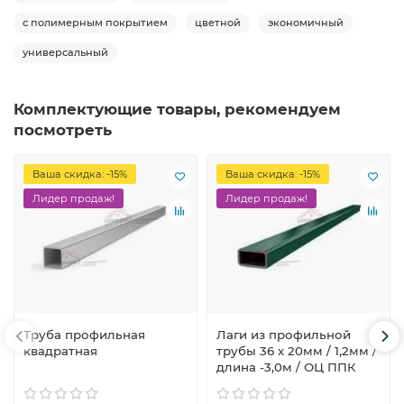
с полимерным покрытием
цветной
экономичный
универсальный
Комплектующие товары, рекомендуем
посмотреть
Ваша скидка: -15%
Ваша скидка: -15%
Лидер продаж!
Лидер продаж!
Труба профильная
Лаги из профильной
квадратная
трубы 36 х 20мм / 1,2мм /
длина -3,0м / ОЦ ППК