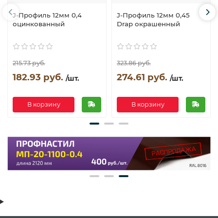
J-Профиль 12мм 0,4
J-Профиль 12мм 0,45
оцинкованный
Drap окрашенный
215.73 руб.
323.86 руб.
182.93 руб.
274.61 руб.
/шт.
/шт.
В корзину
В корзину