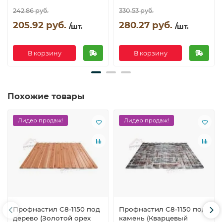
242.86 руб.
330.53 руб.
205.92 руб.
280.27 руб.
/шт.
/шт.
В корзину
В корзину
Похожие товары
Лидер продаж!
Лидер продаж!
Профнастил С8-1150 под
Профнастил С8-1150 под
дерево (Золотой орех
камень (Кварцевый