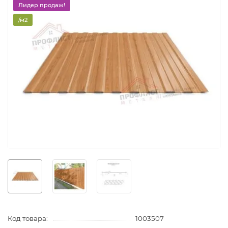
Лидер продаж!
/м2
Код товара:
1003507