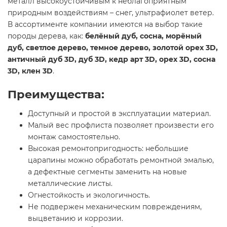
металл высокоустойчивым к неблагоприятным
природным воздействиям – снег, ультрафиолет ветер.
В ассортименте компании имеются на выбор такие
породы дерева, как:
белёный дуб, сосна, морёный
дуб, светлое дерево, темное дерево, золотой орех 3D,
античный дуб 3D, дуб 3D, кедр арт 3D, орех 3D, сосна
3D, клен 3D
.
Преимущества:
Доступный и простой в эксплуатации материал.
Малый вес профлиста позволяет произвести его
монтаж самостоятельно.
Высокая ремонтопригодность: небольшие
царапины можно обработать ремонтной эмалью,
а дефектные сегменты заменить на новые
металлические листы.
Огнестойкость и экологичность.
Не подвержен механическим повреждениям,
выцветанию и коррозии.