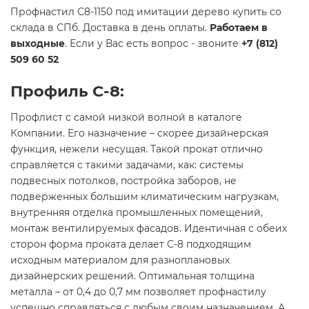
Профнастил С8-1150 под имитации дерево купить со
склада в СПб. Доставка в день оплаты.
Работаем в
выходные
. Если у Вас есть вопрос - звоните
+7 (812)
509 60 52
Профиль С-8:
Профлист с самой низкой волной в каталоге
Компании. Его назначение – скорее дизайнерская
функция, нежели несущая. Такой прокат отлично
справляется с такими задачами, как: системы
подвесных потолков, постройка заборов, не
подверженных большим климатическим нагрузкам,
внутренняя отделка промышленных помещений,
монтаж вентилируемых фасадов. Идентичная с обеих
сторон форма проката делает С-8 подходящим
исходным материалом для разноплановых
дизайнерских решений. Оптимальная толщина
металла – от 0,4 до 0,7 мм позволяет профнастилу
успешно справляться с любым своим назначением. А