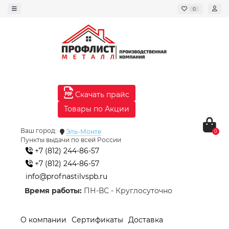
0
Скачать прайс
Товары по Акции
Ваш город:
Эль-Монте
0
Пункты выдачи по всей России
+7 (812) 244-86-57
+7 (812) 244-86-57
info@profnastilvspb.ru
Время работы:
ПН-ВС - Круглосуточно
О компании
Сертификаты
Доставка