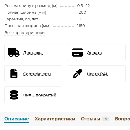
Режем длину в размер, (м)
0,5 - 12
Полная ширина (мм)
1200
Гарантия, до, лет
10
Полезная ширина (мм)
1150
Все характеристики
Доставка
Оплата
Сертификаты
Цвета RAL
Виды покрытий
Описание
Характеристики
Отзывы
Вопро
4