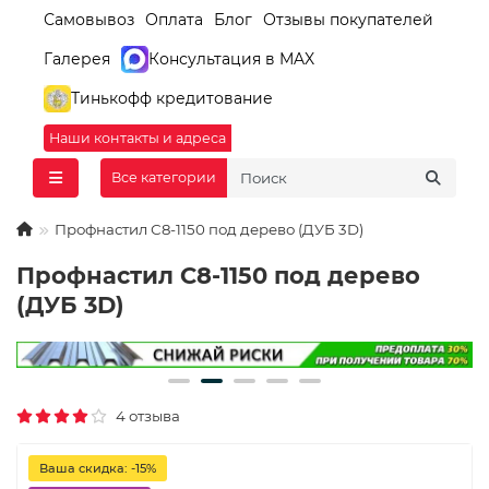
Самовывоз
Оплата
Блог
Отзывы покупателей
Галерея
Консультация в MAX
Тинькофф кредитование
Наши контакты и адреса
Все категории
Профнастил С8-1150 под дерево (ДУБ 3D)
Профнастил С8-1150 под дерево
(ДУБ 3D)
4 отзыва
Ваша скидка: -15%