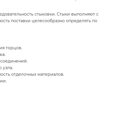
довательность стыковки. Стыки выполняют с
ость поставки целесообразно определять по
ия торцов.
жа.
 соединений.
 узла.
ость отделочных материалов.
ии.