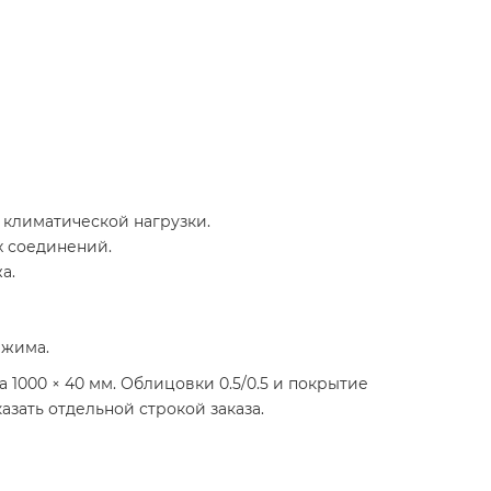
климатической нагрузки.
х соединений.
а.
ежима.
1000 × 40 мм. Облицовки 0.5/0.5 и покрытие
зать отдельной строкой заказа.