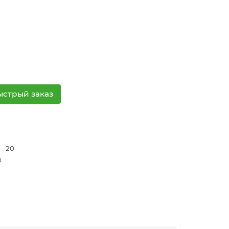
ыстрый заказ
 - 20
0