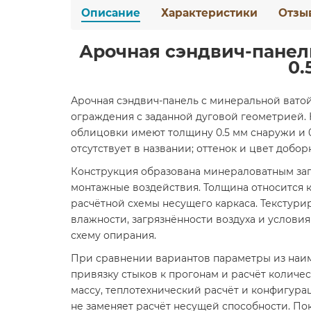
Описание
Характеристики
Отзы
Арочная сэндвич-панель
0.
Арочная сэндвич-панель с минеральной ватой
ограждения с заданной дуговой геометрией. 
облицовки имеют толщину 0.5 мм снаружи и 
отсутствует в названии; оттенок и цвет добор
Конструкция образована минераловатным за
монтажные воздействия. Толщина относится 
расчётной схемы несущего каркаса. Текстур
влажности, загрязнённости воздуха и услови
схему опирания.
При сравнении вариантов параметры из наим
привязку стыков к прогонам и расчёт количе
массу, теплотехнический расчёт и конфигура
не заменяет расчёт несущей способности. П