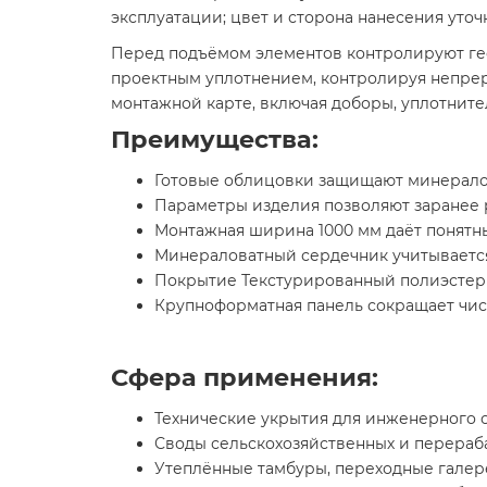
эксплуатации; цвет и сторона нанесения уточн
Перед подъёмом элементов контролируют гео
проектным уплотнением, контролируя непрер
монтажной карте, включая доборы, уплотните
Преимущества:
Готовые облицовки защищают минералов
Параметры изделия позволяют заранее р
Монтажная ширина 1000 мм даёт понятны
Минераловатный сердечник учитывается 
Покрытие Текстурированный полиэстер 
Крупноформатная панель сокращает чис
Сфера применения:
Технические укрытия для инженерного 
Своды сельскохозяйственных и перераб
Утеплённые тамбуры, переходные галер