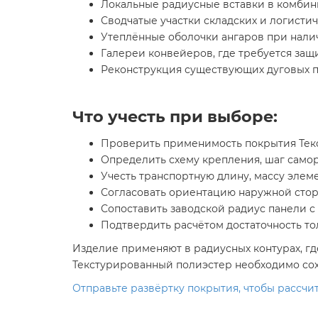
Локальные радиусные вставки в комбин
Сводчатые участки складских и логистич
Утеплённые оболочки ангаров при нали
Галереи конвейеров, где требуется за
Реконструкция существующих дуговых п
Что учесть при выборе:
Проверить применимость покрытия Текс
Определить схему крепления, шаг само
Учесть транспортную длину, массу элеме
Согласовать ориентацию наружной стор
Сопоставить заводской радиус панели с
Подтвердить расчётом достаточность т
Изделие применяют в радиусных контурах, гд
Текстурированный полиэстер необходимо сохр
Отправьте развёртку покрытия, чтобы рассчи