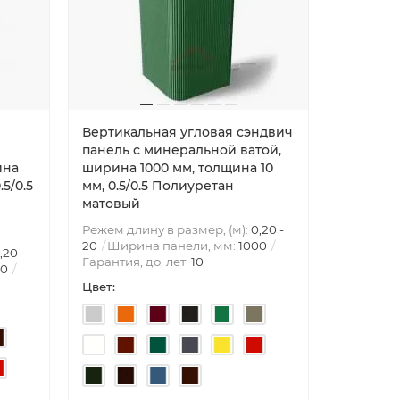
Вертикальная угловая сэндвич
панель с минеральной ватой,
ина
ширина 1000 мм, толщина 10
.5/0.5
мм, 0.5/0.5 Полиуретан
матовый
Режем длину в размер, (м):
0,20 -
20
Ширина панели, мм:
1000
,20 -
Гарантия, до, лет:
10
00
Цвет: