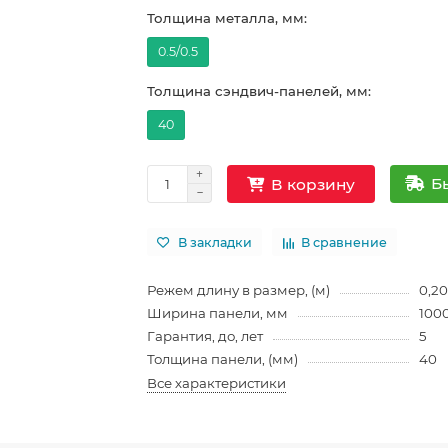
Толщина металла, мм:
0.5/0.5
Толщина сэндвич-панелей, мм:
40
Б
В корзину
В закладки
В сравнение
Режем длину в размер, (м)
0,20
Ширина панели, мм
100
Гарантия, до, лет
5
Толщина панели, (мм)
40
Все характеристики