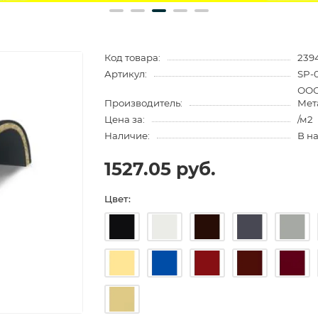
Код товара:
239
Артикул:
SP-
ООО
Производитель:
Мет
Цена за:
/м2
Наличие:
В н
1527.05 руб.
Цвет: