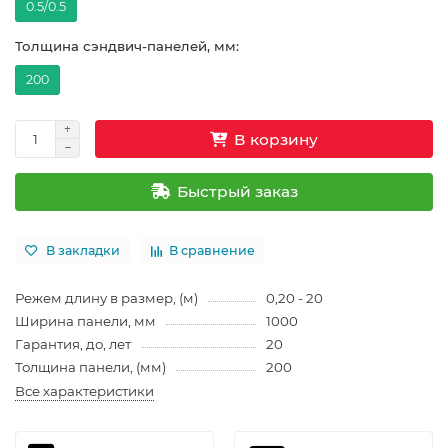
0.5/0.5
Толщина сэндвич-панелей, мм:
200
В корзину
Быстрый заказ
В закладки
В сравнение
Режем длину в размер, (м)
0,20 - 20
Ширина панели, мм
1000
Гарантия, до, лет
20
Толщина панели, (мм)
200
Все характеристики