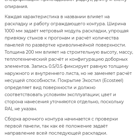
опирания.
Каждая характеристика в названии влияет на
раскладку и работу ограждающего контура. Ширина
1000 мм задаёт метровый модуль раскладки, упрощая
привязку стыков к прогонам и расчёт количества
панелей по развёртке криволинейной поверхности.
Толщина 200 мм влияет на строительную высоту, массу,
теплотехнический расчёт и конфигурацию доборных
элементов. Запись 0.5/0.5 фиксирует равную толщину
наружного и внутреннего листа, но не заменяет расчёт
несущей способности. Покрытие Экостил (Ecosteel)
определяет вид поверхности и должно
соответствовать условиям эксплуатации; цвет и
сторона нанесения уточняются отдельно, поскольку
RAL не указан.
Сборка арочного контура начинается с проверки
первой панели, так как её положение задаёт
направление всей последующей раскладки.