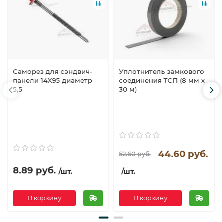
Саморез для сэндвич-
Уплотнитель замкового
панели 14X95 диаметр
соединения ТСП (8 мм х
5,5
30 м)
44.60 руб.
52.60 руб.
8.89 руб.
/шт.
/шт.
В корзину
В корзину