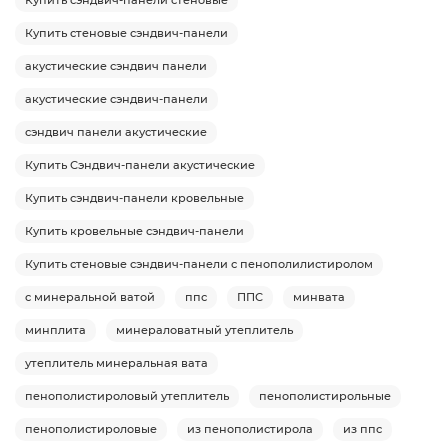
Купить сэндвич-панели стеновые
Купить стеновые сэндвич-панели
акустические сэндвич панели
акустические сэндвич-панели
сэндвич панели акустические
Купить Сэндвич-панели акустические
Купить сэндвич-панели кровельные
Купить кровельные сэндвич-панели
Купить стеновые сэндвич-панели с пенополилистиролом
с минеральной ватой
ппс
ППС
минвата
минплита
минераловатный утеплитель
утеплитель минеральная вата
пенополистироловый утеплитель
пенополистирольные
пенополистироловые
из пенополистирола
из ппс