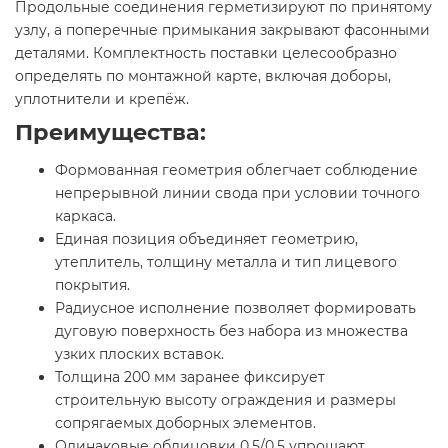
Продольные соединения герметизируют по принятому
узлу, а поперечные примыкания закрывают фасонными
деталями. Комплектность поставки целесообразно
определять по монтажной карте, включая доборы,
уплотнители и крепёж.
Преимущества:
Формованная геометрия облегчает соблюдение
непрерывной линии свода при условии точного
каркаса.
Единая позиция объединяет геометрию,
утеплитель, толщину металла и тип лицевого
покрытия.
Радиусное исполнение позволяет формировать
дуговую поверхность без набора из множества
узких плоских вставок.
Толщина 200 мм заранее фиксирует
строительную высоту ограждения и размеры
сопрягаемых доборных элементов.
Одинаковые облицовки 0.5/0.5 упрощают