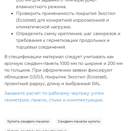
200 мм для заданного температурно-
влажностного режима.
Проверить применимость покрытия Экостил
(Ecosteel) для конкретной коррозионной и
климатической нагрузки.
Определить схему крепления, шаг саморезов и
требования к герметизации продольных и
торцевых соединений.
В спецификации материал следует учитывать как
арочную сэндвич-панель 1000 мм по ширине и 200 мм
по толщине. При оформлении заявки фиксируют
облицовки 0.5/0.5, покрытие Экостил (Ecosteel),
проектный радиус, длину и выбранный RAL.
Закажите расчёт по рабочему чертежу: учтём
геометрию, панели, стыки и комплектующие.
Купить сэндвич-панели
Сэндвич-панели купить