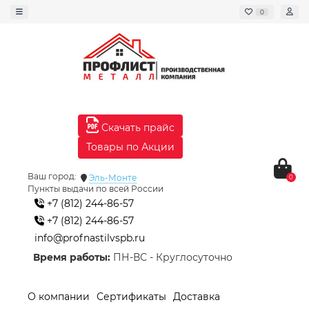
0
Скачать прайс
Товары по Акции
Ваш город:
Эль-Монте
0
Пункты выдачи по всей России
+7 (812) 244-86-57
+7 (812) 244-86-57
info@profnastilvspb.ru
Время работы:
ПН-ВС - Круглосуточно
О компании
Сертификаты
Доставка