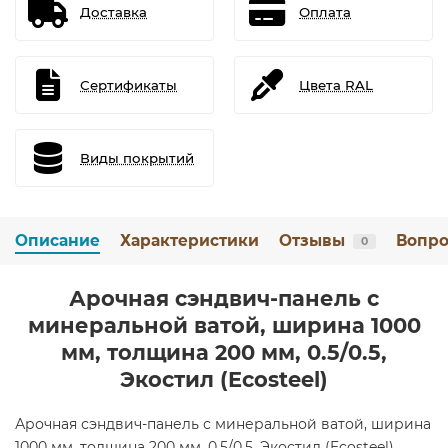
Доставка
Оплата
Сертификаты
Цвета RAL
Виды покрытий
Описание
Характеристики
Отзывы
Вопро
0
Арочная сэндвич-панель с
минеральной ватой, ширина 1000
мм, толщина 200 мм, 0.5/0.5,
Экостил (Ecosteel)
Арочная сэндвич-панель с минеральной ватой, ширина
1000 мм, толщина 200 мм, 0.5/0.5, Экостил (Ecosteel)