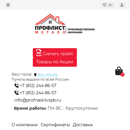
0
Скачать прайс
Товары по Акции
Ваш город:
Эль-Монте
0
Пункты выдачи по всей России
+7 (812) 244-86-57
+7 (812) 244-86-57
info@profnastilvspb.ru
Время работы:
ПН-ВС - Круглосуточно
О компании
Сертификаты
Доставка