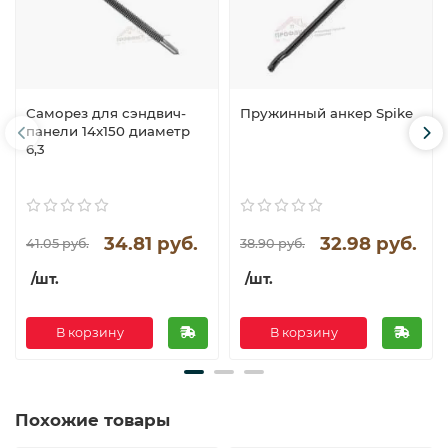
Саморез для сэндвич-
Пружинный анкер Spike
панели 14x150 диаметр
6,3
34.81 руб.
32.98 руб.
41.05 руб.
38.90 руб.
/шт.
/шт.
В корзину
В корзину
Похожие товары