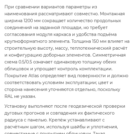
При сравнении вариантов параметры из
наименования рассматривают совместно. Монтажная
ширина 1200 мм сокращает количество продольных
соединений на заданной площади, но требует
согласования модуля каркаса и удобства подъёма
крупноформатного элемента. Толщина 150 мм влияет на
строительную высоту, массу, теплотехнический расчёт
и конфигурацию доборных элементов. Симметричная
схема 0.5/0.5 означает одинаковую толщину обеих
облицовок и упрощает контроль комплектации.
Покрытие Atlas определяет вид поверхности и должно
соответствовать условиям эксплуатации; цвет и
сторона нанесения уточняются отдельно, поскольку
RAL не указан.
Установку выполняют после геодезической проверки
дуговых прогонов и совпадения их фактического
радиуса с панелью. Крепёж устанавливают с
расчётным шагом, используя шайбы и уплотнения,
совместимые с покрытием облицовки. Такая