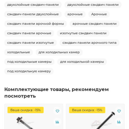
двухслойные сэндвич-панели
двухслойные сэндвич панели
сэндвич-панели двухслойные
арочные
Арочные
сэндвич панели арочной формы
арочные сэндвич панели
сэндвич панели арочные
изогнутые сэндвич панели
сэндвич панели изогнутые
сэндвич панели арочного типа
холодильные
для холодильных камер
под холодильные камеры
для холодильной камеры
под холодильную камеру
Комплектующие товары, рекомендуем
посмотреть
Ваша скидка: -15%
Ваша скидка: -15%