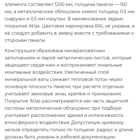
элемента составляет 1200 мм, толщина панели — 150
мм, а металлические облицовки имеют толщину 0.5 мм
снаружи и 0.5 мм изнутри. В наименовании задано
покрытие Atlas. Цветовая маркировка RAL не указана, и
её следует добавить в заявку вместе с требованиями к
сторонам панели.
Конструкция образована минераловатным
заполнением и парой металлических листов, которые
защищают сердечник и воспринимают локальные
монтажные воздействия. Увеличенный слой
минеральной ваты снижает тепловой поток через
основную плоскость панели; при расчёте отдельно
учитывают замковые зоны, крепёж и примыкания.
Покрытие Atlas рассматривается как часть защитной
системы металлической облицовки; при подборе
учитывают расположение здания и интенсивность
атмосферного воздействия. Допустимую кривизну
нельзя определять только по толщине: радиус и длина
должны быть указаны в рабочей документации.