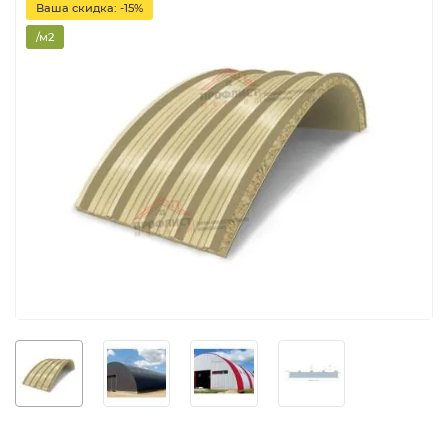
Ваша скидка: -15%
/м2