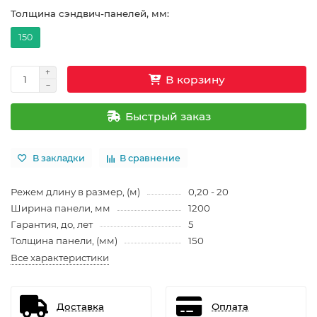
Толщина сэндвич-панелей, мм:
150
В корзину
Быстрый заказ
В закладки
В сравнение
Режем длину в размер, (м)
0,20 - 20
Ширина панели, мм
1200
Гарантия, до, лет
5
Толщина панели, (мм)
150
Все характеристики
Доставка
Оплата