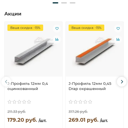
Акции
Ваша скидка: -15%
Ваша скидка: -15%
J-Профиль 12мм 0,4
J-Профиль 12мм 0,45
оцинкованный
Drap окрашенный
211.33 руб.
317.26 руб.
179.20 руб.
269.01 руб.
/шт.
/шт.