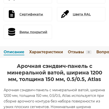
Сертификаты
Цвета RAL
Виды покрытий
Описание
Характеристики
Отзывы
Вопро
0
Арочная сэндвич-панель с
минеральной ватой, ширина 1200
мм, толщина 150 мм, 0.5/0.5, Atlas
Арочная сэндвич-панель с минеральной ватой, ширина
1200 мм, толщина 150 мм, 0.5/0.5, Atlas используется при
сборке арочного контура без набора поверхности из
узких плоских сегментов. Номинальная ширина