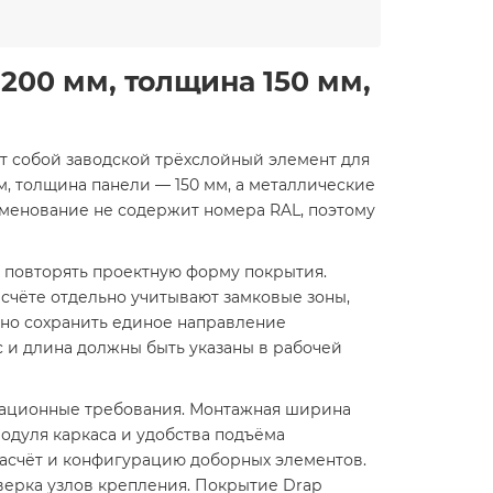
200 мм, толщина 150 мм,
яет собой заводской трёхслойный элемент для
, толщина панели — 150 мм, а металлические
именование не содержит номера RAL, поэтому
т повторять проектную форму покрытия.
счёте отдельно учитывают замковые зоны,
но сохранить единое направление
с и длина должны быть указаны в рабочей
атационные требования. Монтажная ширина
одуля каркаса и удобства подъёма
расчёт и конфигурацию доборных элементов.
оверка узлов крепления. Покрытие Drap