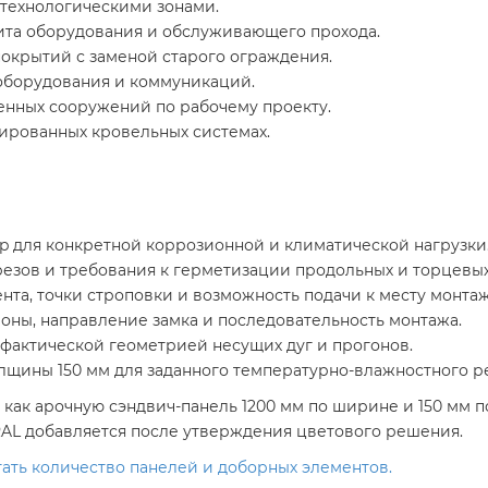
технологическими зонами.
щита оборудования и обслуживающего прохода.
окрытий с заменой старого ограждения.
оборудования и коммуникаций.
енных сооружений по рабочему проекту.
ированных кровельных системах.
 для конкретной коррозионной и климатической нагрузки
резов и требования к герметизации продольных и торцевы
нта, точки строповки и возможность подачи к месту монтаж
оны, направление замка и последовательность монтажа.
 фактической геометрией несущих дуг и прогонов.
олщины 150 мм для заданного температурно-влажностного р
как арочную сэндвич-панель 1200 мм по ширине и 150 мм 
 RAL добавляется после утверждения цветового решения.
тать количество панелей и доборных элементов.