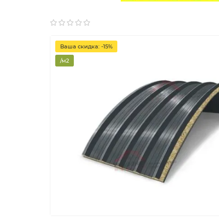
Ваша скидка: -15%
/м2