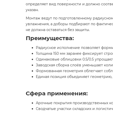
определяет вид поверхности и должно соотве
указан.
Монтаж ведут по подготовленному радиусном
увлажнения, а доборы подбирают по фактичес
не должна оставаться без защиты.
Преимущества:
Радиусное исполнение позволяет формир
Толщина 150 мм заранее фиксирует стр
Одинаковые облицовки 0.5/0.5 упрощаю
Заводская сборка слоёв уменьшает коли
Формованная геометрия облегчает собл
Единая позиция объединяет геометрию, 
Сфера применения:
Арочные покрытия производственных ко
Сводчатые участки складских и логистич