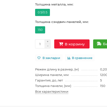
Толщина металла, мм:
0.5/0.5
Толщина сэндвич-панелей, мм:
150
Б
В корзину
В закладки
В сравнение
Режем длину в размер, (м)
0,20
Ширина панели, мм
120
Гарантия, до, лет
5
Толщина панели, (мм)
150
Все характеристики