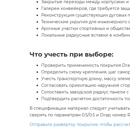
Закрытые переходы между корпусами и 
Галереи конвейеров, где требуется за
Реконструкция существующих дуговых п
Технические укрытия для инженерного 
Арочные участки спортивных и обществ
Локальные радиусные вставки в комбин
Что учесть при выборе:
Проверить применимость покрытия Drap
Определить схему крепления, шаг само
Учесть транспортную длину, массу элеме
Согласовать ориентацию наружной стор
Сопоставить заводской радиус панели с
Подтвердить расчётом достаточность т
В спецификации материал следует учитывать 
сверять по параметрам 0.5/0.5 и Drap; номер
Отправьте развёртку покрытия, чтобы рассчи