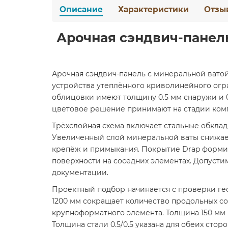
Описание
Характеристики
Отзы
Арочная сэндвич-панель
Арочная сэндвич-панель с минеральной ватой,
устройства утеплённого криволинейного огра
облицовки имеют толщину 0.5 мм снаружи и 0
цветовое решение принимают на стадии ком
Трёхслойная схема включает стальные обклад
Увеличенный слой минеральной ваты снижает 
крепёж и примыкания. Покрытие Drap форми
поверхности на соседних элементах. Допусти
документации.
Проектный подбор начинается с проверки ге
1200 мм сокращает количество продольных со
крупноформатного элемента. Толщина 150 мм 
Толщина стали 0.5/0.5 указана для обеих сто