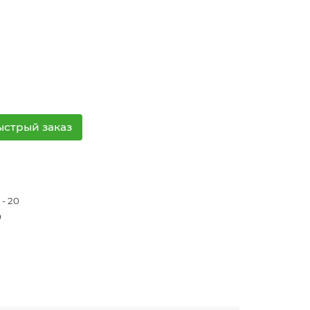
ыстрый заказ
 - 20
0