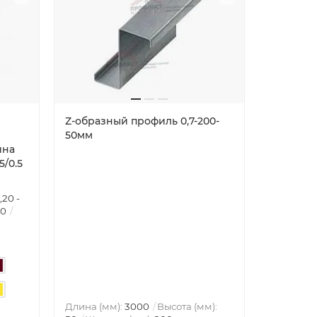
Z-образный профиль 0,7-200-
50мм
ина
5/0.5
,20 -
00
Длина (мм):
3000
Высота (мм):