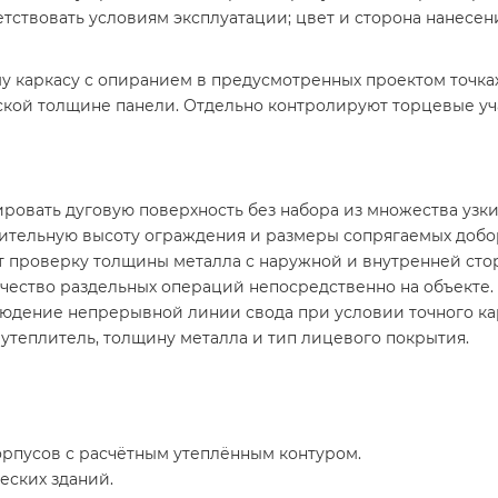
тствовать условиям эксплуатации; цвет и сторона нанесени
у каркасу с опиранием в предусмотренных проектом точка
кой толщине панели. Отдельно контролируют торцевые уча
овать дуговую поверхность без набора из множества узких
оительную высоту ограждения и размеры сопрягаемых добо
т проверку толщины металла с наружной и внутренней сто
чество раздельных операций непосредственно на объекте.
юдение непрерывной линии свода при условии точного ка
утеплитель, толщину металла и тип лицевого покрытия.
рпусов с расчётным утеплённым контуром.
еских зданий.