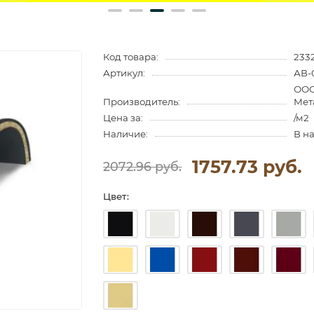
Код товара:
233
Артикул:
АВ-
ООО
Производитель:
Мет
Цена за:
/м2
Наличие:
В н
1757.73 руб.
2072.96 руб.
Цвет: