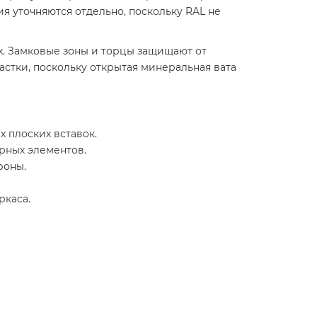
я уточняются отдельно, поскольку RAL не
х. Замковые зоны и торцы защищают от
стки, поскольку открытая минеральная вата
 плоских вставок.
рных элементов.
роны.
ркаса.