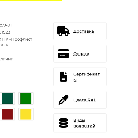
259-01
Доставка
01523
 ПК «Профлист
алл»
Оплата
аличии
Сертификат
ы
Цвета RAL
Виды
покрытий