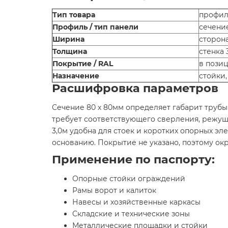
Тип товара
профил
Профиль / тип панели
сечени
Ширина
сторон
Толщина
стенка 
Покрытие / RAL
в пози
Назначение
стойки
Расшифровка параметров
Сечение 80 х 80мм определяет габарит трубы 
требует соответствующего сверления, режуще
3,0м удобна для стоек и коротких опорных эл
основанию. Покрытие не указано, поэтому ок
Применение по паспорту:
Опорные стойки ограждений
Рамы ворот и калиток
Навесы и хозяйственные каркасы
Складские и технические зоны
Металлические площадки и стойки