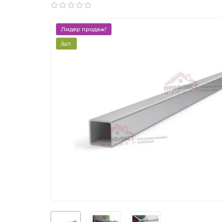
Лидер продаж!
/шт.