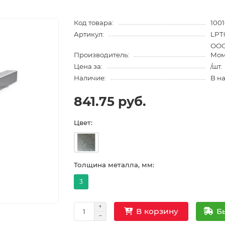
Код товара:
100
Артикул:
LPT
ООО
Производитель:
Мом
Цена за:
/шт.
Наличие:
В н
841.75 руб.
Цвет:
Толщина металла, мм:
3
Б
В корзину