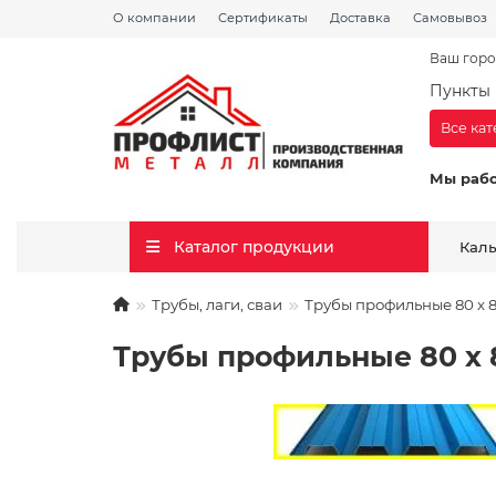
О компании
Сертификаты
Доставка
Самовывоз
Ваш горо
Пункты 
Все ка
Мы раб
Каталог продукции
Кал
Трубы, лаги, сваи
Трубы профильные 80 х 80
Трубы профильные 80 х 8