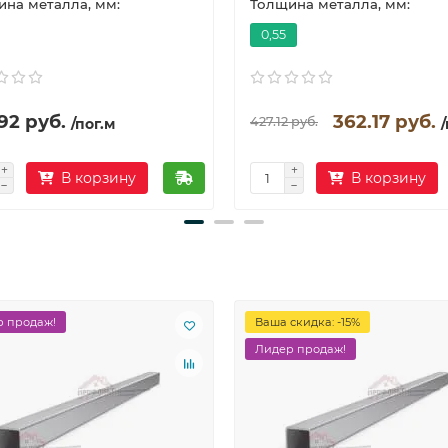
на металла, мм:
Толщина металла, мм:
0,55
92 руб.
362.17 руб.
427.12 руб.
/пог.м
В корзину
В корзину
 продаж!
Ваша скидка: -15%
Лидер продаж!