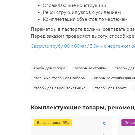
Ограждающие конструкции
Реконструкция узлов с усилением
Комплектация объектов по чертежам
Параметры в паспорте должны совпадать с зад
Перед заказом проверяют высоту, способ кре
Сверьте трубу 80 х 80мм / 3,0мм с чертежом 
трубы для забора
заборные столбы
столбы для
стальные столбы для забора
опорные столбы для 
столбы для евроштакетника
столбы для ворот
Комплектующие товары, рекомен
Ваша скидка: -15%
Лидер