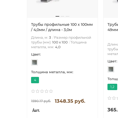
Трубы профильные 100 х 100мм
Труб
/ 4,0мм / длина - 3,0м
49мм 
Длина, м:
3
Размер профильной
трубы (мм):
100 х 100
Толщина
Длина
металла, мм:
4,0
трубы
метал
Цвет:
Цвет:
Толщина металла, мм:
Толщи
4
1,2
1348.35 руб.
1590.17 руб.
365.
/шт.