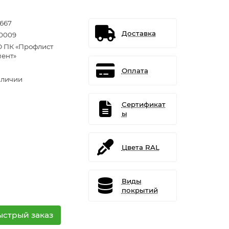
1667
Доставка
0009
 ПК «Профлист
ент»
Оплата
аличии
Сертификат
ы
Цвета RAL
Виды
покрытий
ыстрый заказ