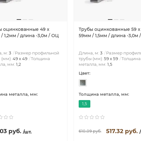
ы оцинкованные 49 х
Трубы оцинкованные 59 х
/ 1,2мм / длина -3,0м / ОЦ
59мм / 1,5мм / длина -3,0м 
, м:
3
Размер профильной
Длина, м:
3
Размер профил
 (мм):
49 х 49
Толщина
трубы (мм):
59 х 59
Толщина
ла, мм:
1,2
металла, мм:
1,5
Цвет:
на металла, мм:
Толщина металла, мм:
1,5
03 руб.
517.32 руб.
610.09 руб.
/шт.