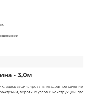
 80
нкованное
ина - 3,0м
цию: здесь зафиксированы квадратное сечение
ограждений, воротных узлов и конструкций, где