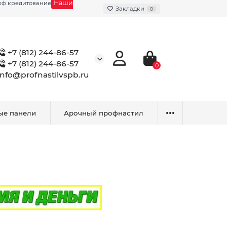
Наши
фф кредитование
Закладки
0
+7 (812) 244-86-57
+7 (812) 244-86-57
0
info@profnastilvspb.ru
ые панели
Арочный профнастил