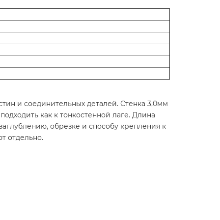
стин и соединительных деталей. Стенка 3,0мм
подходить как к тонкостенной лаге. Длина
 заглублению, обрезке и способу крепления к
т отдельно.