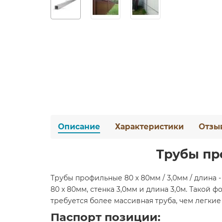
Описание
Характеристики
Отзы
Трубы про
Трубы профильные 80 х 80мм / 3,0мм / длина
80 х 80мм, стенка 3,0мм и длина 3,0м. Такой 
требуется более массивная труба, чем легкие
Паспорт позиции: