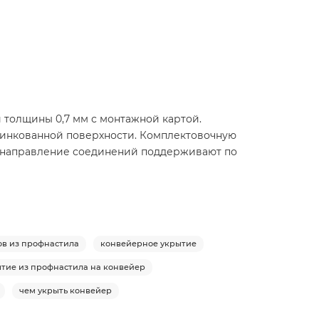
 толщины 0,7 мм с монтажной картой.
оцинкованной поверхности. Комплектовочную
е направление соединений поддерживают по
ов из профнастила
конвейерное укрытие
тие из профнастила на конвейер
чем укрыть конвейер