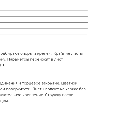
м подбирают опоры и крепеж. Крайние листы
ону. Параметры переносят в лист
ия.
единения и торцевое закрытие. Цветной
ой поверхности. Листы подают на каркас без
ончательное крепление. Стружку после
нцем.