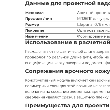
Данные для проектной вед
Материал
Арочный профили
Профиль / тип
МП35ПГ для укры
Размер
Ширина 1076 мм; 
Покрытие
Оцинкованное и
Назначение
Формирование ар
Использование в расчетно
Расход считают по фактической длине закрыв
проверяют по реальной длине дуги, чтобы не
спецификации, карту раскроя и ведомость фа
Сопряжения арочного кожу
Конструктивный модуль включает сам арочны
полимерный слой для этой позиции не заявле
волочения по соседним элементам, временно 
сверления удаляют сразу, а защитную пленку,
Преимущества для проекти