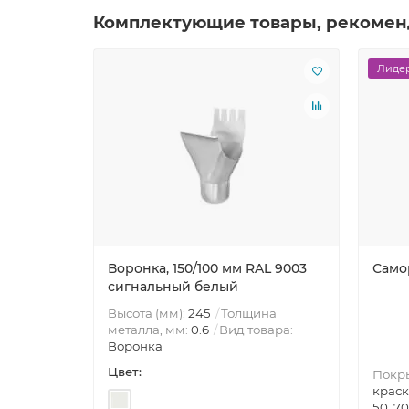
Комплектующие товары, рекомен
Лидер
Воронка, 150/100 мм RAL 9003
Само
сигнальный белый
Высота (мм):
245
Толщина
металла, мм:
0.6
Вид товара:
Воронка
Цвет:
Покр
краск
50, 70