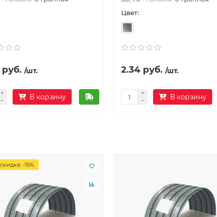
Цвет:
 руб.
2.34 руб.
/шт.
/шт.
В корзину
В корзину
скидка: -15%