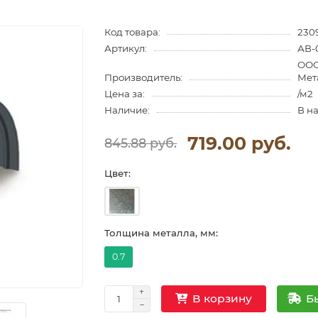
Код товара:
230
Артикул:
АВ-
ООО
Производитель:
Мет
Цена за:
/м2
Наличие:
В н
719.00 руб.
845.88 руб.
Цвет:
Толщина металла, мм:
0.7
Б
В корзину