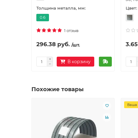
Цвет:
Толщина металла, мм:
0.6
1 отзыв
296.38 руб.
3.65
/шт.
В корзину
Похожие товары
Ваша 