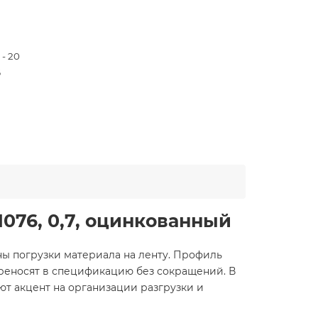
 - 20
6
5
076, 0,7, оцинкованный
ы погрузки материала на ленту. Профиль
ереносят в спецификацию без сокращений. В
ют акцент на организации разгрузки и