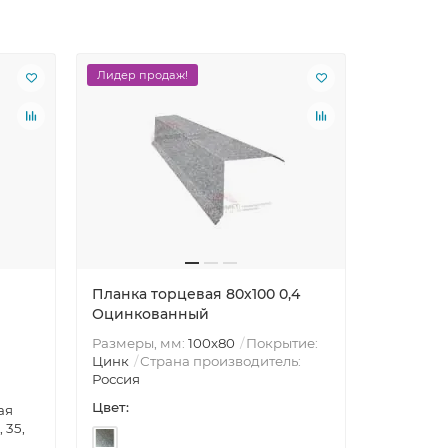
Лидер продаж!
Планка торцевая 80х100 0,4
Оцинкованный
Размеры, мм:
100х80
Покрытие:
Цинк
Страна производитель:
Россия
Цвет:
ая
, 35,