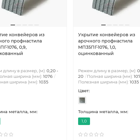
тие конвейеров из
Укрытие конвейеров из
ного профнастила
арочного профнастила
Г-1076, 0,9,
МП35ПГ-1076, 1,0,
кованный
оцинкованный
 длину в размер, (м):
0,20 -
Режем длину в размер, (м):
0
олная ширина (мм):
1076
20
Полная ширина (мм):
10
ная ширина (мм):
1035
Полезная ширина (мм):
1035
Цвет:
на металла, мм:
Толщина металла, мм:
1,0