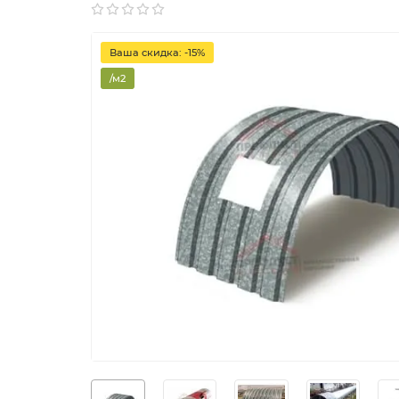
Ваша скидка: -15%
/м2