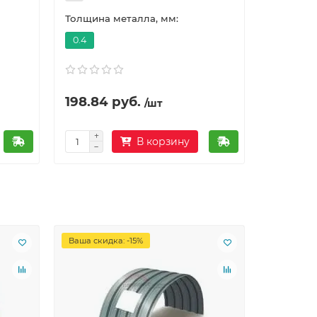
Толщина металла, мм:
0.4
198.84 руб.
/шт
В корзину
Ваша скидка: -15%