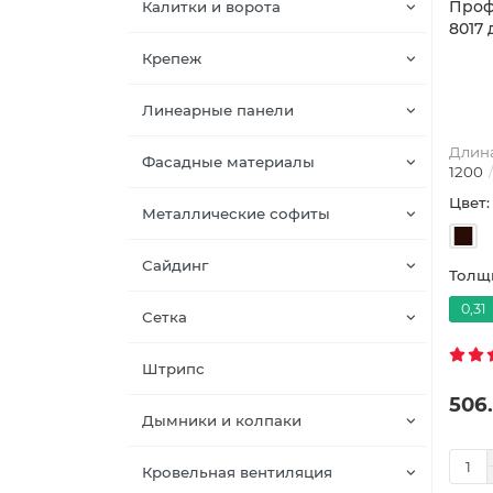
Профн
Калитки и ворота
8017 
Крепеж
Линеарные панели
Длина
Фасадные материалы
1200
Цвет:
Металлические софиты
Сайдинг
Толщи
0,31
Сетка
Штрипс
506.
Дымники и колпаки
Кровельная вентиляция