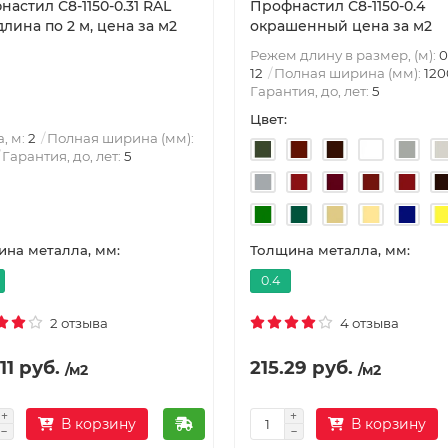
астил С8-1150-0.31 RAL
Профнастил С8-1150-0.4
длина по 2 м, цена за м2
окрашенный цена за м2
Режем длину в размер, (м):
0
12
Полная ширина (мм):
120
Гарантия, до, лет:
5
Цвет:
, м:
2
Полная ширина (мм):
Гарантия, до, лет:
5
на металла, мм:
Толщина металла, мм:
0.4
2 отзыва
4 отзыва
11 руб.
215.29 руб.
/м2
/м2
В корзину
В корзину