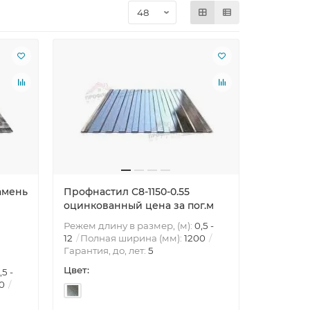
амень
Профнастил С8-1150-0.55
оцинкованный цена за пог.м
Режем длину в размер, (м):
0,5 -
12
Полная ширина (мм):
1200
Гарантия, до, лет:
5
Цвет:
,5 -
0