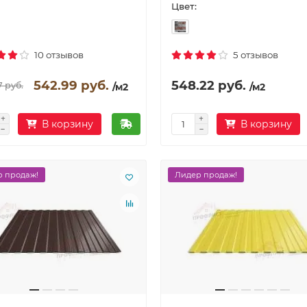
Цвет:
10 отзывов
5 отзывов
542.99 руб.
548.22 руб.
7 руб.
/м2
/м2
В корзину
В корзину
 продаж!
Лидер продаж!