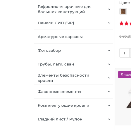
Цвет:
Гофролисты арочные для
больших конструкций
Панели СИП (SIP)
Арматурные каркасы
640.3
Фотозабор
Трубы, лаги, сваи
Лидер
Элементы безопасности
кровли
Фасонные элементы
Комплектующие кровли
Гладкий лист / Рулон