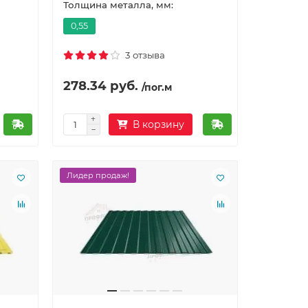
Толщина металла, мм:
0,55
3 отзыва
278.34 руб.
/пог.м
В корзину
Лидер продаж!