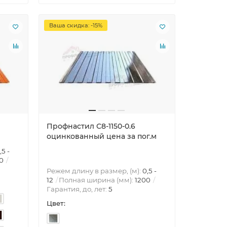
Ваша скидка: -15%
Профнастил С8-1150-0.6
оцинкованный цена за пог.м
,5 -
0
Режем длину в размер, (м):
0,5 -
12
Полная ширина (мм):
1200
Гарантия, до, лет:
5
Цвет: