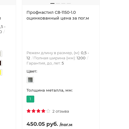
Профнастил С8-1150-1.0
м
оцинкованный цена за пог.м
,5 -
0
Режем длину в размер, (м):
0,5 -
12
Полная ширина (мм):
1200
Гарантия, до, лет:
5
Цвет:
Толщина металла, мм:
1
2 отзыва
450.05 руб.
/пог.м