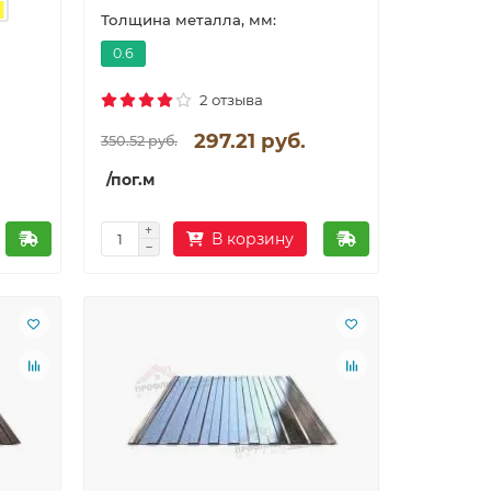
Толщина металла, мм:
0.6
2 отзыва
297.21 руб.
350.52 руб.
/пог.м
В корзину