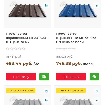
Профнастил
Профнастил
окрашенный МП35 1035-
окрашенный МП35 1035-
0.9 цена за м2
0.9 цена за пог.м
817.81 руб.
880.23 руб.
693.44 руб.
746.38 руб.
/м2
/пог.м
В корзину
В корзину
Ваша скидка: -15%
Ваша скидка: -15%