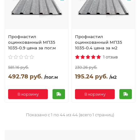
Профнастил
Профнастил
оцинкованный МП35
оцинкованный МП35
1035-0.9 цена за пог.м
1035-0.4 цена за м2
1 отзыв
581.16 руб.
230.26 руб.
492.78 руб.
195.24 руб.
/пог.м
/м2
В корзину
В корзину
Показано с 1 по 44 из 44 (всего 1 страниц)