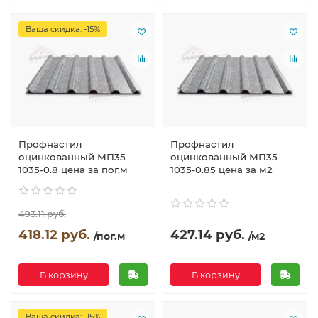
Ваша скидка: -15%
Профнастил
Профнастил
оцинкованный МП35
оцинкованный МП35
1035-0.8 цена за пог.м
1035-0.85 цена за м2
493.11 руб.
418.12 руб.
427.14 руб.
/пог.м
/м2
В корзину
В корзину
Ваша скидка: -15%