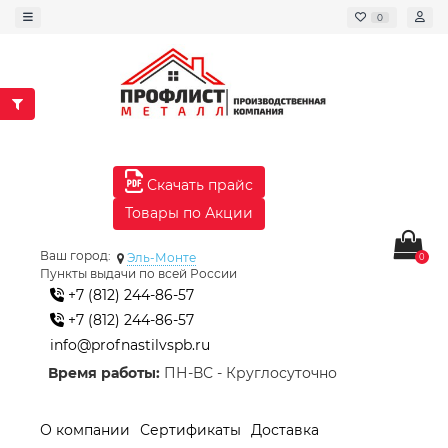
0
Скачать прайс
Товары по Акции
Ваш город:
Эль-Монте
0
Пункты выдачи по всей России
+7 (812) 244-86-57
+7 (812) 244-86-57
info@profnastilvspb.ru
Время работы:
ПН-ВС - Круглосуточно
О компании
Сертификаты
Доставка