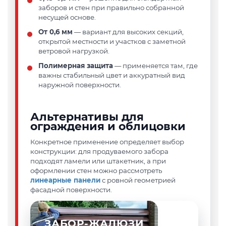
заборов и стен при правильно собранной
несущей основе.
От 0,6 мм
— вариант для высоких секций,
открытой местности и участков с заметной
ветровой нагрузкой.
Полимерная защита
— применяется там, где
важны стабильный цвет и аккуратный вид
наружной поверхности.
Альтернативы для
ограждения и облицовки
Конкретное применение определяет выбор
конструкции: для продуваемого забора
подходят ламели или штакетник, а при
оформлении стен можно рассмотреть
линеарные панели
с ровной геометрией
фасадной поверхности.
ЗАБОР-ЖАЛЮЗИ