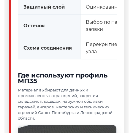
Защитный слой
Оцинкованный ли
Выбор по палитре
Оттенок
заявки
Перекрытие на одн
Схема соединения
узла
Где используют профиль
МП35
Материал выбирают для дачных и
промышленных ограждений, закрытия
складских площадок, наружной обшивки
гаражей, ангаров, мастерских и технических
строений Санкт-Петербурга и Ленинградской
области.