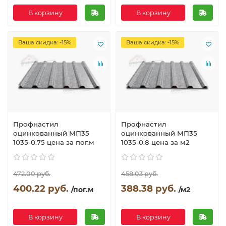
В корзину
В корзину
Ваша скидка: -15%
Ваша скидка: -15%
Профнастил
Профнастил
оцинкованный МП35
оцинкованный МП35
1035-0.75 цена за пог.м
1035-0.8 цена за м2
472.00 руб.
458.03 руб.
400.22 руб.
388.38 руб.
/пог.м
/м2
В корзину
В корзину