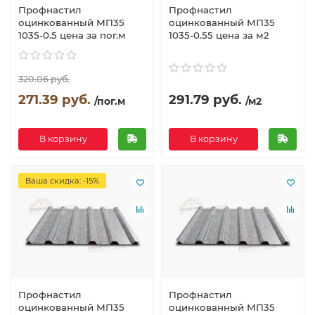
Профнастил
Профнастил
оцинкованный МП35
оцинкованный МП35
1035-0.5 цена за пог.м
1035-0.55 цена за м2
320.06 руб.
271.39 руб.
291.79 руб.
/пог.м
/м2
В корзину
В корзину
Ваша скидка: -15%
Профнастил
Профнастил
оцинкованный МП35
оцинкованный МП35