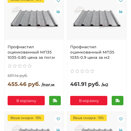
Профнастил
Профнастил
оцинкованный МП35
оцинкованный МП35
1035-0.85 цена за пог.м
1035-0.9 цена за м2
537.14 руб.
455.46 руб.
461.91 руб.
/пог.м
/м2
В корзину
В корзину
Ваша скидка: -15%
Ваша скидка: -15%