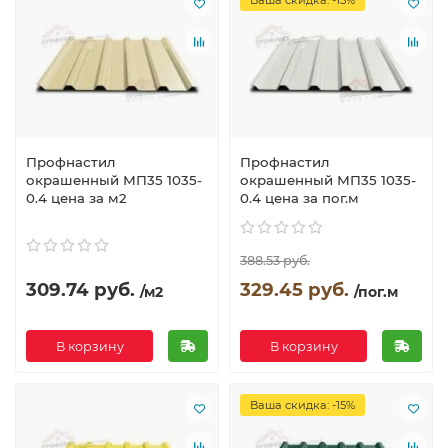
Ваша скидка: -15%
Профнастил
Профнастил
окрашенный МП35 1035-
окрашенный МП35 1035-
0.4 цена за м2
0.4 цена за пог.м
388.53 руб.
309.74 руб.
329.45 руб.
/м2
/пог.м
В корзину
В корзину
Ваша скидка: -15%