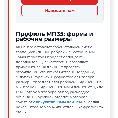
Написать нам
Профиль МП35: форма и
рабочие размеры
МП35 представляет собой стальной лист с
трапециевидными рёбрами высотой 35 мм.
Такая геометрия придаёт облицовке
дополнительную жёсткость и позволяет
применять её на длинных пролётах
ограждений, стенах хозяйственных зданий,
складах и гаражах. Профнастил для забора
размеры определяются рабочей шириной 1035
мм, полной шириной 1076 мм и длиной от 0,5 до
12 м, которую подбирают под раскладку
объекта. В наружной отделке материал
сочетают с
искусственным камнем
, выделяя
цоколь, входную зону или отдельные фрагменты
стены.