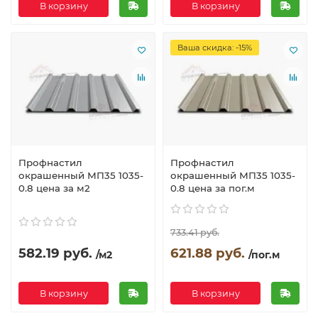
В корзину
В корзину
Ваша скидка: -15%
Профнастил
Профнастил
окрашенный МП35 1035-
окрашенный МП35 1035-
0.8 цена за м2
0.8 цена за пог.м
733.41 руб.
582.19 руб.
621.88 руб.
/м2
/пог.м
В корзину
В корзину