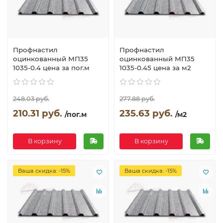
Профнастил
Профнастил
оцинкованный МП35
оцинкованный МП35
1035-0.4 цена за пог.м
1035-0.45 цена за м2
248.03 руб.
277.88 руб.
210.31 руб.
235.63 руб.
/пог.м
/м2
В корзину
В корзину
Ваша скидка: -15%
Ваша скидка: -15%