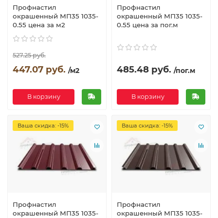
Профнастил
Профнастил
окрашенный МП35 1035-
окрашенный МП35 1035-
0.55 цена за м2
0.55 цена за пог.м
527.25 руб.
447.07 руб.
485.48 руб.
/м2
/пог.м
В корзину
В корзину
Ваша скидка: -15%
Ваша скидка: -15%
Профнастил
Профнастил
окрашенный МП35 1035-
окрашенный МП35 1035-