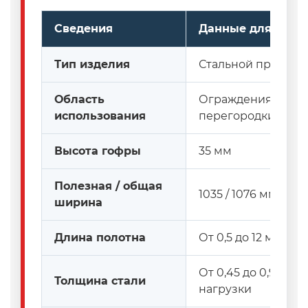
Сведения
Данные для зака
Тип изделия
Стальной профил
Область
Ограждения, нару
использования
перегородки, наве
Высота гофры
35 мм
Полезная / общая
1035 / 1076 мм
ширина
Длина полотна
От 0,5 до 12 м, из
От 0,45 до 0,9 мм,
Толщина стали
нагрузки