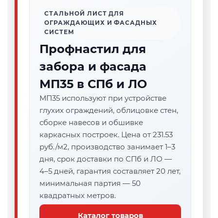
СТАЛЬНОЙ ЛИСТ ДЛЯ
ОГРАЖДАЮЩИХ И ФАСАДНЫХ
СИСТЕМ
Профнастил для
забора и фасада
МП35 в СПб и ЛО
МП35 используют при устройстве
глухих ограждений, облицовке стен,
сборке навесов и обшивке
каркасных построек. Цена от 231.53
руб./м2, производство занимает 1–3
дня, срок доставки по СПб и ЛО —
4–5 дней, гарантия составляет 20 лет,
минимальная партия — 50
квадратных метров.
Каталог товаров