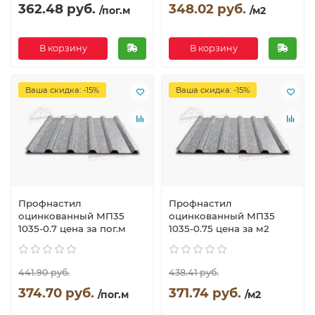
362.48 руб.
348.02 руб.
/пог.м
/м2
В корзину
В корзину
Ваша скидка: -15%
Ваша скидка: -15%
Профнастил
Профнастил
оцинкованный МП35
оцинкованный МП35
1035-0.7 цена за пог.м
1035-0.75 цена за м2
441.90 руб.
438.41 руб.
374.70 руб.
371.74 руб.
/пог.м
/м2