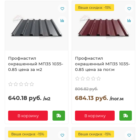
Ваша скидка: -15%
Профнастил
Профнастил
окрашенный МП35 1035-
окрашенный МП35 1035-
0.85 цена за м2
0.85 цена за пог.м
806.82 руб.
640.18 руб.
684.13 руб.
/м2
/пог.м
В корзину
В корзину
Ваша скидка: -15%
Ваша скидка: -15%