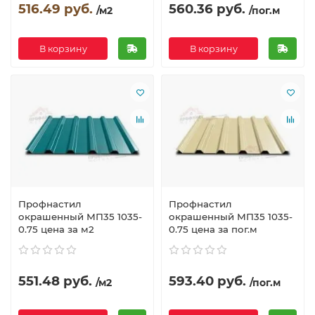
516.49 руб.
560.36 руб.
/м2
/пог.м
В корзину
В корзину
Профнастил
Профнастил
окрашенный МП35 1035-
окрашенный МП35 1035-
0.75 цена за м2
0.75 цена за пог.м
551.48 руб.
593.40 руб.
/м2
/пог.м