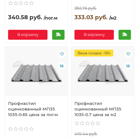
392.76 руб.
340.58 руб.
333.03 руб.
/пог.м
/м2
В корзину
В корзину
Ваша скидка: -15%
Профнастил
Профнастил
оцинкованный МП35
оцинкованный МП35
1035-0.65 цена за пог.м
1035-0.7 цена за м2
410.44 руб.