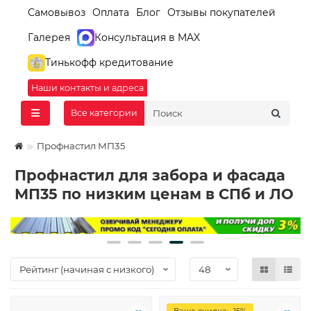
Самовывоз
Оплата
Блог
Отзывы покупателей
Галерея
Консультация в MAX
Тинькофф кредитование
Наши контакты и адреса
Все категории
Профнастил МП35
Профнастил для забора и фасада
МП35 по низким ценам в СПб и ЛО