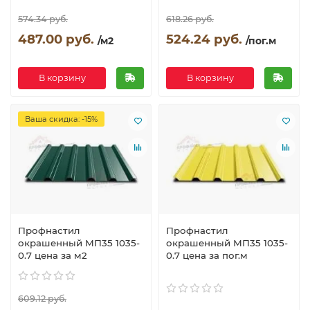
574.34 руб.
618.26 руб.
487.00 руб.
524.24 руб.
/м2
/пог.м
В корзину
В корзину
Ваша скидка: -15%
Профнастил
Профнастил
окрашенный МП35 1035-
окрашенный МП35 1035-
0.7 цена за м2
0.7 цена за пог.м
609.12 руб.