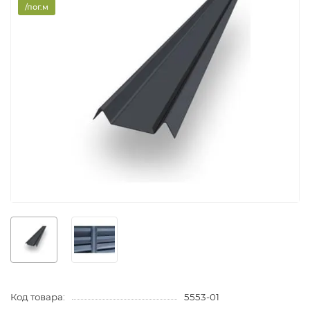
/пог.м
Код товара:
5553-01