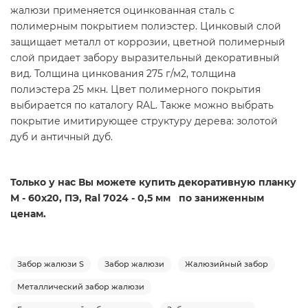
жалюзи применяется оцинкованная сталь с
полимерным покрытием полиэстер. Цинковый слой
защищает металл от коррозии, цветной полимерный
слой придает забору выразительный декоративный
вид. Толщина цинкования 275 г/м2, толщина
полиэстера 25 мкн. Цвет полимерного покрытия
выбирается по каталогу RAL. Также можно выбрать
покрытие имитирующее структуру дерева: золотой
дуб и античный дуб.
Только у нас Вы можете купить декоративную планку
М - 60х20, ПЭ, Ral 7024 - 0,5 мм по заниженным
ценам.
Забор жалюзи S
Забор жалюзи
Жалюзийный забор
Металлический забор жалюзи