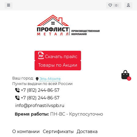
0
Скачать прайс
Товары по Акции
Ваш город:
Эль-Монте
0
Пункты выдачи по всей России
+7 (812) 244-86-57
+7 (812) 244-86-57
info@profnastilvspb.ru
Время работы:
ПН-ВС - Круглосуточно
О компании
Сертификаты
Доставка