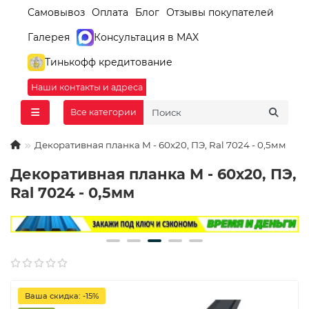
Самовывоз
Оплата
Блог
Отзывы покупателей
Галерея
Консультация в MAX
Тинькофф кредитование
Наши контакты и адреса
Все категории
Декоративная планка М - 60х20, ПЭ, Ral 7024 - 0,5мм
Декоративная планка М - 60х20, ПЭ,
Ral 7024 - 0,5мм
Ваша скидка: -15%