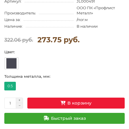
Артикул:
JL000491
ООО ПК «Профлист
Производитель:
Металл»
Цена за:
/пог.м
Наличие:
В наличии
273.75 руб.
322.06 руб.
Цвет:
Толщина металла, мм:
0.5
В корзину
Быстрый заказ