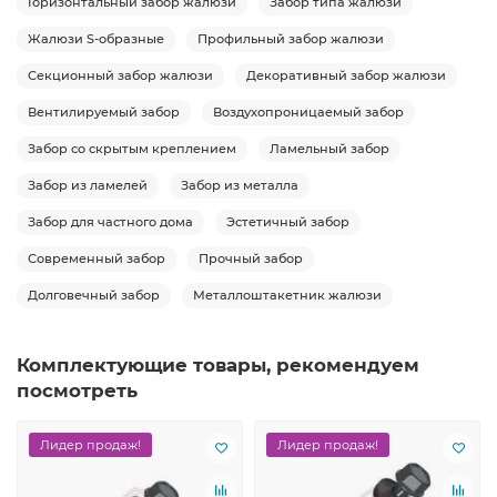
Горизонтальный забор жалюзи
Забор типа жалюзи
Жалюзи S-образные
Профильный забор жалюзи
Секционный забор жалюзи
Декоративный забор жалюзи
Вентилируемый забор
Воздухопроницаемый забор
Забор со скрытым креплением
Ламельный забор
Забор из ламелей
Забор из металла
Забор для частного дома
Эстетичный забор
Современный забор
Прочный забор
Долговечный забор
Металлоштакетник жалюзи
Комплектующие товары, рекомендуем
посмотреть
Лидер продаж!
Лидер продаж!