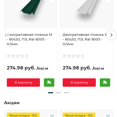
Декоративная планка М
Декоративная планка М
- 60х20, ПЭ, Ral 6005 -
- 60х20, ПЭ, Ral 9003 -
0,5мм
0,5мм
274.98 руб.
274.98 руб.
/пог.м
/пог.м
В корзину
В корзину
Акции
Ваша скидка: -15%
Ваша скидка: -15%