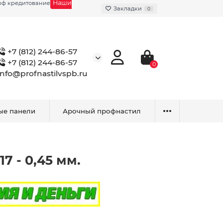
Наши
фф кредитование
Закладки
0
+7 (812) 244-86-57
+7 (812) 244-86-57
0
info@profnastilvspb.ru
ые панели
Арочный профнастил
7 - 0,45 мм.