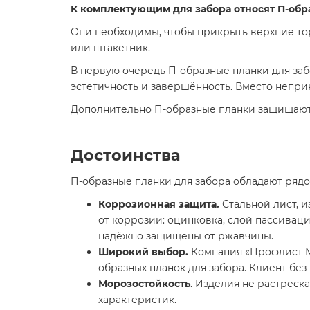
К комплектующим для забора относят П-обр
Они необходимы, чтобы прикрыть верхние то
или штакетник.
В первую очередь П-образные планки для за
эстетичность и завершённость. Вместо непри
Дополнительно П-образные планки защищают 
Достоинства
П-образные планки для забора обладают ряд
Коррозионная защита.
Стальной лист, и
от коррозии: оцинковка, слой пассивац
надёжно защищены от ржавчины.
Широкий выбор.
Компания «Профлист М
образных планок для забора. Клиент бе
Морозостойкость
. Изделия не растреск
характеристик.