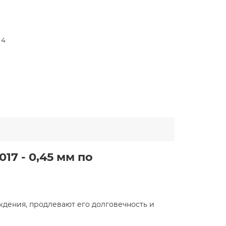
 4
17 - 0,45 мм по
дения, продлевают его долговечность и