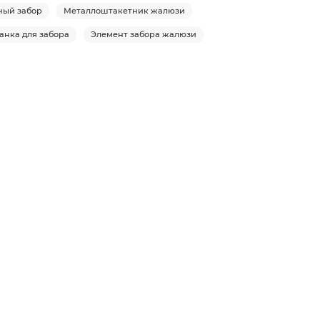
ный забор
Металлоштакетник жалюзи
анка для забора
Элемент забора жалюзи