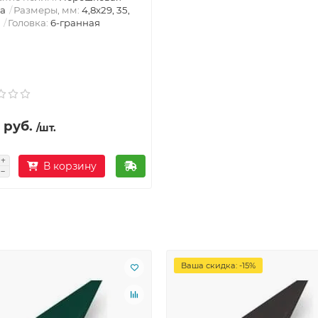
а
Размеры, мм:
4,8х29, 35,
Головка:
6-гранная
 руб.
/шт.
В корзину
Ваша скидка: -15%