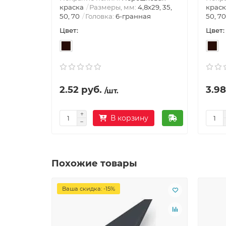
краска
Размеры, мм:
4,8х29, 35,
краск
50, 70
Головка:
6-гранная
50, 70
Цвет:
Цвет:
2.52 руб.
3.98
/шт.
В корзину
Похожие товары
Ваша скидка: -15%