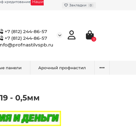
Наши
фф кредитование
Закладки
0
+7 (812) 244-86-57
+7 (812) 244-86-57
0
info@profnastilvspb.ru
ые панели
Арочный профнастил
19 - 0,5мм