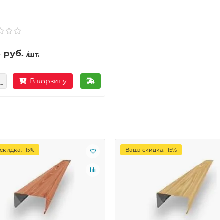
 руб.
/шт.
В корзину
скидка: -15%
Ваша скидка: -15%