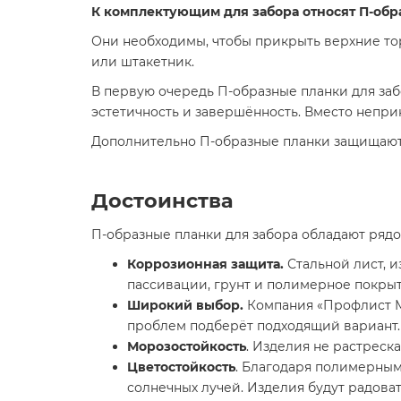
К комплектующим для забора относят П-обр
Они необходимы, чтобы прикрыть верхние то
или штакетник.
В первую очередь П-образные планки для за
эстетичность и завершённость. Вместо непри
Дополнительно П-образные планки защищают 
Достоинства
П-образные планки для забора обладают ряд
Коррозионная защита.
Стальной лист, и
пассивации, грунт и полимерное покры
Широкий выбор.
Компания «Профлист Ме
проблем подберёт подходящий вариант.
Морозостойкость
. Изделия не растреск
Цветостойкость
. Благодаря полимерным
солнечных лучей. Изделия будут радова