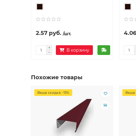
2.57 руб.
4.06
/шт.
В корзину
Похожие товары
Ваша скидка: -15%
Ваша 