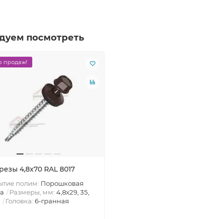
дуем посмотреть
 продаж!
резы 4,8х70 RAL 8017
ытие полим:
Порошковая
а
Размеры, мм:
4,8х29, 35,
Головка:
6-гранная