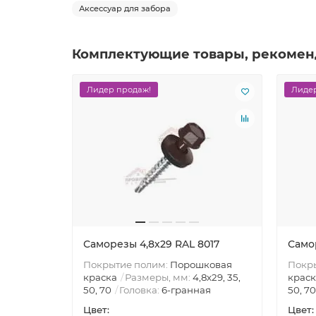
Аксессуар для забора
Комплектующие товары, рекомен
Лидер продаж!
Лидер
Саморезы 4,8х29 RAL 8017
Само
Покрытие полим:
Порошковая
Покр
краска
Размеры, мм:
4,8х29, 35,
краск
50, 70
Головка:
6-гранная
50, 70
Цвет:
Цвет: