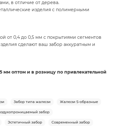
ми, в отличие от дерева.
еталлические изделия с полимерными
й от 0,4 до 0,5 мм с покрытиями сегментов
изделия сделают ваш забор аккуратным и
,5 мм оптом и в розницу по привлекательной
юзи
Забор типа жалюзи
Жалюзи S-образные
оздухопроницаемый забор
Эстетичный забор
Современный забор