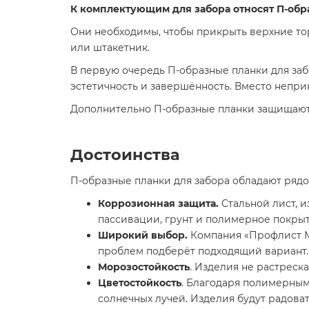
К комплектующим для забора относят П-обр
Они необходимы, чтобы прикрыть верхние то
или штакетник.
В первую очередь П-образные планки для за
эстетичность и завершённость. Вместо непри
Дополнительно П-образные планки защищают 
Достоинства
П-образные планки для забора обладают ряд
Коррозионная защита.
Стальной лист, и
пассивации, грунт и полимерное покры
Широкий выбор.
Компания «Профлист Ме
проблем подберёт подходящий вариант.
Морозостойкость
. Изделия не растреск
Цветостойкость
. Благодаря полимерным
солнечных лучей. Изделия будут радова