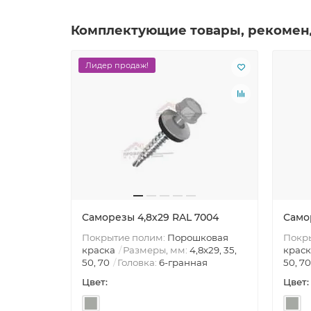
Комплектующие товары, рекомен
Лидер продаж!
Саморезы 4,8х29 RAL 7004
Само
Покрытие полим:
Порошковая
Покр
краска
Размеры, мм:
4,8х29, 35,
краск
50, 70
Головка:
6-гранная
50, 70
Цвет:
Цвет: