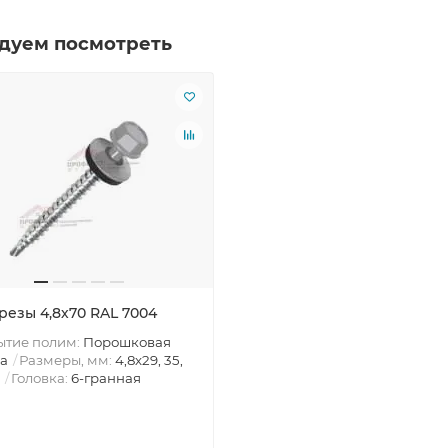
дуем посмотреть
резы 4,8х70 RAL 7004
ытие полим:
Порошковая
а
Размеры, мм:
4,8х29, 35,
Головка:
6-гранная