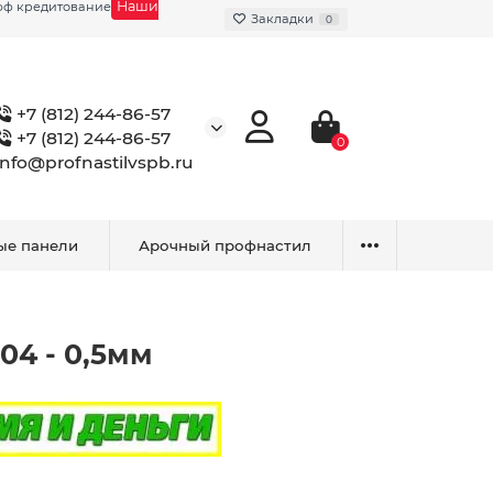
Наши
фф кредитование
Закладки
0
+7 (812) 244-86-57
+7 (812) 244-86-57
0
info@profnastilvspb.ru
ые панели
Арочный профнастил
04 - 0,5мм