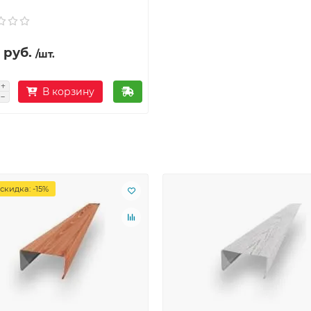
 руб.
/шт.
В корзину
скидка: -15%