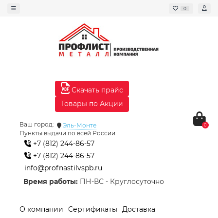
0
Скачать прайс
Товары по Акции
Ваш город:
Эль-Монте
0
Пункты выдачи по всей России
+7 (812) 244-86-57
+7 (812) 244-86-57
info@profnastilvspb.ru
Время работы:
ПН-ВС - Круглосуточно
О компании
Сертификаты
Доставка