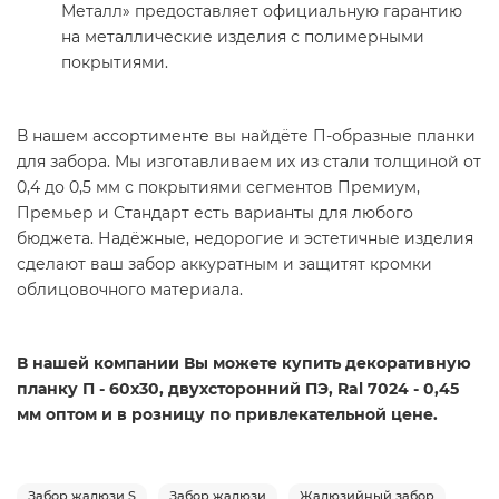
Металл» предоставляет официальную гарантию
на металлические изделия с полимерными
покрытиями.
В нашем ассортименте вы найдёте П-образные планки
для забора. Мы изготавливаем их из стали толщиной от
0,4 до 0,5 мм с покрытиями сегментов Премиум,
Премьер и Стандарт есть варианты для любого
бюджета. Надёжные, недорогие и эстетичные изделия
сделают ваш забор аккуратным и защитят кромки
облицовочного материала.
В нашей компании Вы можете купить декоративную
планку П - 60х30, двухсторонний ПЭ, Ral 7024 - 0,45
мм оптом и в розницу по привлекательной цене.
Забор жалюзи S
Забор жалюзи
Жалюзийный забор