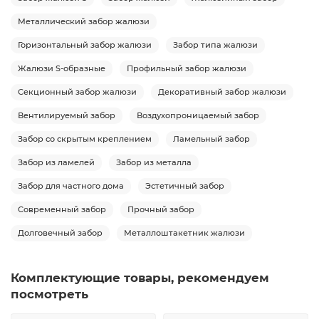
Металлический забор жалюзи
Горизонтальный забор жалюзи
Забор типа жалюзи
Жалюзи S-образные
Профильный забор жалюзи
Секционный забор жалюзи
Декоративный забор жалюзи
Вентилируемый забор
Воздухопроницаемый забор
Забор со скрытым креплением
Ламельный забор
Забор из ламелей
Забор из металла
Забор для частного дома
Эстетичный забор
Современный забор
Прочный забор
Долговечный забор
Металлоштакетник жалюзи
Комплектующие товары, рекомендуем
посмотреть