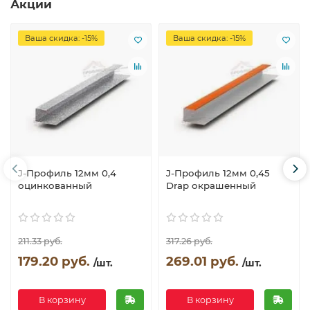
Акции
Ваша скидка: -15%
Ваша скидка: -15%
J-Профиль 12мм 0,4
J-Профиль 12мм 0,45
оцинкованный
Drap окрашенный
211.33 руб.
317.26 руб.
179.20 руб.
269.01 руб.
/шт.
/шт.
В корзину
В корзину