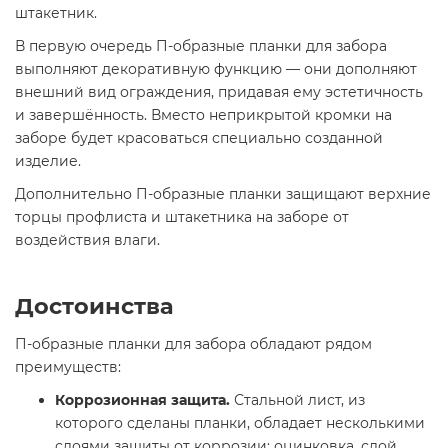
штакетник.
В первую очередь П-образные планки для забора
выполняют декоративную функцию — они дополняют
внешний вид ограждения, придавая ему эстетичность
и завершённость. Вместо неприкрытой кромки на
заборе будет красоваться специально созданной
изделие.
Дополнительно П-образные планки защищают верхние
торцы профлиста и штакетника на заборе от
воздействия влаги.
Достоинства
П-образные планки для забора обладают рядом
преимуществ:
Коррозионная защита.
Стальной лист, из
которого сделаны планки, обладает несколькими
слоями защиты от коррозии: оцинковка, слой