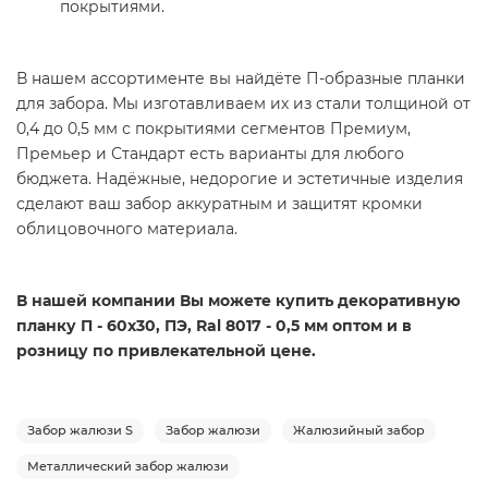
покрытиями.
В нашем ассортименте вы найдёте П-образные планки
для забора. Мы изготавливаем их из стали толщиной от
0,4 до 0,5 мм с покрытиями сегментов Премиум,
Премьер и Стандарт есть варианты для любого
бюджета. Надёжные, недорогие и эстетичные изделия
сделают ваш забор аккуратным и защитят кромки
облицовочного материала.
В нашей компании Вы можете купить декоративную
планку П - 60х30, ПЭ, Ral 8017 - 0,5 мм оптом и в
розницу по привлекательной цене.
Забор жалюзи S
Забор жалюзи
Жалюзийный забор
Металлический забор жалюзи