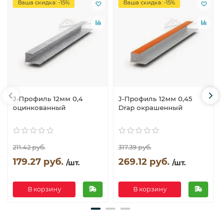
Ваша скидка: -15%
Ваша скидка: -15%
J-Профиль 12мм 0,4
J-Профиль 12мм 0,45
оцинкованный
Drap окрашенный
211.42 руб.
317.39 руб.
179.27 руб.
269.12 руб.
/шт.
/шт.
В корзину
В корзину