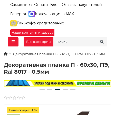
Самовывоз
Оплата
Блог
Отзывы покупателей
Галерея
Консультация в MAX
Тинькофф кредитование
Наши контакты и адреса
Все категории
Декоративная планка П - 60х30, ПЭ, Ral 8017 - 0,5мм
Декоративная планка П - 60х30, ПЭ,
Ral 8017 - 0,5мм
Ваша скидка: -15%