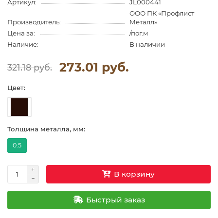
Артикул:
JL000441
ООО ПК «Профлист
Производитель:
Металл»
Цена за:
/пог.м
Наличие:
В наличии
273.01 руб.
321.18 руб.
Цвет:
Толщина металла, мм:
0.5
В корзину
Быстрый заказ