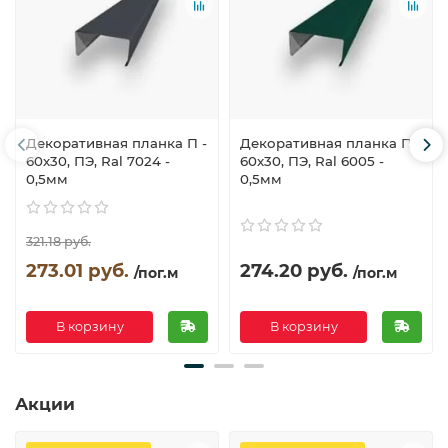
Декоративная планка П -
Декоративная планка П -
60х30, ПЭ, Ral 7024 -
60х30, ПЭ, Ral 6005 -
0,5мм
0,5мм
321.18 руб.
273.01 руб.
274.20 руб.
/пог.м
/пог.м
В корзину
В корзину
Акции