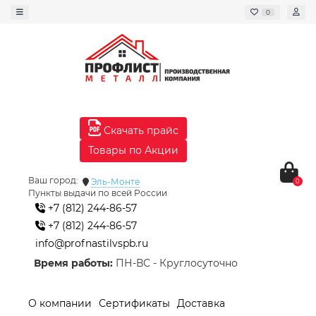
0
Скачать прайс
Товары по Акции
Ваш город:
Эль-Монте
0
Пункты выдачи по всей России
+7 (812) 244-86-57
+7 (812) 244-86-57
info@profnastilvspb.ru
Время работы:
ПН-ВС - Круглосуточно
О компании
Сертификаты
Доставка