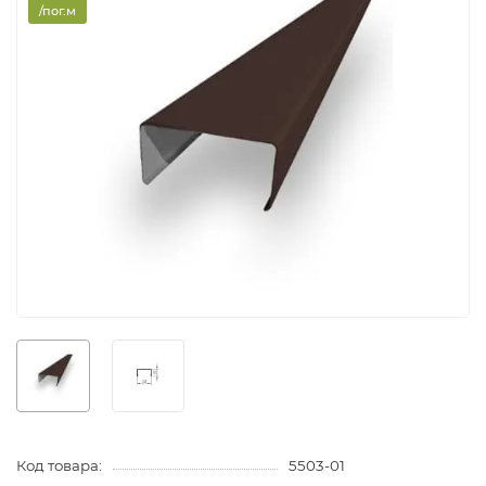
/пог.м
Код товара:
5503-01