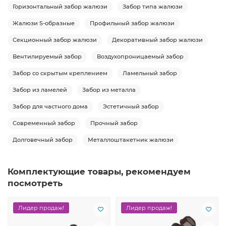
Горизонтальный забор жалюзи
Забор типа жалюзи
Жалюзи S-образные
Профильный забор жалюзи
Секционный забор жалюзи
Декоративный забор жалюзи
Вентилируемый забор
Воздухопроницаемый забор
Забор со скрытым креплением
Ламельный забор
Забор из ламелей
Забор из металла
Забор для частного дома
Эстетичный забор
Современный забор
Прочный забор
Долговечный забор
Металлоштакетник жалюзи
Комплектующие товары, рекомендуем
посмотреть
Лидер продаж!
Лидер продаж!