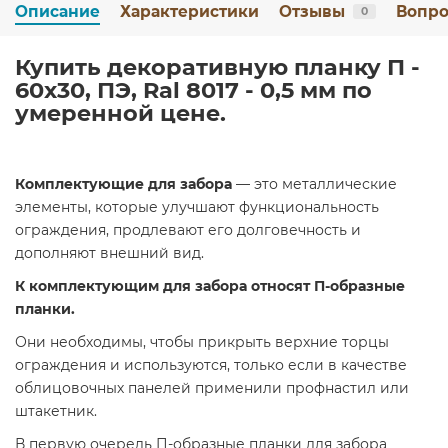
Описание
Характеристики
Отзывы
Вопро
0
Купить декоративную планку П -
60х30, ПЭ, Ral 8017 - 0,5 мм по
умеренной цене.
Комплектующие для забора
— это металлические
элементы, которые улучшают функциональность
ограждения, продлевают его долговечность и
дополняют внешний вид.
К комплектующим для забора относят П-образные
планки.
Они необходимы, чтобы прикрыть верхние торцы
ограждения и используются, только если в качестве
облицовочных панелей применили профнастил или
штакетник.
В первую очередь П-образные планки для забора