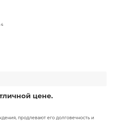
 4
отличной цене.
дения, продлевают его долговечность и