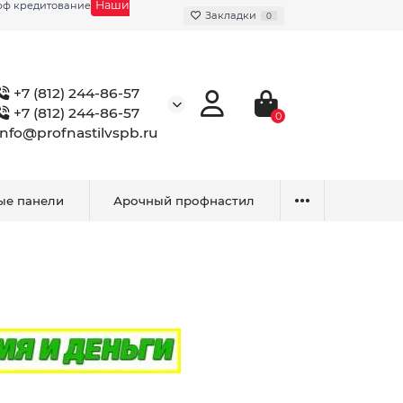
Наши
фф кредитование
Закладки
0
+7 (812) 244-86-57
+7 (812) 244-86-57
0
info@profnastilvspb.ru
ые панели
Арочный профнастил