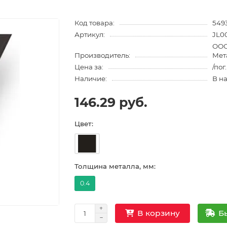
Код товара:
549
Артикул:
JL0
ООО
Производитель:
Мет
Цена за:
/пог
Наличие:
В н
146.29 руб.
Цвет:
Толщина металла, мм:
0.4
Б
В корзину