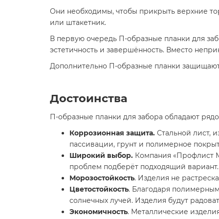
Они необходимы, чтобы прикрыть верхние то
или штакетник.
В первую очередь П-образные планки для за
эстетичность и завершённость. Вместо непри
Дополнительно П-образные планки защищают 
Достоинства
П-образные планки для забора обладают ряд
Коррозионная защита.
Стальной лист, и
пассивации, грунт и полимерное покры
Широкий выбор.
Компания «Профлист Ме
проблем подберёт подходящий вариант.
Морозостойкость
. Изделия не растреск
Цветостойкость
. Благодаря полимерным
солнечных лучей. Изделия будут радова
Экономичность
. Металлические издели