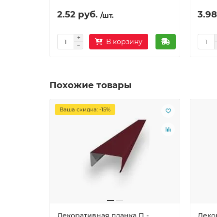
2.52 руб.
3.98
/шт.
В корзину
Похожие товары
Ваша скидка: -15%
Декоративная планка П -
Деко