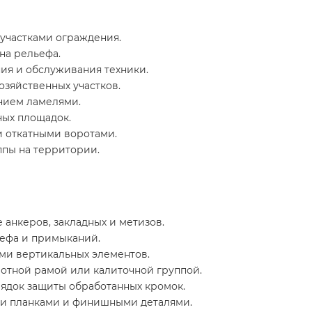
участками ограждения.
на рельефа.
ия и обслуживания техники.
зяйственных участков.
ением ламелями.
ых площадок.
 откатными воротами.
пы на территории.
 анкеров, закладных и метизов.
ьефа и примыканий.
ми вертикальных элементов.
ротной рамой или калиточной группой.
рядок защиты обработанных кромок.
и планками и финишными деталями.