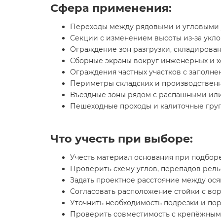
Сфера применения:
Переходы между рядовыми и угловыми 
Секции с изменением высоты из-за укло
Ограждение зон разгрузки, складирован
Сборные экраны вокруг инженерных и хо
Ограждения частных участков с заполн
Периметры складских и производственн
Въездные зоны рядом с распашными или
Пешеходные проходы и калиточные груп
Что учесть при выборе:
Учесть материал основания при подборе
Проверить схему углов, перепадов рел
Задать проектное расстояние между ося
Согласовать расположение стойки с во
Уточнить необходимость подрезки и по
Проверить совместимость с крепёжным