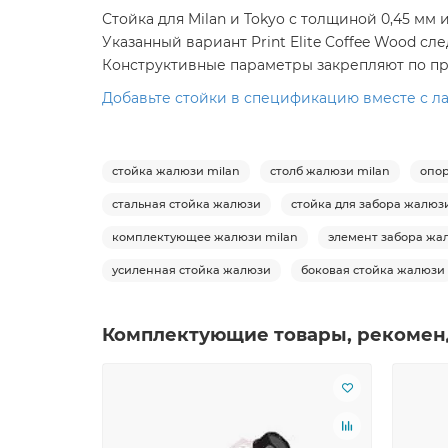
Стойка для Milan и Tokyo с толщиной 0,45 мм
Указанный вариант Print Elite Coffee Wood
Конструктивные параметры закрепляют по пр
Добавьте стойки в спецификацию вместе с л
стойка жалюзи milan
столб жалюзи milan
опор
стальная стойка жалюзи
стойка для забора жалюз
комплектующее жалюзи milan
элемент забора жа
усиленная стойка жалюзи
боковая стойка жалюзи
Комплектующие товары, рекомен