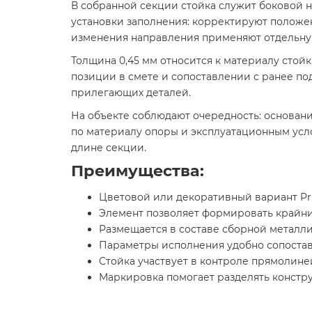
В собранной секции стойка служит боковой 
установки заполнения: корректируют положен
изменения направления применяют отдельну
Толщина 0,45 мм относится к материалу стойк
позиции в смете и сопоставлении с ранее по
прилегающих деталей.
На объекте соблюдают очередность: основани
по материалу опоры и эксплуатационным усло
длине секции.
Преимущества:
Цветовой или декоративный вариант Pri
Элемент позволяет формировать крайни
Размещается в составе сборной металл
Параметры исполнения удобно сопоставл
Стойка участвует в контроле прямолине
Маркировка помогает разделять констр