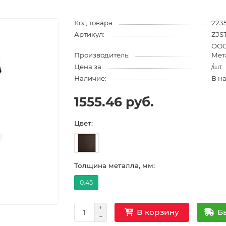
Код товара:
2235
Артикул:
ZJS
ООО
Производитель:
Мет
Цена за:
/шт
Наличие:
В н
1555.46 руб.
Цвет:
Толщина металла, мм:
0.45
Б
В корзину