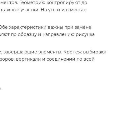
ементов. Геометрию контролируют до
ажные участки. На углах и в местах
. Обе характеристики важны при замене
еряют по образцу и направлению рисунка
ние, завершающие элементы. Крепёж выбирают
азоров, вертикали и соединений по всей
.