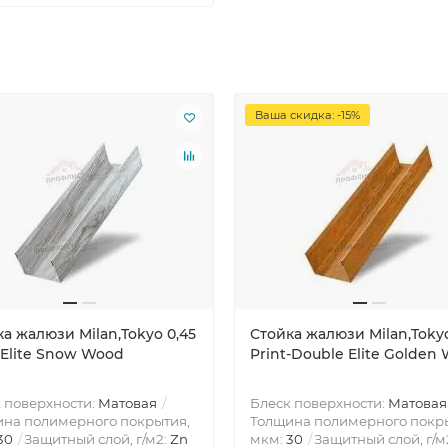
Ваша скидка: -15%
а жалюзи Milan,Tokyo 0,45
Стойка жалюзи Milan,Tokyo
 Elite Snow Wood
Print-Double Elite Golden
 поверхности:
Матовая
Блеск поверхности:
Матовая
на полимерного покрытия,
Толщина полимерного покр
30
Защитный слой, г/м2:
Zn
мкм:
30
Защитный слой, г/м