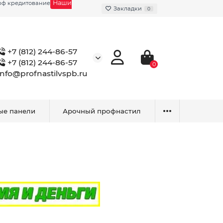
Наши
фф кредитование
Закладки
0
+7 (812) 244-86-57
+7 (812) 244-86-57
0
info@profnastilvspb.ru
ые панели
Арочный профнастил