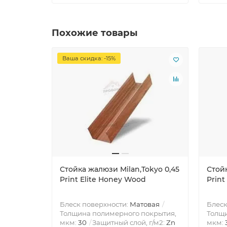
Похожие товары
Ваша скидка: -15%
Стойка жалюзи Milan,Tokyo 0,45
Стойк
Print Elite Honey Wood
Print
Блеск поверхности:
Матовая
Блеск
Толщина полимерного покрытия,
Толщи
мкм:
30
Защитный слой, г/м2:
Zn
мкм: