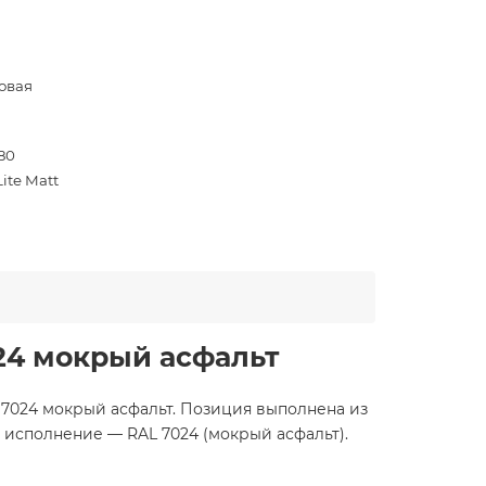
овая
80
ite Matt
024 мокрый асфальт
AL 7024 мокрый асфальт. Позиция выполнена из
 исполнение — RAL 7024 (мокрый асфальт).