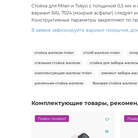
Стойка для Milan и Tokyo с толщиной 0,5 мм 
вариант RAL 7024 (мокрый асфальт) следует
Конструктивные параметры закрепляют по пр
В заявке зафиксируйте вариант покрытия, дл
стойка жалюзи milan
столб жалюзи milan
опор
стальная стойка жалюзи
стойка для забора жалюз
комплектующее жалюзи milan
элемент забора жа
усиленная стойка жалюзи
боковая стойка жалюзи
Комплектующие товары, рекомен
Лидер продаж!
Лидер