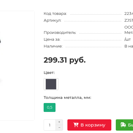
Код товара:
223
Артикул:
ZJS
ООО
Производитель:
Мет
Цена за:
/шт
Наличие:
В н
299.31 руб.
Цвет:
Толщина металла, мм:
0,5
Б
В корзину