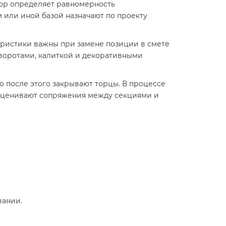
пор определяет равномерность
 или иной базой назначают по проекту
теристики важны при замене позиции в смете
 воротами, калиткой и декоративными
о после этого закрывают торцы. В процессе
 оценивают сопряжения между секциями и
вании.