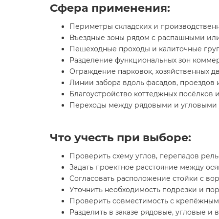
Сфера применения:
Периметры складских и производственн
Въездные зоны рядом с распашными или
Пешеходные проходы и калиточные груп
Разделение функциональных зон коммер
Ограждение парковок, хозяйственных д
Линии забора вдоль фасадов, проездов 
Благоустройство коттеджных посёлков 
Переходы между рядовыми и угловыми 
Что учесть при выборе:
Проверить схему углов, перепадов рел
Задать проектное расстояние между ося
Согласовать расположение стойки с во
Уточнить необходимость подрезки и по
Проверить совместимость с крепёжным
Разделить в заказе рядовые, угловые и 