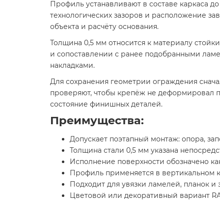
Профиль устанавливают в составе каркаса д
технологических зазоров и расположение за
объекта и расчёту основания.
Толщина 0,5 мм относится к материалу стойк
и сопоставлении с ранее подобранными ламел
накладками.
Для сохранения геометрии ограждения сначал
проверяют, чтобы крепёж не деформировал 
состояние финишных деталей.
Преимущества:
Допускает поэтапный монтаж: опора, за
Толщина стали 0,5 мм указана непосред
Исполнение поверхности обозначено как
Профиль применяется в вертикальном ка
Подходит для увязки ламелей, планок 
Цветовой или декоративный вариант RA