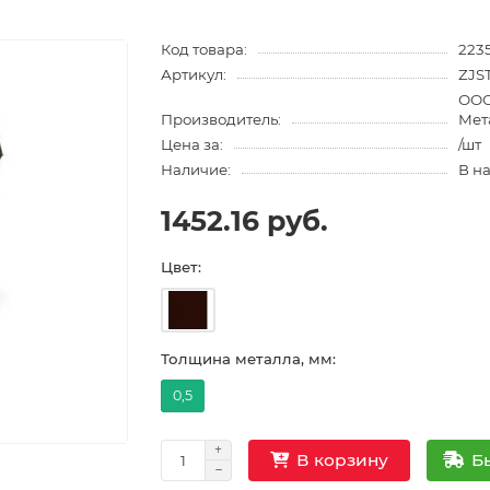
Код товара:
223
Артикул:
ZJS
ООО
Производитель:
Мет
Цена за:
/шт
Наличие:
В н
1452.16 руб.
Цвет:
Толщина металла, мм:
0,5
Б
В корзину