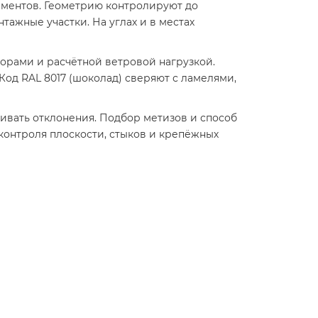
ементов. Геометрию контролируют до
ажные участки. На углах и в местах
орами и расчётной ветровой нагрузкой.
од RAL 8017 (шоколад) сверяют с ламелями,
ивать отклонения. Подбор метизов и способ
контроля плоскости, стыков и крепёжных