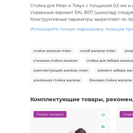
Стойка для Milan и Tokyo с толщиной 0,5 мм 
Указанный вариант RAL 8017 (шоколад) след
Конструктивные параметры закрепляют по пр
Используйте точную маркировку позиции при
стойка жалюзи milan
столб жалюзи milan
опор
стальная стойка жалюзи
стойка для забора жалюз
комплектующее жалюзи milan
элемент забора жа
усиленная стойка жалюзи
боковая стойка жалюзи
Комплектующие товары, рекомен
Лидер продаж!
Лидер