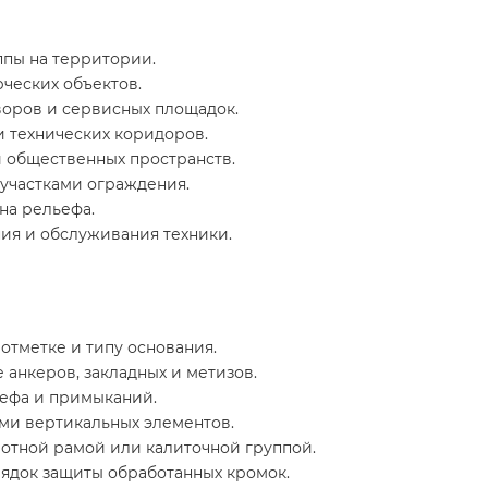
пы на территории.
ческих объектов.
воров и сервисных площадок.
и технических коридоров.
и общественных пространств.
участками ограждения.
на рельефа.
ия и обслуживания техники.
отметке и типу основания.
 анкеров, закладных и метизов.
ьефа и примыканий.
ми вертикальных элементов.
ротной рамой или калиточной группой.
рядок защиты обработанных кромок.