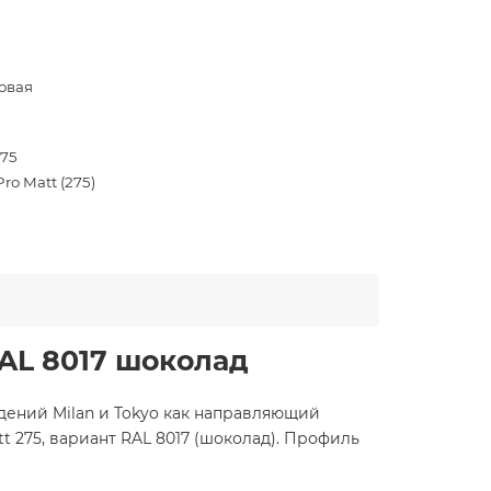
овая
275
ro Matt (275)
RAL 8017 шоколад
ждений Milan и Tokyo как направляющий
 275, вариант RAL 8017 (шоколад). Профиль