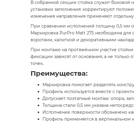
В собранной секции стойка служит боковой 
установки заполнения: корректируют положен
изменения направления применяют отдельну
При сравнении исполнений толщину 0,5 мм о
Маркировка PurPro Matt 275 необходима для 
воротами, калиткой и декоративными наклад
При монтаже на протяжённом участке стойки 
фиксации зависят от основания, а не только
точек.
Преимущества:
Маркировка помогает разделять констр
Профиль используется вместе с проект
Допускает поэтапный монтаж: опора, за
Толщина стали 0,5 мм указана непосред
Исполнение поверхности обозначено как
Профиль применяется в вертикальном ка