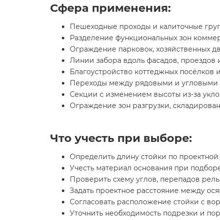
Сфера применения:
Пешеходные проходы и калиточные груп
Разделение функциональных зон коммер
Ограждение парковок, хозяйственных д
Линии забора вдоль фасадов, проездов 
Благоустройство коттеджных посёлков 
Переходы между рядовыми и угловыми 
Секции с изменением высоты из-за укло
Ограждение зон разгрузки, складирован
Что учесть при выборе:
Определить длину стойки по проектной 
Учесть материал основания при подборе
Проверить схему углов, перепадов рел
Задать проектное расстояние между ося
Согласовать расположение стойки с во
Уточнить необходимость подрезки и по