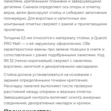
ламелями, крепёжными планками и завершающими
деталями. Сначала определяют ось опоры и отметку
верха, затем фиксируют стойку и собирают заполнение
поочерёдно. Для воротных и калиточных зон
монтажные отметки сверяют с рамой и прилегающими
пролётами.
Толщина 0,5 мм относится к материалу стойки, а Quarzit
PRO Matt — к её наружному оформлению. Обе
характеристики важны при замене позиции в смете и
сопоставлении с ранее подобранными ламелями. Код
RR 32 (темно-коричневый) сверяют с ламелями,
воротами, калиткой и декоративными накладками.
Стойка должна устанавливаться на основание с
заранее определёнными точками крепления.
Раскладку ламелей выполняют после проверки
расстояний между опорами и верхних отметок.
Завершающий контроль включает осмотр анкерных
соединений, декоративных накладок и кромок.