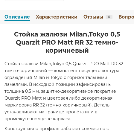
Описание
Характеристики
Отзывы
Вопро
0
Стойка жалюзи Milan,Tokyo 0,5
Quarzit PRO Matt RR 32 темно-
коричневый
Стойка жалюзи Milan,Tokyo 0,5 Quarzit PRO Matt RR 32
темно-коричневый — компонент несущего контура
ограждений Milan и Tokyo с горизонтальными
ламелями. В исходной позиции зафиксированы
толщина 0,5 мм, защитно-декоративное покрытие
Quarzit PRO Matt и цветовая либо декоративная
маркировка RR 32 (темно-коричневый). Деталь
устанавливают на границе пролёта или в
промежуточном узле каркаса.
Конструктивно профиль работает совместно с