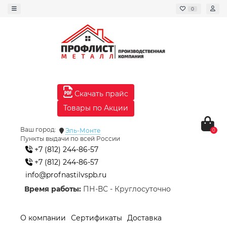
0
Скачать прайс
Товары по Акции
Ваш город:
Эль-Монте
0
Пункты выдачи по всей России
+7 (812) 244-86-57
+7 (812) 244-86-57
info@profnastilvspb.ru
Время работы:
ПН-ВС - Круглосуточно
О компании
Сертификаты
Доставка