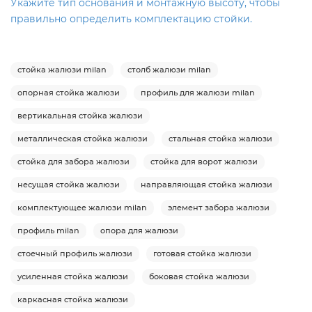
Укажите тип основания и монтажную высоту, чтобы
правильно определить комплектацию стойки.
стойка жалюзи milan
столб жалюзи milan
опорная стойка жалюзи
профиль для жалюзи milan
вертикальная стойка жалюзи
металлическая стойка жалюзи
стальная стойка жалюзи
стойка для забора жалюзи
стойка для ворот жалюзи
несущая стойка жалюзи
направляющая стойка жалюзи
комплектующее жалюзи milan
элемент забора жалюзи
профиль milan
опора для жалюзи
стоечный профиль жалюзи
готовая стойка жалюзи
усиленная стойка жалюзи
боковая стойка жалюзи
каркасная стойка жалюзи