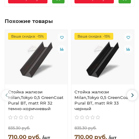
Похожие товары
Ваша скидка: -15%
Ваша скидка: -15%
Стойка жалюзи
Стойка жалюзи
Milan,Tokyo 0,5 GreenCoat
Milan,Tokyo 0,5 GreenCoat
Pural BT, matt RR 32
Pural BT, matt RR 33
темно-коричневый
черный
835.30 руб.
835.30 руб.
710.00 руб.
710.00 руб.
/шт
/шт