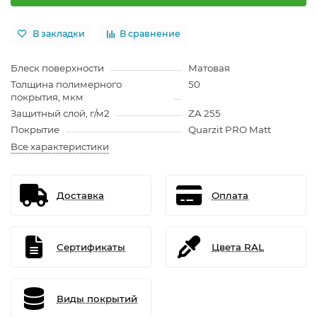
В закладки
В сравнение
Блеск поверхности
Матовая
Толщина полимерного
50
покрытия, мкм
Защитный слой, г/м2
ZA 255
Покрытие
Quarzit PRO Matt
Все характеристики
Доставка
Оплата
Сертификаты
Цвета RAL
Виды покрытий