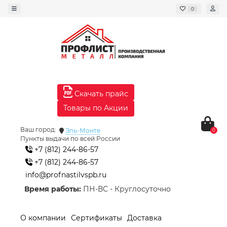
0
Скачать прайс
Товары по Акции
Ваш город:
Эль-Монте
0
Пункты выдачи по всей России
+7 (812) 244-86-57
+7 (812) 244-86-57
info@profnastilvspb.ru
Время работы:
ПН-ВС - Круглосуточно
О компании
Сертификаты
Доставка