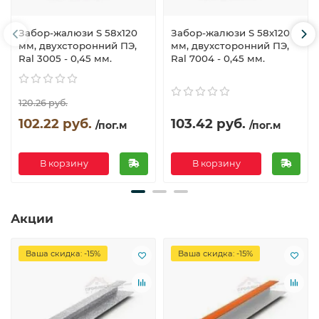
Забор-жалюзи S 58х120
Забор-жалюзи S 58х120
мм, двухсторонний ПЭ,
мм, двухсторонний ПЭ,
Ral 3005 - 0,45 мм.
Ral 7004 - 0,45 мм.
120.26 руб.
102.22 руб.
103.42 руб.
/пог.м
/пог.м
В корзину
В корзину
Акции
Ваша скидка: -15%
Ваша скидка: -15%