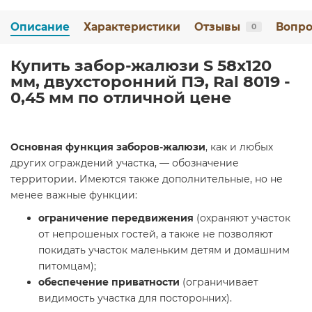
Описание
Характеристики
Отзывы
Вопро
0
Купить забор-жалюзи S 58х120
мм, двухсторонний ПЭ, Ral 8019 -
0,45 мм по отличной цене
Основная функция заборов-жалюзи
, как и любых
других ограждений участка, — обозначение
территории. Имеются также дополнительные, но не
менее важные функции:
ограничение передвижения
(охраняют участок
от непрошеных гостей, а также не позволяют
покидать участок маленьким детям и домашним
питомцам);
обеспечение приватности
(ограничивает
видимость участка для посторонних).