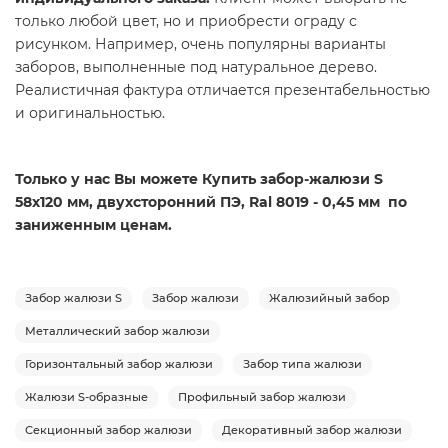
только любой цвет, но и приобрести ограду с
рисунком. Например, очень популярны варианты
заборов, выполненные под натуральное дерево.
Реалистичная фактура отличается презентабельностью
и оригинальностью.
Только у нас Вы можете Купить забор-жалюзи S
58х120 мм, двухсторонний ПЭ, Ral 8019 - 0,45 мм по
заниженным ценам.
Забор жалюзи S
Забор жалюзи
Жалюзийный забор
Металлический забор жалюзи
Горизонтальный забор жалюзи
Забор типа жалюзи
Жалюзи S-образные
Профильный забор жалюзи
Секционный забор жалюзи
Декоративный забор жалюзи