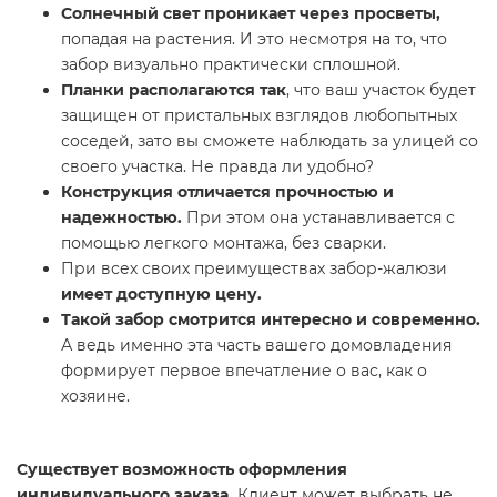
Солнечный свет проникает через просветы,
попадая на растения. И это несмотря на то, что
забор визуально практически сплошной.
Планки располагаются так
, что ваш участок будет
защищен от пристальных взглядов любопытных
соседей, зато вы сможете наблюдать за улицей со
своего участка. Не правда ли удобно?
Конструкция отличается прочностью и
надежностью.
При этом она устанавливается с
помощью легкого монтажа, без сварки.
При всех своих преимуществах забор-жалюзи
имеет доступную цену.
Такой забор смотрится интересно и современно.
А ведь именно эта часть вашего домовладения
формирует первое впечатление о вас, как о
хозяине.
Существует возможность оформления
индивидуального заказа.
Клиент может выбрать не