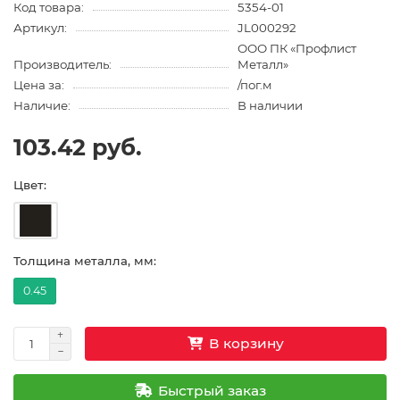
Код товара:
5354-01
Артикул:
JL000292
ООО ПК «Профлист
Производитель:
Металл»
Цена за:
/пог.м
Наличие:
В наличии
103.42 руб.
Цвет:
Толщина металла, мм:
0.45
В корзину
Быстрый заказ