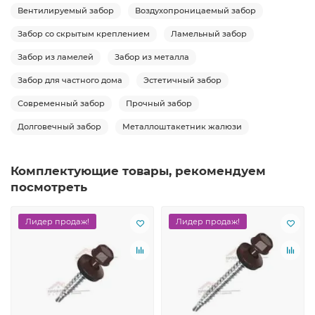
Вентилируемый забор
Воздухопроницаемый забор
Забор со скрытым креплением
Ламельный забор
Забор из ламелей
Забор из металла
Забор для частного дома
Эстетичный забор
Современный забор
Прочный забор
Долговечный забор
Металлоштакетник жалюзи
Комплектующие товары, рекомендуем
посмотреть
Лидер продаж!
Лидер продаж!