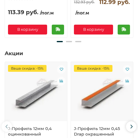
112.99 руб.
132.93 руб.
113.39 руб.
/пог.м
/пог.м
В корзину
В корзину
Акции
Ваша скидка: -15%
Ваша скидка: -15%
J-Профиль 12мм 0,4
J-Профиль 12мм 0,45
оцинкованный
Drap окрашенный