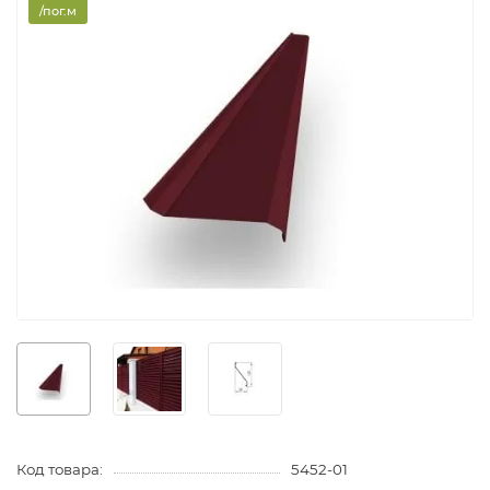
/пог.м
Код товара:
5452-01