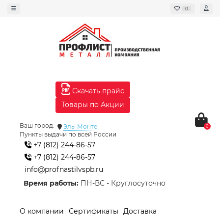
0
Скачать прайс
Товары по Акции
Ваш город:
Эль-Монте
0
Пункты выдачи по всей России
+7 (812) 244-86-57
+7 (812) 244-86-57
info@profnastilvspb.ru
Время работы:
ПН-ВС - Круглосуточно
О компании
Сертификаты
Доставка