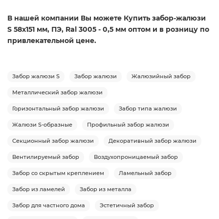
В нашей компании Вы можете Купить забор-жалюзи
S 58х151 мм, ПЭ, Ral 3005 - 0,5 мм оптом и в розницу по
привлекательной цене.
Забор жалюзи S
Забор жалюзи
Жалюзийный забор
Металлический забор жалюзи
Горизонтальный забор жалюзи
Забор типа жалюзи
Жалюзи S-образные
Профильный забор жалюзи
Секционный забор жалюзи
Декоративный забор жалюзи
Вентилируемый забор
Воздухопроницаемый забор
Забор со скрытым креплением
Ламельный забор
Забор из ламелей
Забор из металла
Забор для частного дома
Эстетичный забор