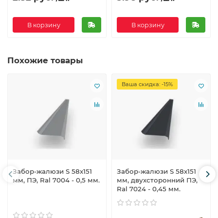
В корзину
В корзину
Похожие товары
Ваша скидка: -15%
Забор-жалюзи S 58х151
Забор-жалюзи S 58х151
мм, ПЭ, Ral 7004 - 0,5 мм.
мм, двухсторонний ПЭ,
Ral 7024 - 0,45 мм.