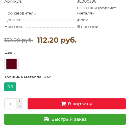
Артикул:
JL000390
ООО ПК «Профлист
Производитель:
Металл»
Цена за:
/пог.м
Наличие:
В наличии
112.20 руб.
132.00 руб.
Цвет:
Толщина металла, мм:
0.5
В корзину
Быстрый заказ