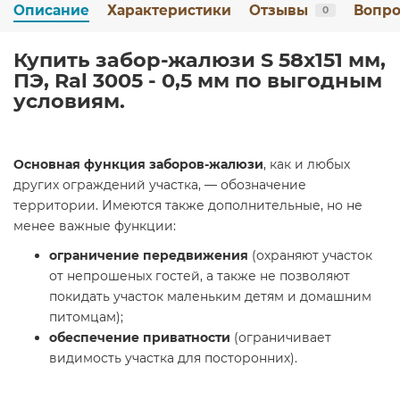
Описание
Характеристики
Отзывы
Вопро
0
Купить забор-жалюзи S 58х151 мм,
ПЭ, Ral 3005 - 0,5 мм по выгодным
условиям.
Основная функция заборов-жалюзи
, как и любых
других ограждений участка, — обозначение
территории. Имеются также дополнительные, но не
менее важные функции:
ограничение передвижения
(охраняют участок
от непрошеных гостей, а также не позволяют
покидать участок маленьким детям и домашним
питомцам);
обеспечение приватности
(ограничивает
видимость участка для посторонних).