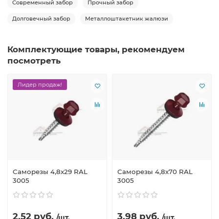
Современный забор
Прочный забор
Долговечный забор
Металлоштакетник жалюзи
Комплектующие товары, рекомендуем
посмотреть
Лидер продаж!
Саморезы 4,8х29 RAL
Саморезы 4,8х70 RAL
3005
3005
2.52 руб.
3.98 руб.
/шт.
/шт.