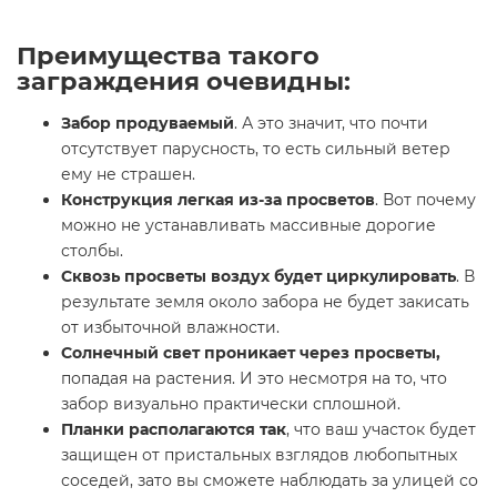
Преимущества такого
заграждения очевидны:
Забор продуваемый
. А это значит, что почти
отсутствует парусность, то есть сильный ветер
ему не страшен.
Конструкция легкая из-за просветов
. Вот почему
можно не устанавливать массивные дорогие
столбы.
Сквозь просветы воздух будет циркулировать
. В
результате земля около забора не будет закисать
от избыточной влажности.
Солнечный свет проникает через просветы,
попадая на растения. И это несмотря на то, что
забор визуально практически сплошной.
Планки располагаются так
, что ваш участок будет
защищен от пристальных взглядов любопытных
соседей, зато вы сможете наблюдать за улицей со