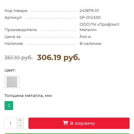
Код товара:
241879-01
Артикул:
SP-014330
ООО ПК «Профлист
Производитель:
Металл»
Цена за:
/пог.м
Наличие:
В наличии
306.19 руб.
361.10 руб.
Цвет:
Толщина металла, мм:
2
В корзину