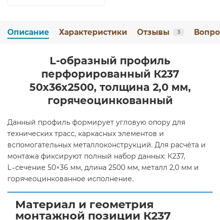
Описание
Характеристики
Отзывы
Вопро
3
L-образный профиль
перфорированный К237
50x36x2500, толщина 2,0 мм,
горячеоцинкованный
Данный профиль формирует угловую опору для
технических трасс, каркасных элементов и
вспомогательных металлоконструкций. Для расчёта и
монтажа фиксируют полный набор данных: К237,
L‑сечение 50×36 мм, длина 2500 мм, металл 2,0 мм и
горячеоцинкованное исполнение.
Материал и геометрия
монтажной позиции К237