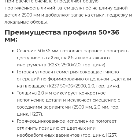
При расчёте сначала определяют общую
протяжённость линий, затем делят её на длину одной
детали 2500 мм и добавляют запас на стыки, подрезку и
локальные обходы.
Преимущества профиля 50×36
мм:
Сечение 50×36 мм позволяет заранее проверить
доступность гайки, шайбы и монтажного
инструмента (К237; 2500×2,0; гор. цинк).
Готовая угловая геометрия сокращает число
операций по формированию отдельной L‑детали
на площадке (К237 50×36×2500, 2,0, гор. цинк).
Толщина 2,0 мм фиксирует конкретное
исполнение детали и исключает смешение с
соседними вариантами (2500 мм, 2,0 мм, гор.
цинк, К237).
Горячеоцинкованное исполнение помогает
отличить позицию от цветных или
необработанных вариантов (гор. цинк, К237,