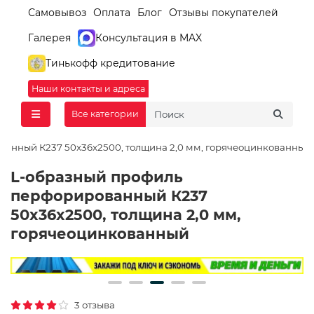
Самовывоз
Оплата
Блог
Отзывы покупателей
Галерея
Консультация в MAX
Тинькофф кредитование
Наши контакты и адреса
Все категории
анный К237 50x36x2500, толщина 2,0 мм, горячеоцинкованный
L-образный профиль
перфорированный К237
50x36x2500, толщина 2,0 мм,
горячеоцинкованный
3 отзыва