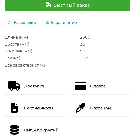
Быстрый заказ
В закладки
В сравнение
Длина (мм)
2500
Высота (мм)
36
Ширина (мм)
50
Вес (кг.)
2.675
Все характеристики
Доставка
Оплата
Сертификаты
Цвета RAL
Виды покрытий