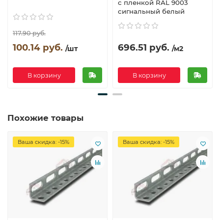
с пленкой RAL 9003
сигнальный белый
117.90 руб.
100.14 руб.
696.51 руб.
/шт
/м2
В корзину
В корзину
Похожие товары
Ваша скидка: -15%
Ваша скидка: -15%