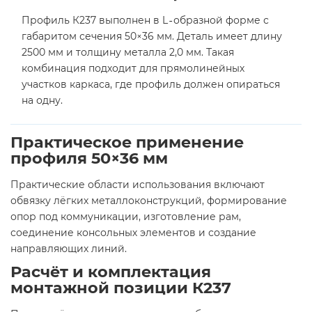
Профиль К237 выполнен в L‑образной форме с
габаритом сечения 50×36 мм. Деталь имеет длину
2500 мм и толщину металла 2,0 мм. Такая
комбинация подходит для прямолинейных
участков каркаса, где профиль должен опираться
на одну.
Практическое применение
профиля 50×36 мм
Практические области использования включают
обвязку лёгких металлоконструкций, формирование
опор под коммуникации, изготовление рам,
соединение консольных элементов и создание
направляющих линий.
Расчёт и комплектация
монтажной позиции К237