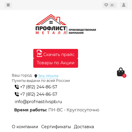
0
Скачать прайс
Товары по Акции
Ваш город:
Эль-Монте
0
Пункты выдачи по всей России
+7 (812) 244-86-57
+7 (812) 244-86-57
info@profnastilvspb.ru
Время работы:
ПН-ВС - Круглосуточно
О компании
Сертификаты
Доставка