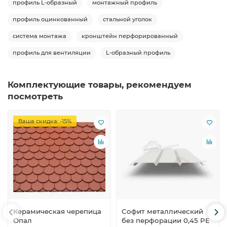
профиль L-образный
монтажный профиль
профиль оцинкованный
стальной уголок
система монтажа
кронштейн перфорированный
профиль для вентиляции
L-образный профиль
Комплектующие товары, рекомендуем
посмотреть
Ваша скидка: -15%
Керамическая черепица
Софит металлический
Опал
без перфорации 0,45 PE