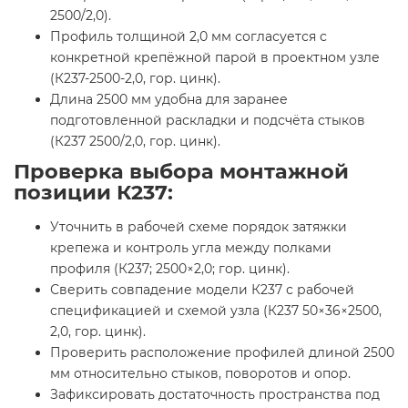
2500/2,0).
Профиль толщиной 2,0 мм согласуется с
конкретной крепёжной парой в проектном узле
(К237-2500-2,0, гор. цинк).
Длина 2500 мм удобна для заранее
подготовленной раскладки и подсчёта стыков
(К237 2500/2,0, гор. цинк).
Проверка выбора монтажной
позиции К237:
Уточнить в рабочей схеме порядок затяжки
крепежа и контроль угла между полками
профиля (К237; 2500×2,0; гор. цинк).
Сверить совпадение модели К237 с рабочей
спецификацией и схемой узла (К237 50×36×2500,
2,0, гор. цинк).
Проверить расположение профилей длиной 2500
мм относительно стыков, поворотов и опор.
Зафиксировать достаточность пространства под