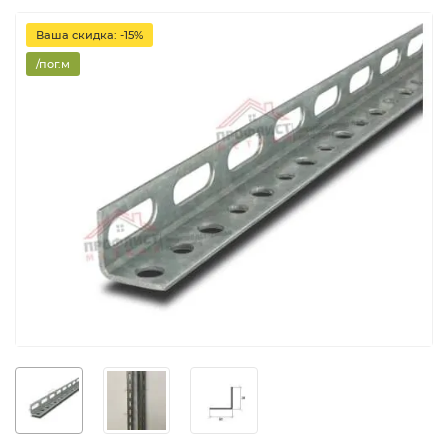
Ваша скидка: -15%
/пог.м