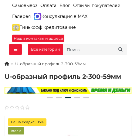
Самовывоз
Оплата
Блог
Отзывы покупателей
Галерея
Консультация в MAX
Тинькофф кредитование
Наши контакты и адреса
Все категории
U-образный профиль 2-300-59мм
U-образный профиль 2-300-59мм
Ваша скидка: -15%
/пог.м