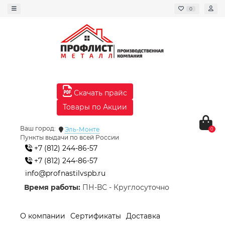
0
Скачать прайс
Товары по Акции
Ваш город:
Эль-Монте
0
Пункты выдачи по всей России
+7 (812) 244-86-57
+7 (812) 244-86-57
info@profnastilvspb.ru
Время работы:
ПН-ВС - Круглосуточно
О компании
Сертификаты
Доставка