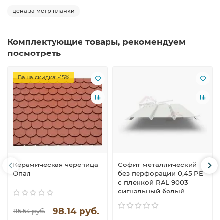
цена за метр планки
Комплектующие товары, рекомендуем
посмотреть
Ваша скидка: -15%
Керамическая черепица
Софит металлический
Опал
без перфорации 0,45 PE
с пленкой RAL 9003
сигнальный белый
98.14 руб.
115.54 руб.