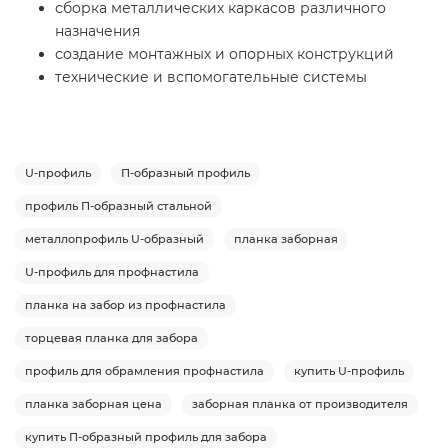
сборка металлических каркасов различного
назначения
создание монтажных и опорных конструкций
технические и вспомогательные системы
U-профиль
П-образный профиль
профиль П-образный стальной
металлопрофиль U-образный
планка заборная
U-профиль для профнастила
планка на забор из профнастила
торцевая планка для забора
профиль для обрамления профнастила
купить U-профиль
планка заборная цена
заборная планка от производителя
купить П-образный профиль для забора