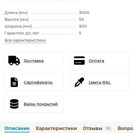
Длина (мм)
3000
Высота (мм)
59
Ширина (мм)
300
Гарантия, до, лет
5
Все характеристики
Доставка
Оплата
Сертификаты
Цвета RAL
Виды покрытий
Описание
Характеристики
Отзывы
Вопро
0