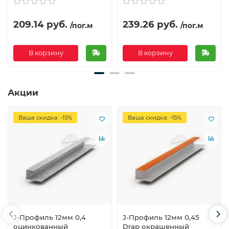
209.14 руб.
239.26 руб.
/пог.м
/пог.м
В корзину
В корзину
Акции
Ваша скидка: -15%
Ваша скидка: -15%
J-Профиль 12мм 0,4
J-Профиль 12мм 0,45
оцинкованный
Drap окрашенный