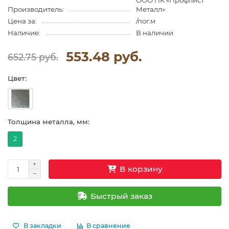
ООО ПК «Профлист
Производитель:
Металл»
Цена за:
/пог.м
Наличие:
В наличии
553.48 руб.
652.75 руб.
Цвет:
Толщина металла, мм:
2
В корзину
Быстрый заказ
В закладки
В сравнение