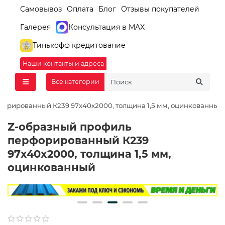
Самовывоз
Оплата
Блог
Отзывы покупателей
Галерея
Консультация в MAX
Тинькофф кредитование
Наши контакты и адреса
Все категории
форированный К239 97x40x2000, толщина 1,5 мм, оцинкованный
Z-образный профиль
перфорированный К239
97x40x2000, толщина 1,5 мм,
оцинкованный