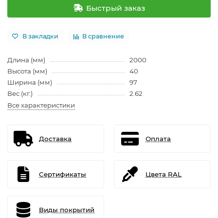
Быстрый заказ
В закладки
В сравнение
Длина (мм)
2000
Высота (мм)
40
Ширина (мм)
97
Вес (кг.)
2.62
Все характеристики
Доставка
Оплата
Сертификаты
Цвета RAL
Виды покрытий