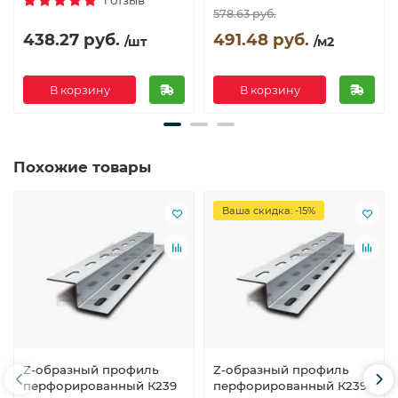
1 отзыв
578.63 руб.
438.27 руб.
491.48 руб.
/шт
/м2
В корзину
В корзину
Похожие товары
Ваша скидка: -15%
Z-образный профиль
Z-образный профиль
перфорированный К239
перфорированный К239