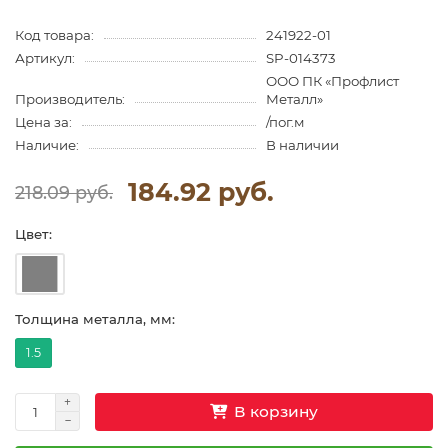
Код товара:
241922-01
Артикул:
SP-014373
ООО ПК «Профлист
Производитель:
Металл»
Цена за:
/пог.м
Наличие:
В наличии
184.92 руб.
218.09 руб.
Цвет:
Толщина металла, мм:
1.5
В корзину