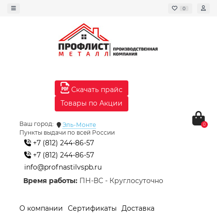
0
Скачать прайс
Товары по Акции
Ваш город:
Эль-Монте
0
Пункты выдачи по всей России
+7 (812) 244-86-57
+7 (812) 244-86-57
info@profnastilvspb.ru
Время работы:
ПН-ВС - Круглосуточно
О компании
Сертификаты
Доставка