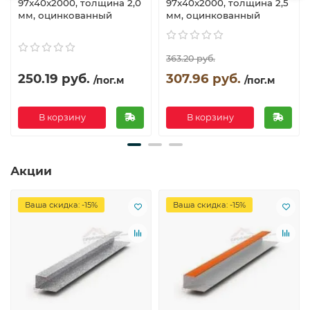
97x40x2000, толщина 2,0
97x40x2000, толщина 2,5
мм, оцинкованный
мм, оцинкованный
363.20 руб.
250.19 руб.
307.96 руб.
/пог.м
/пог.м
В корзину
В корзину
Акции
Ваша скидка: -15%
Ваша скидка: -15%