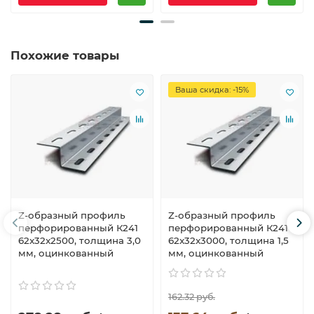
Похожие товары
Ваша скидка: -15%
Z-образный профиль
Z-образный профиль
перфорированный К241
перфорированный К241
62x32x2500, толщина 3,0
62x32x3000, толщина 1,5
мм, оцинкованный
мм, оцинкованный
162.32 руб.