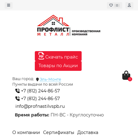
0
Скачать прайс
Товары по Акции
Ваш город:
Эль-Монте
0
Пункты выдачи по всей России
+7 (812) 244-86-57
+7 (812) 244-86-57
info@profnastilvspb.ru
Время работы:
ПН-ВС - Круглосуточно
О компании
Сертификаты
Доставка