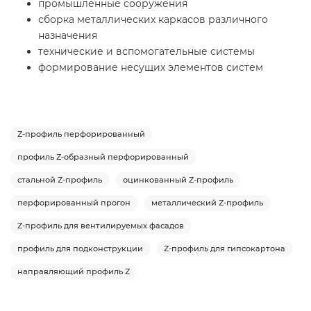
промышленные сооружения
сборка металлических каркасов различного
назначения
технические и вспомогательные системы
формирование несущих элементов систем
Z-профиль перфорированный
профиль Z-образный перфорированный
стальной Z-профиль
оцинкованный Z-профиль
перфорированный прогон
металлический Z-профиль
Z-профиль для вентилируемых фасадов
профиль для подконструкции
Z-профиль для гипсокартона
направляющий профиль Z