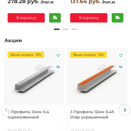
278.28 руб.
137.64 руб.
/пог.м
/пог.м
В корзину
В корзину
Акции
Ваша скидка: -15%
Ваша скидка: -15%
J-Профиль 12мм 0,4
J-Профиль 12мм 0,45
оцинкованный
Drap окрашенный