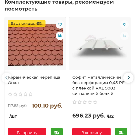
Комплектующие товары, рекомендуем
посмотреть
Ваша скидка: -15%
Керамическая черепица
Софит металлический
Опал
без перфорации 0,45 PE
с пленкой RAL 9003
сигнальный белый
100.10 руб.
117.85 руб.
696.23 руб.
/шт
/м2
В корзину
В корзину