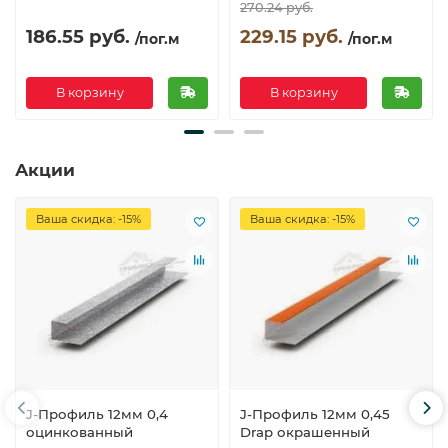
270.24 руб.
186.55 руб.
229.15 руб.
/пог.м
/пог.м
В корзину
В корзину
Акции
Ваша скидка: -15%
Ваша скидка: -15%
J-Профиль 12мм 0,4
J-Профиль 12мм 0,45
оцинкованный
Drap окрашенный