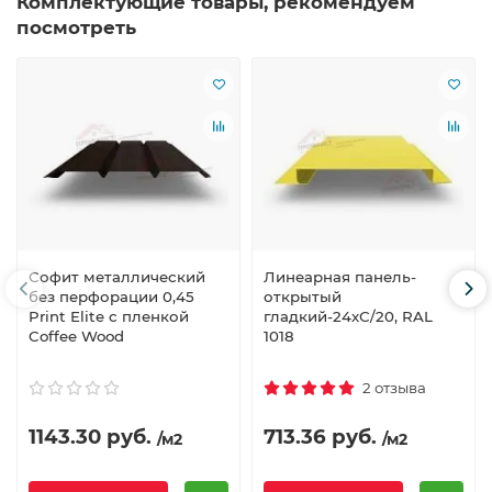
Комплектующие товары, рекомендуем
посмотреть
Софит металлический
Линеарная панель-
без перфорации 0,45
открытый
Print Elite с пленкой
гладкий-24хС/20, RAL
Coffee Wood
1018
2 отзыва
1143.30 руб.
713.36 руб.
/м2
/м2