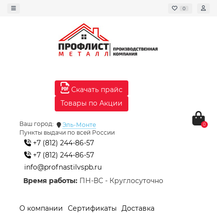
0
Скачать прайс
Товары по Акции
Ваш город:
Эль-Монте
0
Пункты выдачи по всей России
+7 (812) 244-86-57
+7 (812) 244-86-57
info@profnastilvspb.ru
Время работы:
ПН-ВС - Круглосуточно
О компании
Сертификаты
Доставка