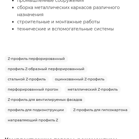
промышленные сооружения
сборка металлических каркасов различного
назначения
строительные и монтажные работы
технические и вспомогательные системы
Z-профиль перфорированный
профиль Z-образный перфорированный
стальной Z-профиль
оцинкованный Z-профиль
перфорированный прогон
металлический Z-профиль
Z-профиль для вентилируемых фасадов
профиль для подконструкции
Z-профиль для гипсокартона
направляющий профиль Z