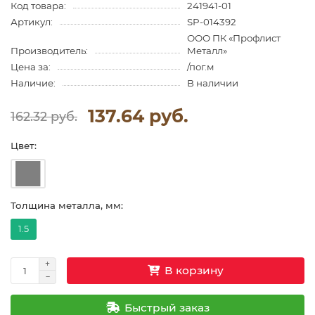
Код товара:
241941-01
Артикул:
SP-014392
ООО ПК «Профлист
Производитель:
Металл»
Цена за:
/пог.м
Наличие:
В наличии
137.64 руб.
162.32 руб.
Цвет:
Толщина металла, мм:
1.5
В корзину
Быстрый заказ