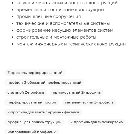
создание монтажных и опорных конструкций
временные и постоянные конструкции
промышленные сооружения
технические и вспомогательные системы
формирование несущих элементов систем
строительные и монтажные работы
монтаж инженерных и технических конструкций
Z-профиль перфорированный
профиль Z-образный перфорированный
стальной Z-профиль
оцинкованный Z-профиль
перфорированный прогон
металлический Z-профиль
Z-профиль для вентилируемых фасадов
профиль для подконструкции
Z-профиль для гипсокартона
направляющий профиль Z