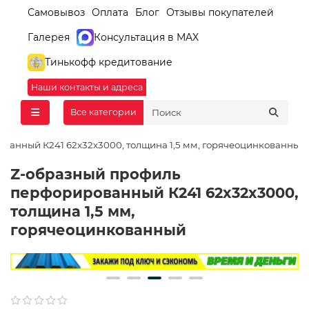
Самовывоз
Оплата
Блог
Отзывы покупателей
Галерея
Консультация в MAX
Тинькофф кредитование
Наши контакты и адреса
Все категории
ванный К241 62x32x3000, толщина 1,5 мм, горячеоцинкованный
Z-образный профиль
перфорированный К241 62x32x3000,
толщина 1,5 мм,
горячеоцинкованный