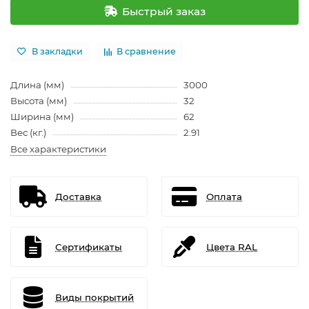
Быстрый заказ
В закладки
В сравнение
Длина (мм)
3000
Высота (мм)
32
Ширина (мм)
62
Вес (кг.)
2.91
Все характеристики
Доставка
Оплата
Сертификаты
Цвета RAL
Виды покрытий