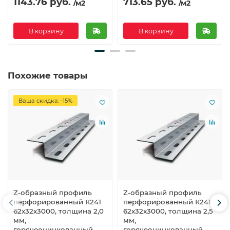
1143.76 руб.
713.65 руб.
/м2
/м2
В корзину
В корзину
Похожие товары
Ваша скидка: -15%
Z-образный профиль
Z-образный профиль
перфорированный К241
перфорированный К241
62x32x3000, толщина 2,0
62x32x3000, толщина 2,5
мм,
мм,
горячеоцинкованный
горячеоцинкованный