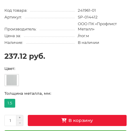
Код товара:
241961-01
Артикул:
SP-014412
ООО ПК «Профлист
Производитель:
Металл»
Цена за:
/пог.м
Наличие:
В наличии
237.12 руб.
Цвет:
Толщина металла, мм:
1.5
В корзину