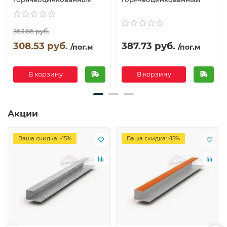
363.86 руб.
308.53 руб.
387.73 руб.
/пог.м
/пог.м
В корзину
В корзину
Акции
Ваша скидка: -15%
Ваша скидка: -15%