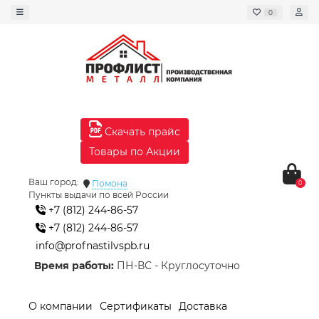
0
Скачать прайс
Товары по Акции
Ваш город:
Помона
0
Пункты выдачи по всей России
+7 (812) 244-86-57
+7 (812) 244-86-57
info@profnastilvspb.ru
Время работы:
ПН-ВС - Круглосуточно
О компании
Сертификаты
Доставка