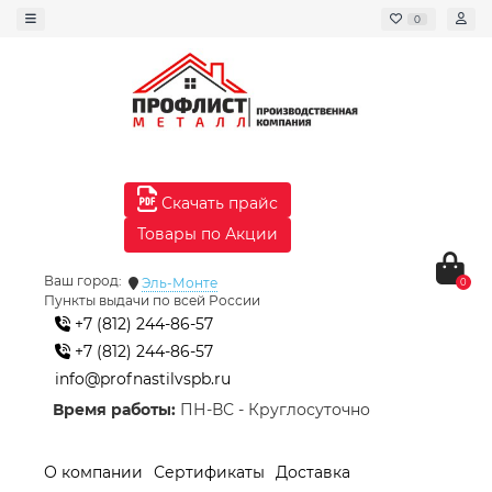
0
Скачать прайс
Товары по Акции
Ваш город:
Эль-Монте
0
Пункты выдачи по всей России
+7 (812) 244-86-57
+7 (812) 244-86-57
info@profnastilvspb.ru
Время работы:
ПН-ВС - Круглосуточно
О компании
Сертификаты
Доставка