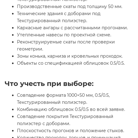
Производственные скаты под толщину 50 мм.
Технические здания с доборами под
Текстурированный полиэстер.
Каркасные ангары с рассчитанными прогонами.
Утепленные навесы по проектной схеме.
Реконструируемые скаты после проверки
геометрии.
Зоны конька, карниза и кровельных проходок.
Объекты со спецификацией облицовок 0.5/0.5.
Что учесть при выборе:
Совпадение формата 1000×50 мм, 0.5/0.5,
Текстурированный полиэстер.
Комбинацию облицовок 0.5/0.5 во всей заявке.
Совпадение покрытия Текстурированный
полиэстер с доборами.
Плоскостность прогонов и положение стыков.
Количество проходок, торцов и примыканий.