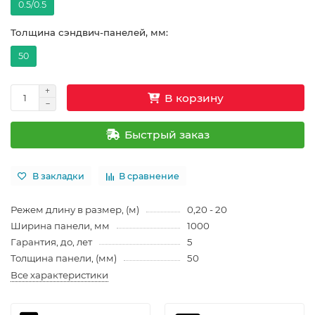
0.5/0.5
Толщина сэндвич-панелей, мм:
50
В корзину
Быстрый заказ
В закладки
В сравнение
Режем длину в размер, (м)
0,20 - 20
Ширина панели, мм
1000
Гарантия, до, лет
5
Толщина панели, (мм)
50
Все характеристики