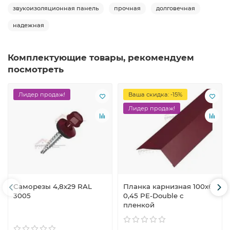
звукоизоляционная панель
прочная
долговечная
надежная
Комплектующие товары, рекомендуем
посмотреть
Лидер продаж!
Ваша скидка: -15%
Лидер продаж!
Саморезы 4,8х29 RAL
Планка карнизная 100х65
3005
0,45 PE-Double с
пленкой