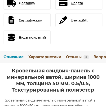
Доставка
Оплата
Сертификаты
Цвета RAL
Виды покрытий
Описание
Характеристики
Отзывы
Вопро
3
Кровельная сэндвич-панель с
минеральной ватой, ширина 1000
мм, толщина 50 мм, 0.5/0.5,
Текстурированный полиэстер
Кровельная сэндвич-панель с минеральной ватой в
формате 1000×50 мм предназначена для сборки