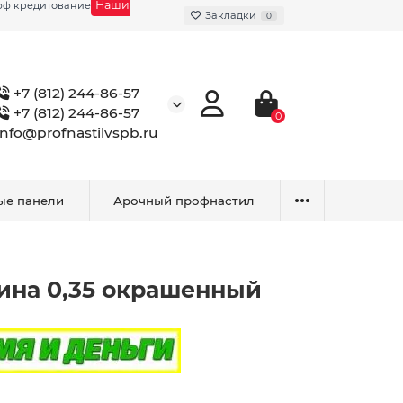
Наши
фф кредитование
Закладки
0
+7 (812) 244-86-57
+7 (812) 244-86-57
0
info@profnastilvspb.ru
ые панели
Арочный профнастил
ина 0,35 окрашенный