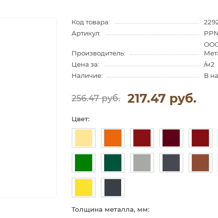
Код товара:
229
Артикул:
PPN
ООО
Производитель:
Мет
Цена за:
/м2
Наличие:
В н
217.47 руб.
256.47 руб.
Цвет:
Толщина металла, мм: