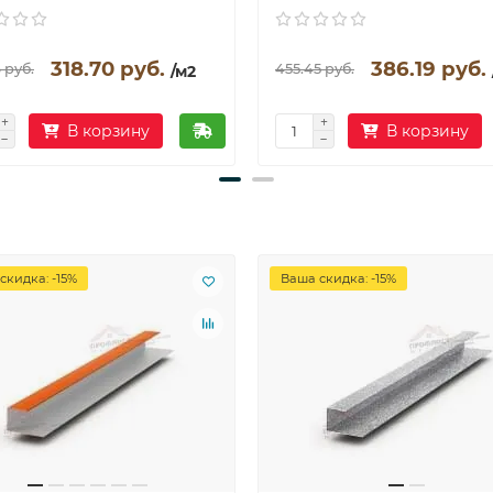
318.70 руб.
386.19 руб.
 руб.
455.45 руб.
/м2
В корзину
В корзину
скидка: -15%
Ваша скидка: -15%