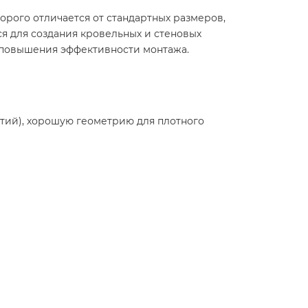
рого отличается от стандартных размеров,
ся для создания кровельных и стеновых
и повышения эффективности монтажа.
тий), хорошую геометрию для плотного