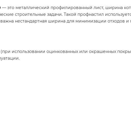
0
— это металлический профилированный лист, ширина кото
ческие строительные задачи. Такой профнастил использует
где важна нестандартная ширина для минимизации отходов 
и (при использовании оцинкованных или окрашенных покры
луатации.