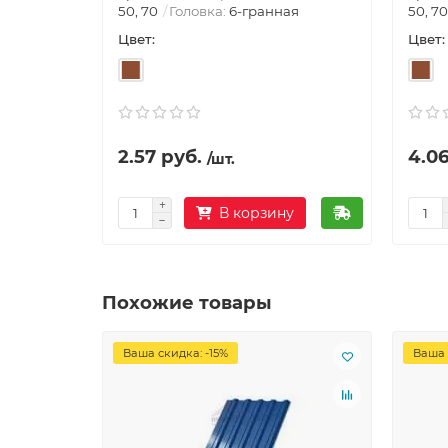
50, 70
Головка:
6-гранная
50, 70
Цвет:
Цвет:
2.57 руб.
4.06
/шт.
В корзину
Похожие товары
Ваша скидка: -15%
Ваша 