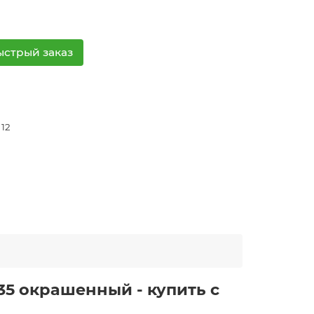
ыстрый заказ
 12
5 окрашенный - купить с