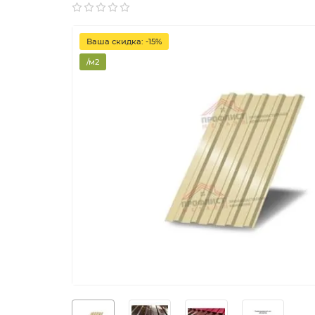
Ваша скидка: -15%
/м2