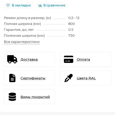
В закладки
В сравнение
Режем длину в размер, (м)
0,5 - 12
Полная ширина (мм)
800
Гарантия, до, лет
0.5
Полезная ширина (мм)
750
Все характеристики
Доставка
Оплата
Сертификаты
Цвета RAL
Виды покрытий