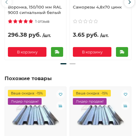
Воронка, 150/100 мм RAL
Саморезы 4,8х70 цинк
9003 сигнальный белый
1 отзыв
296.38 руб.
3.65 руб.
/шт.
/шт.
В корзину
В корзину
Похожие товары
Ваша скидка: -15%
Ваша скидка: -15%
Лидер продаж!
Лидер продаж!