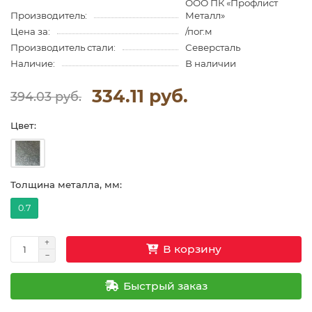
ООО ПК «Профлист
Производитель:
Металл»
Цена за:
/пог.м
Производитель стали:
Северсталь
Наличие:
В наличии
334.11 руб.
394.03 руб.
Цвет:
Толщина металла, мм:
0.7
В корзину
Быстрый заказ