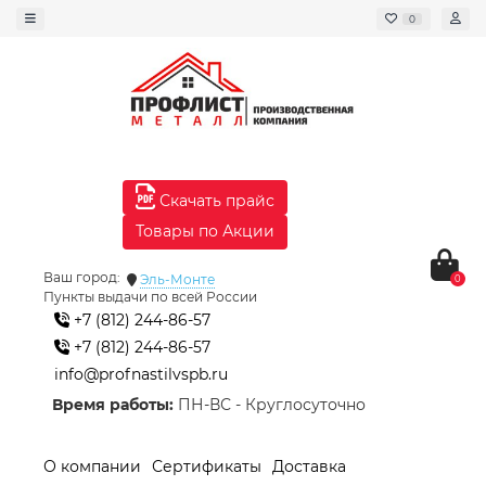
0
Скачать прайс
Товары по Акции
Ваш город:
Эль-Монте
0
Пункты выдачи по всей России
+7 (812) 244-86-57
+7 (812) 244-86-57
info@profnastilvspb.ru
Время работы:
ПН-ВС - Круглосуточно
О компании
Сертификаты
Доставка