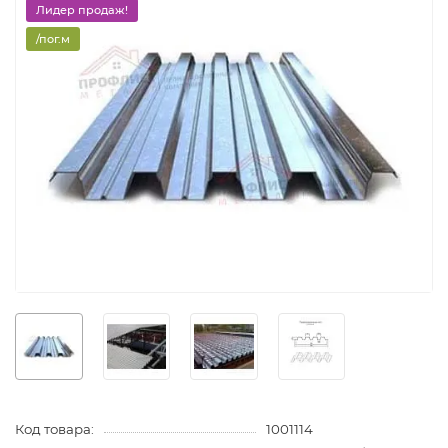
Лидер продаж!
/пог.м
Код товара:
1001114