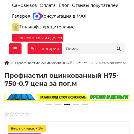
Самовывоз
Оплата
Блог
Отзывы покупателей
Галерея
Консультация в MAX
Тинькофф кредитование
Наши контакты и адреса
Все категории
Профнастил оцинкованный Н75-750-0.7 цена за пог.м
Профнастил оцинкованный Н75-
750-0.7 цена за пог.м
Ваша скидка: -15%