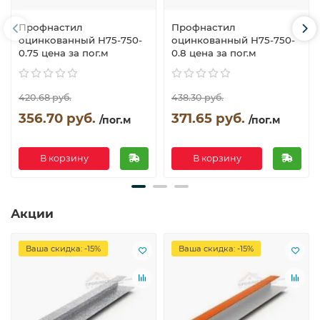
Профнастил
Профнастил
оцинкованный Н75-750-
оцинкованный Н75-750-
0.75 цена за пог.м
0.8 цена за пог.м
420.68 руб.
438.30 руб.
356.70 руб.
371.65 руб.
/пог.м
/пог.м
В корзину
В корзину
Акции
Ваша скидка: -15%
Ваша скидка: -15%