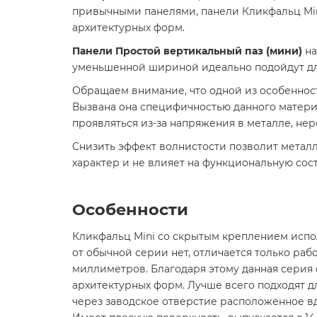
привычными панелями, панели Кликфальц Min
архитектурных форм.
Панели Простой вертикальный паз (мини)
на
уменьшенной шириной идеально подойдут для
Обращаем внимание, что одной из особенност
Вызвана она специфичностью данного материа
проявляться из-за напряжения в металле, н
Снизить эффект волнистости позволит метал
характер и не влияет на функциональную со
Особенности
Кликфальц Mini со скрытым креплением испол
от обычной серии нет, отличается только раб
миллиметров. Благодаря этому данная серия 
архитектурных форм. Лучше всего подходят д
через заводское отверстие расположенное в