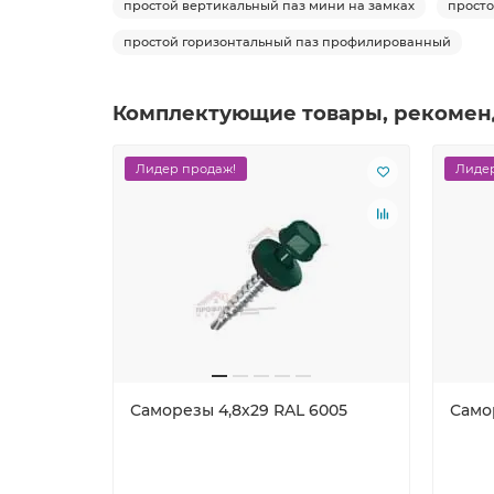
простой вертикальный паз мини на замках
прост
простой горизонтальный паз профилированный
Комплектующие товары, рекомен
Лидер продаж!
Лидер
Саморезы 4,8х29 RAL 6005
Само