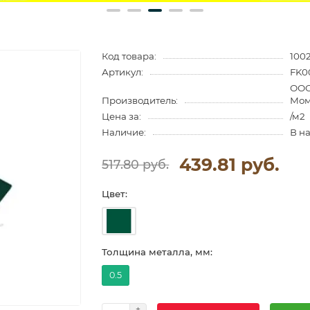
Код товара:
100
Артикул:
FK0
ООО
Производитель:
Мом
Цена за:
/м2
Наличие:
В н
439.81 руб.
517.80 руб.
Цвет:
Толщина металла, мм:
0.5