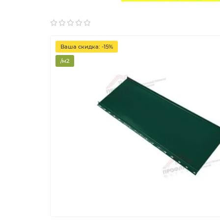
Ваша скидка: -15%
/м2