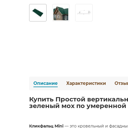
Описание
Характеристики
Отзы
Купить Простой вертикальны
зеленый мох по умеренной 
Кликфальц Mini
— это кровельный и фасадны