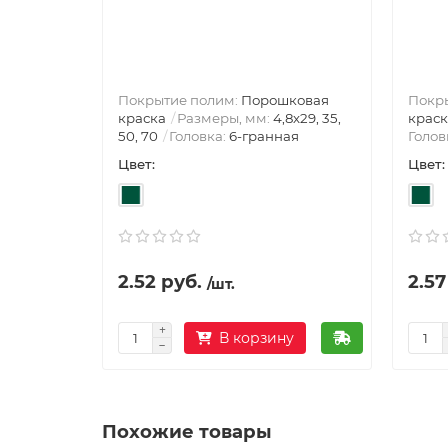
Покрытие полим:
Порошковая
Покр
краска
Размеры, мм:
4,8х29, 35,
краск
50, 70
Головка:
6-гранная
Голов
Цвет:
Цвет:
2.52 руб.
2.57
/шт.
В корзину
Похожие товары