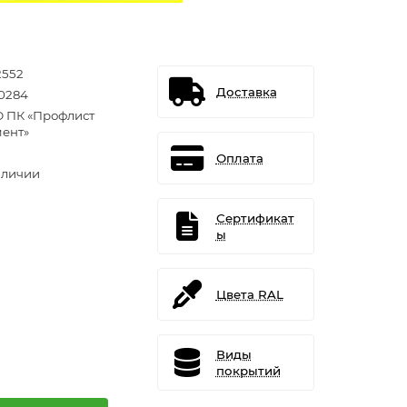
2552
Доставка
0284
 ПК «Профлист
ент»
Оплата
аличии
Сертификат
ы
Цвета RAL
Виды
покрытий