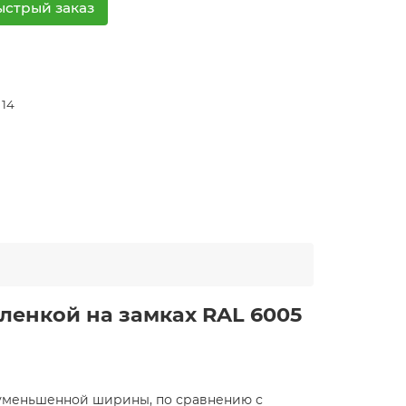
ыстрый заказ
 14
пленкой на замках RAL 6005
 уменьшенной ширины, по сравнению с