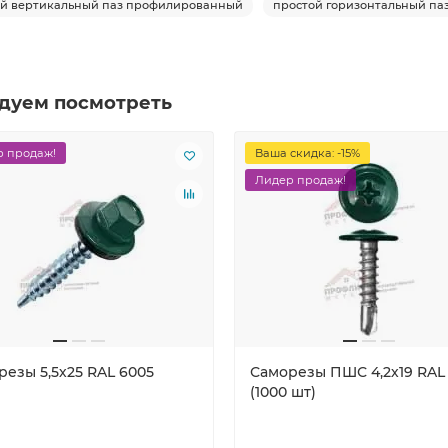
ой вертикальный паз профилированный
простой горизонтальный па
дуем посмотреть
 продаж!
Ваша скидка: -15%
Лидер продаж!
резы 5,5х25 RAL 6005
Саморезы ПШС 4,2х19 RAL
(1000 шт)