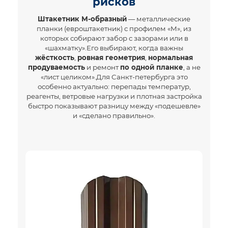
рисков
Штакетник М-образный
— металлические
планки (евроштакетник) с профилем «М», из
которых собирают забор с зазорами или в
«шахматку».Его выбирают, когда важны
жёсткость
,
ровная геометрия
,
нормальная
продуваемость
и ремонт
по одной планке
, а не
«лист целиком».Для
Санкт-петербурга
это
особенно актуально: перепады температур,
реагенты, ветровые нагрузки и плотная застройка
быстро показывают разницу между «подешевле»
и «сделано правильно».