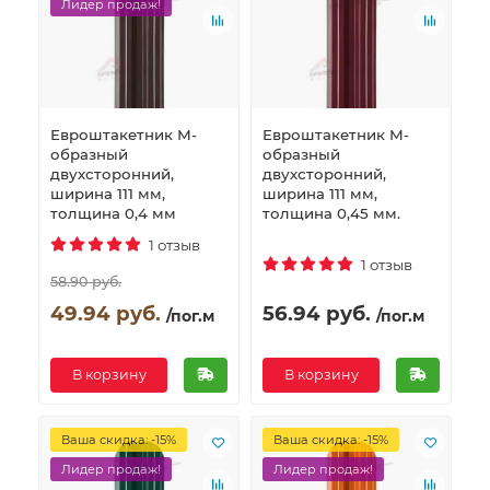
Лидер продаж!
Евроштакетник М-
Евроштакетник М-
образный
образный
двухсторонний,
двухсторонний,
ширина 111 мм,
ширина 111 мм,
толщина 0,4 мм
толщина 0,45 мм.
1 отзыв
1 отзыв
58.90 руб.
49.94 руб.
56.94 руб.
/пог.м
/пог.м
В корзину
В корзину
Ваша скидка: -15%
Ваша скидка: -15%
Лидер продаж!
Лидер продаж!