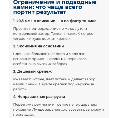
Ограничения и подводные
камни: что чаще всего
портит результат
1. «0,5 мм» в описании — а по факту тоньше
Просите подтверждение по металлу или
контрольный замер. Тонкая планка быстрее
«играет» и хуже держит крепёж.
2. Экономия на основании
Слишком большой шаг опор и мало лаг —
основные причины «волны» и перекосов,
особенно на высоких заборах.
3. Дешёвый крепёж
Ржавеет быстрее, даёт потёки и делает забор
неряшливым. Берите крепёж под наружные
работы.
4. Неправильная разгрузка
Перетяжка ремнями и трение пачек царапают
покрытие. Лучше заранее согласовать разгрузку и
прокладки.