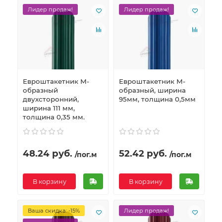
Лидер продаж!
Лидер продаж!
Евроштакетник М-
Евроштакетник М-
образный
образный, ширина
двухсторонний,
95мм, толщина 0,5мм
ширина 111 мм,
толщина 0,35 мм.
48.24 руб.
52.42 руб.
/пог.м
/пог.м
В корзину
В корзину
Ваша скидка: -15%
Лидер продаж!