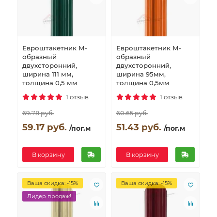
Евроштакетник М-
Евроштакетник М-
образный
образный
двухсторонний,
двухсторонний,
ширина 111 мм,
ширина 95мм,
толщина 0,5 мм
толщина 0,5мм
1 отзыв
1 отзыв
69.78 руб.
60.65 руб.
59.17 руб.
51.43 руб.
/пог.м
/пог.м
В корзину
В корзину
Ваша скидка: -15%
Ваша скидка: -15%
Лидер продаж!