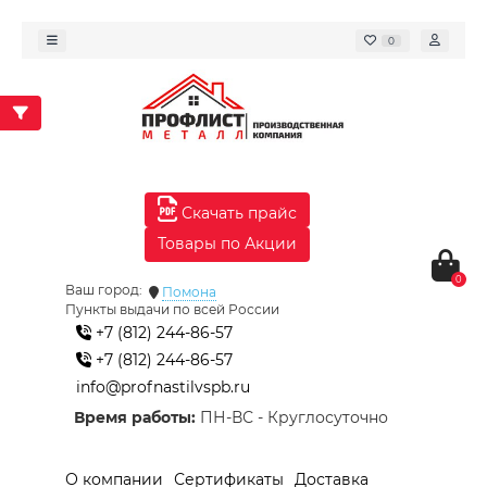
0
Скачать прайс
Товары по Акции
0
Ваш город:
Помона
Пункты выдачи по всей России
+7 (812) 244-86-57
+7 (812) 244-86-57
info@profnastilvspb.ru
Время работы:
ПН-ВС - Круглосуточно
О компании
Сертификаты
Доставка