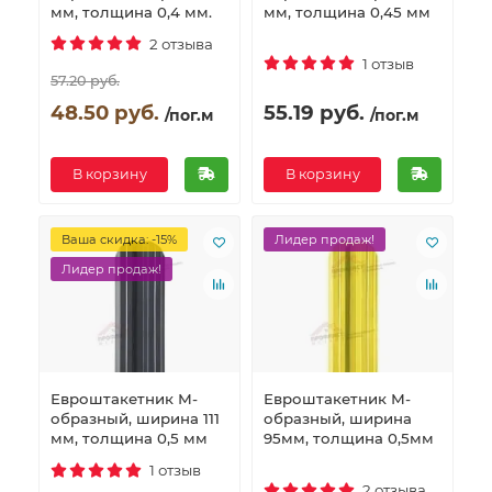
мм, толщина 0,4 мм.
мм, толщина 0,45 мм
2 отзыва
1 отзыв
57.20 руб.
48.50 руб.
55.19 руб.
/пог.м
/пог.м
В корзину
В корзину
Ваша скидка: -15%
Лидер продаж!
Лидер продаж!
Евроштакетник М-
Евроштакетник М-
образный, ширина 111
образный, ширина
мм, толщина 0,5 мм
95мм, толщина 0,5мм
1 отзыв
2 отзыва