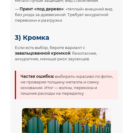
металл лучше защищён, вид стабильный.
—
Принт «под дерево»
: «тёплый» внешний вид
без ухода за древесиной. Требует аккуратной
перевозки и разгрузки.
3) Кромка
Если есть выбор, берите вариант с
завальцованной кромкой
: безопаснее,
аккуратнее, меньше риск заусенцев.
Частая ошибка:
выбирать «красиво по фото»,
не проверяя толщину металла и схему
основания. Итог — волны, перекосы и
лишние расходы на переделку.