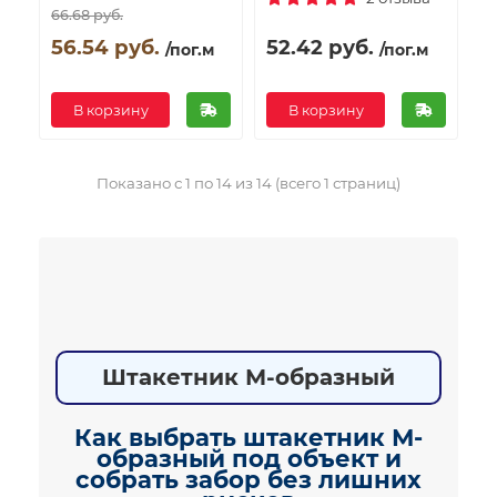
66.68 руб.
56.54 руб.
52.42 руб.
/пог.м
/пог.м
В корзину
В корзину
Показано с 1 по 14 из 14 (всего 1 страниц)
Штакетник М-образный
Как выбрать штакетник М-
образный под объект и
собрать забор без лишних