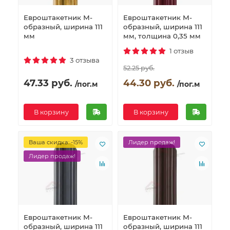
Евроштакетник М-
Евроштакетник М-
образный, ширина 111
образный, ширина 111
мм
мм, толщина 0,35 мм
1 отзыв
3 отзыва
52.25 руб.
47.33 руб.
44.30 руб.
/пог.м
/пог.м
В корзину
В корзину
Ваша скидка: -15%
Лидер продаж!
Лидер продаж!
Евроштакетник М-
Евроштакетник М-
образный, ширина 111
образный, ширина 111