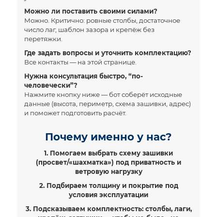
Можно ли поставить своими силами?
Можно. Критично: ровные столбы, достаточное
число лаг, шаблон зазора и крепёж без
перетяжки.
Где задать вопросы и уточнить комплектацию?
Все контакты —
на этой странице
.
Нужна консультация быстро, “по-
человечески”?
Нажмите кнопку ниже — бот соберёт исходные
данные (высота, периметр, схема зашивки, адрес)
и поможет подготовить расчёт.
Почему именно у нас?
1. Помогаем выбрать схему зашивки
(просвет/«шахматка») под приватность и
ветровую нагрузку
2. Подбираем толщину и покрытие под
условия эксплуатации
3. Подсказываем комплектность: столбы, лаги,