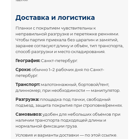
Доставка и логистика
Планки с покрытием чувствительны к
неправильной разгрузке и перетяжке ремнями.
Чтобы партия приехала без царапин и замятий,
заранее согласуют:длину и объём, тип транспорта,
способ разгрузки и место складирования.
География:
Санкт-петербург.
Сроки:
обычно 1–2 рабочих дня по Санкт-
петербург.
Транспорт:
малотоннажный, бортовой/тент,
длинномер; при необходимости — манипулятор.
Разгрузка:
площадка под пачки, свободный
подъезд, защита покрытия при строповке/ремнях.
Самовывоз:
удобен для небольших объёмов при
наличии транспорта подходящей длины и
нормальной фиксации груза.
Условия и варианты доставки —
по этой ссылке
.