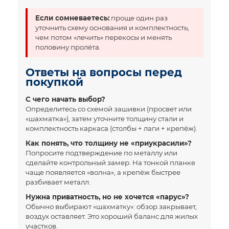
Если сомневаетесь:
проще один раз
уточнить схему основания и комплектность,
чем потом «лечить» перекосы и менять
половину пролёта.
Ответы на вопросы перед
покупкой
С чего начать выбор?
Определитесь со схемой зашивки (просвет или
«шахматка»), затем уточните толщину стали и
комплектность каркаса (столбы + лаги + крепёж).
Как понять, что толщину не «приукрасили»?
Попросите подтверждение по металлу или
сделайте контрольный замер. На тонкой планке
чаще появляется «волна», а крепёж быстрее
разбивает металл.
Нужна приватность, но не хочется «парус»?
Обычно выбирают «шахматку»: обзор закрывает,
воздух оставляет. Это хороший баланс для жилых
участков.