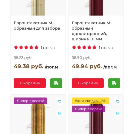
Евроштакетник М-
Евроштакетник М-
образный для забора
образный
односторонний,
ширина 111 мм
1 отзыв
1 отзыв
58.23 руб.
58.90 руб.
49.38 руб.
49.94 руб.
/пог.м
/пог.м
В корзину
В корзину
Лидер продаж!
Ваша скидка: -15%
Лидер продаж!