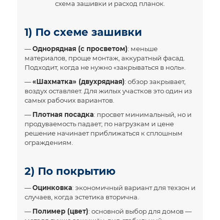
схема зашивки и расход планок.
1) По схеме зашивки
—
Однорядная (с просветом)
: меньше
материалов, проще монтаж, аккуратный фасад.
Подходит, когда не нужно «закрываться в ноль».
—
«Шахматка» (двухрядная)
: обзор закрывает,
воздух оставляет. Для жилых участков это один из
самых рабочих вариантов.
—
Плотная посадка
: просвет минимальный, но и
продуваемость падает; по нагрузкам и цене
решение начинает приближаться к сплошным
ограждениям.
2) По покрытию
—
Оцинковка
: экономичный вариант для техзон и
случаев, когда эстетика вторична.
—
Полимер (цвет)
: основной выбор для домов —