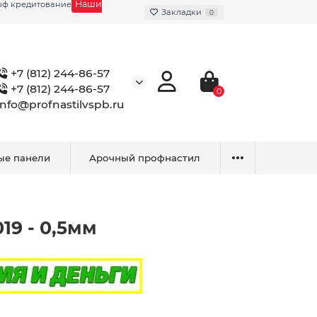
Наши
фф кредитование
Закладки
0
+7 (812) 244-86-57
+7 (812) 244-86-57
0
info@profnastilvspb.ru
ые панели
Арочный профнастил
19 - 0,5мм