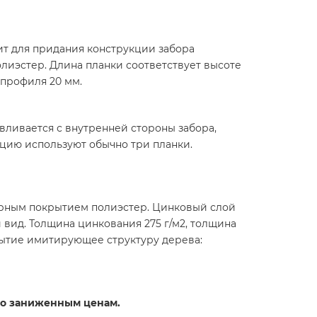
т для придания конструкции забора
лиэстер. Длина планки соответствует высоте
 профиля 20 мм.
вливается с внутренней стороны забора,
кцию используют обычно три планки.
ерным покрытием полиэстер. Цинковый слой
вид. Толщина цинкования 275 г/м2, толщина
рытие имитирующее структуру дерева:
 по заниженным ценам.