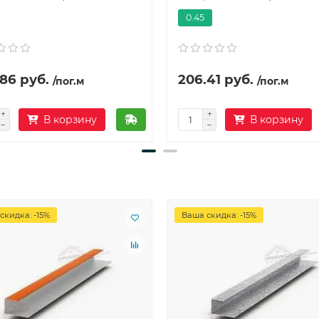
0.45
86 руб.
206.41 руб.
/пог.м
/пог.м
В корзину
В корзину
скидка: -15%
Ваша скидка: -15%