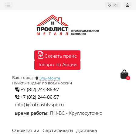
0
Скачать прайс
Товары по Акции
Ваш город:
Эль-Монте
0
Пункты выдачи по всей России
+7 (812) 244-86-57
+7 (812) 244-86-57
info@profnastilvspb.ru
Время работы:
ПН-ВС - Круглосуточно
О компании
Сертификаты
Доставка