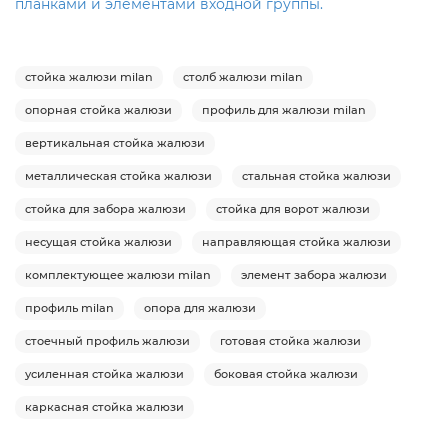
планками и элементами входной группы.
стойка жалюзи milan
столб жалюзи milan
опорная стойка жалюзи
профиль для жалюзи milan
вертикальная стойка жалюзи
металлическая стойка жалюзи
стальная стойка жалюзи
стойка для забора жалюзи
стойка для ворот жалюзи
несущая стойка жалюзи
направляющая стойка жалюзи
комплектующее жалюзи milan
элемент забора жалюзи
профиль milan
опора для жалюзи
стоечный профиль жалюзи
готовая стойка жалюзи
усиленная стойка жалюзи
боковая стойка жалюзи
каркасная стойка жалюзи