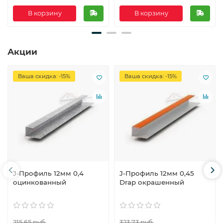
В корзину
В корзину
Акции
Ваша скидка: -15%
Ваша скидка: -15%
J-Профиль 12мм 0,4
J-Профиль 12мм 0,45
оцинкованный
Drap окрашенный
215.65 руб.
323.73 руб.