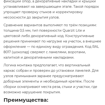
фиксации опор, а декоративные накладки и крышки
устанавливают на завершающем этапе. Такой порядок
упрощает проверку стыков и корректировку
несоосности до закрытия узлов.
Сравнение вариантов выполняют по трём позициям:
толщина 0,5 мм, тип поверхности Quarzit Lite и
цветовой либо декоративный код. Конструктивные
решения принимают по нагрузке на участок, а внешнее
оформление — по единому виду ограждения. Код RAL
8017 (шоколад) сверяют с ламелями, воротами,
калиткой и декоративными накладками.
Логика монтажа предполагает, что вертикальный
каркас собран и проверен до установки ламелей. Для
узлов примыкания заранее предусматривают
доборные элементы и необходимый крепёж. После
сборки осматривают места реза, стыки и участки, где
возможно нарушение покрытия.
Преимущества: