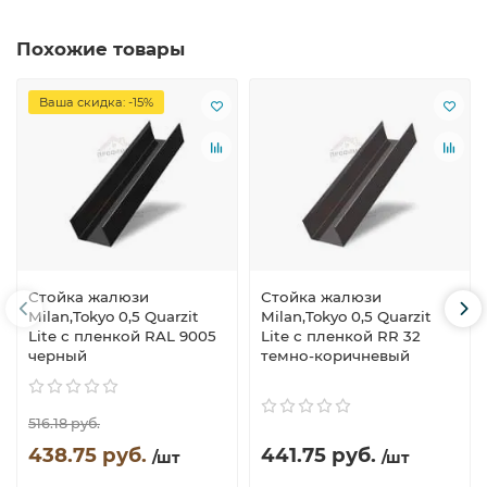
Похожие товары
Ваша скидка: -15%
Стойка жалюзи
Стойка жалюзи
Milan,Tokyo 0,5 Quarzit
Milan,Tokyo 0,5 Quarzit
Lite с пленкой RAL 9005
Lite с пленкой RR 32
черный
темно-коричневый
516.18 руб.
438.75 руб.
441.75 руб.
/шт
/шт