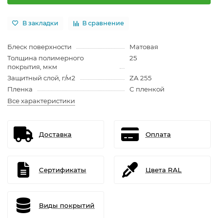
В закладки
В сравнение
Блеск поверхности
Матовая
Толщина полимерного
25
покрытия, мкм
Защитный слой, г/м2
ZA 255
Пленка
С пленкой
Все характеристики
Доставка
Оплата
Сертификаты
Цвета RAL
Виды покрытий