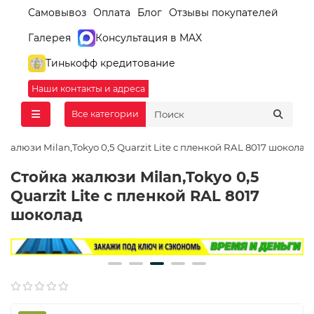
Самовывоз
Оплата
Блог
Отзывы покупателей
Галерея
Консультация в MAX
Тинькофф кредитование
Наши контакты и адреса
Все категории
 жалюзи Milan,Tokyo 0,5 Quarzit Lite с пленкой RAL 8017 шоколад
Стойка жалюзи Milan,Tokyo 0,5
Quarzit Lite с пленкой RAL 8017
шоколад