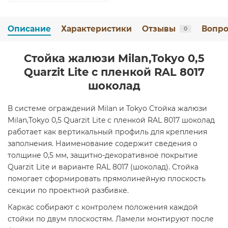
Описание
Характеристики
Отзывы
Вопро
0
Стойка жалюзи Milan,Tokyo 0,5
Quarzit Lite с пленкой RAL 8017
шоколад
В системе ограждений Milan и Tokyo Стойка жалюзи
Milan,Tokyo 0,5 Quarzit Lite с пленкой RAL 8017 шоколад
работает как вертикальный профиль для крепления
заполнения. Наименование содержит сведения о
толщине 0,5 мм, защитно-декоративное покрытие
Quarzit Lite и варианте RAL 8017 (шоколад). Стойка
помогает сформировать прямолинейную плоскость
секции по проектной разбивке.
Каркас собирают с контролем положения каждой
стойки по двум плоскостям. Ламели монтируют после